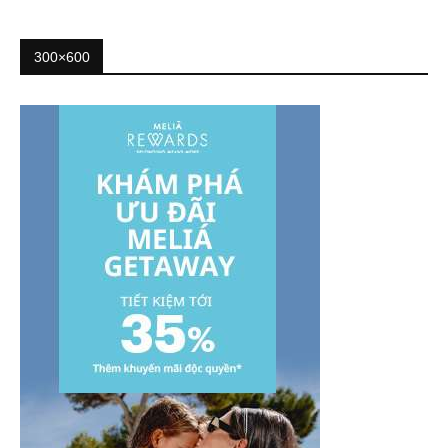
300×600