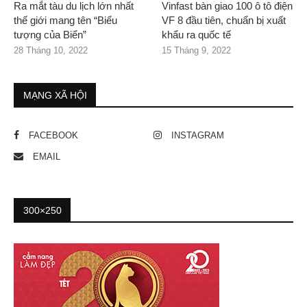
Ra mắt tàu du lịch lớn nhất
Vinfast bàn giao 100 ô tô điện
thế giới mang tên “Biểu
VF 8 đầu tiên, chuẩn bị xuất
tượng của Biển”
khẩu ra quốc tế
28 Tháng 10, 2022
15 Tháng 9, 2022
MẠNG XÃ HỘI
FACEBOOK
INSTAGRAM
EMAIL
300×250