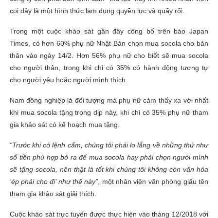
coi đây là một hình thức lạm dụng quyền lực và quấy rối.
Trong một cuộc khảo sát gần đây công bố trên báo Japan
Times, có hơn 60% phụ nữ Nhật Bản chọn mua socola cho bản
thân vào ngày 14/2. Hơn 56% phụ nữ cho biết sẽ mua socola
cho người thân, trong khi chỉ có 36% có hành động tương tự
cho người yêu hoặc người mình thích.
Nam đồng nghiệp là đối tượng mà phụ nữ cảm thấy xa vời nhất
khi mua socola tặng trong dịp này, khi chỉ có 35% phụ nữ tham
gia khảo sát có kế hoạch mua tặng.
“Trước khi có lệnh cấm, chúng tôi phải lo lắng về những thứ như
số tiền phù hợp bỏ ra để mua socola hay phải chọn người mình
sẽ tặng socola, nên thật là tốt khi chúng tôi không còn văn hóa
‘ép phải cho đi’ như thế này”
, một nhân viên văn phòng giấu tên
tham gia khảo sát giải thích.
Cuộc khảo sát trực tuyến được thực hiện vào tháng 12/2018 với