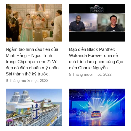
Ngắm tạo hình đầu tiên của
Đạo diễn Black Panther:
Minh Hằng – Ngọc Trinh
Wakanda Forever chia sẻ
trong ‘Chị chị em em 2’: Vẻ
quá trình làm phim cùng đạo
đẹp cổ điển chuẩn mỹ nhân
diễn Charlie Nguyễn
Sài thành thế kỷ trước.
5 Tháng mười một, 2022
9 Tháng mười một, 2022