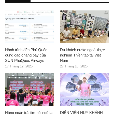
Hành trình đến Phú Quốc
Du khách nước ngoài thực
cùng các chặng bay của
nghiệm Thiền tập tại Việt
SUN PhuQuoc Airways
Nam
17 Tháng 12, 2025
27 Tháng 10, 2025
Hàng ngàn trái tim hội ngộ tại
DIỄN VIÊN HUY KHÁNH