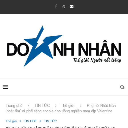
Trang chủ
TIN TỨC
Thế giới
Phụ nữ Nhật Bản
‘phát ốm’ vì phải tặng socola cho đồng nghiệp nam dịp Valentine
Thế giới
TIN HOT
TIN TỨC