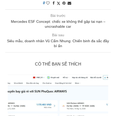
0
Bài trước
Mercedes ESF Concept: chiếc xe không thể gặp tai nạn –
uncrashable car
Bài sau
Siêu mẫu, doanh nhân Vũ Cẩm Nhung: Chiến binh đa sắc đầy
bí ẩn
CÓ THỂ BẠN SẼ THÍCH