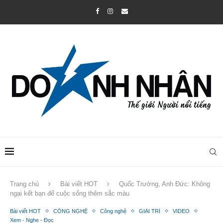
Trang chủ
Bài viết HOT
Quốc Trường, Anh Đức: Không
ngại kết bạn để cuộc sống thêm sắc màu
Bài viết HOT
CÔNG NGHỆ
Công nghệ
GIẢI TRÍ
VIDEO
Xem - Nghe - Đọc