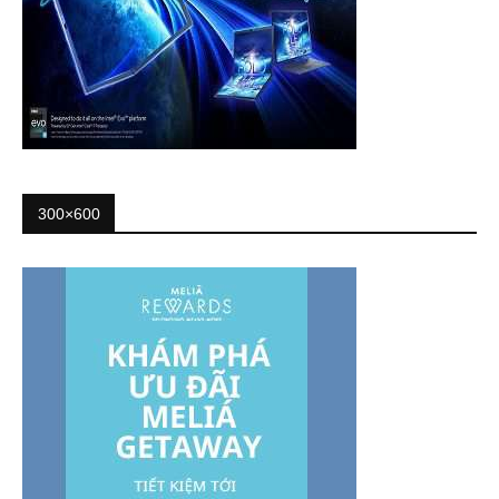
300×600