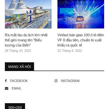
Ra mắt tàu du lịch lớn nhất
Vinfast bàn giao 100 ô tô điện
thế giới mang tên “Biểu
VF 8 đầu tiên, chuẩn bị xuất
tượng của Biển”
khẩu ra quốc tế
28 Tháng 10, 2022
15 Tháng 9, 2022
MẠNG XÃ HỘI
FACEBOOK
INSTAGRAM
EMAIL
300×250