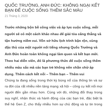
QUỐC TRƯỜNG, ANH ĐỨC: KHÔNG NGẠI KẾT
BẠN ĐỂ CUỘC SỐNG THÊM SẮC MÀU
21 Tháng 3, 2020
Trước những bộn bề công việc và áp lực cuộc sống, mỗi
người sẽ có một cách khác nhau để giải tỏa căng thẳng và
tận hưởng niềm vui. Vốn sở hữu lịch trình bận rộn, cùng
đặc thù của một người nổi tiếng nhưng Quốc Trường và
Anh Đức hoàn toàn không ngại làm quen và kết bạn mới.
Theo hai diễn viên, đó là phương thức để cuộc sống thêm
nhiều màu sắc mà các bạn trẻ không nên chần chừ áp
dụng.
Thêm cách kết nối – Thêm bạn – Thêm vui
Chúng ta đang sống trong thời kỳ bùng nổ của thông tin và sự
ra đời của rất nhiều nền tảng mạng xã hội – công cụ kết nối mọi
người đến gần nhau hơn. Cùng với đó, những đổi thay trong
suy nghĩ, nhận thức và hành động của các bạn trẻ, đặc biệt là
thế hệ Gen Z, cho thấy nhiều hơn sự chủ động và tự tin trong