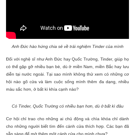
Anh Đức hào hứng chia sẻ về trải nghiệm Tinder của mình
Đối với nghệ sĩ như Anh Đức hay Quốc Trường, Tinder, giúp họ
có thể gặp gỡ nhiều bạn bè, dù ở miền Nam, miền Bắc hay lưu
diễn tại nước ngoài. Tại sao mình không thử xem có những cơ
hội nào gõ cửa và làm cuộc sống mình thêm đa dạng, nhiều
màu sắc hơn, ở bất kì khía cạnh nào?
Có Tinder, Quốc Trường có nhiều bạn hơn, dù ở bất kì đâu
Cơ hội chỉ trao cho những ai chủ động và chìa khóa chỉ dành
cho những người biết tìm đến cánh cửa thích hợp. Các bạn đã
sẵn sàng để mở thêm một cánh cửa cho mình chưa?