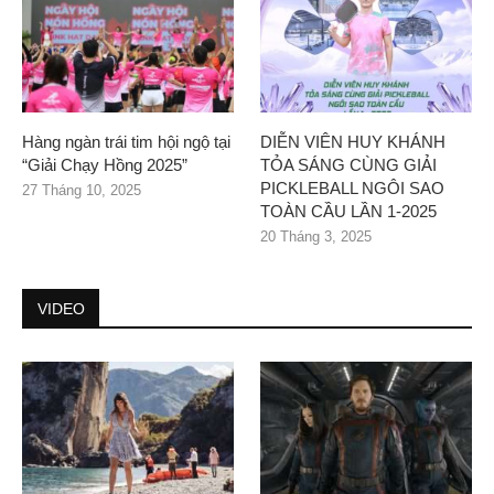
Hàng ngàn trái tim hội ngộ tại
DIỄN VIÊN HUY KHÁNH
“Giải Chạy Hồng 2025”
TỎA SÁNG CÙNG GIẢI
PICKLEBALL NGÔI SAO
27 Tháng 10, 2025
TOÀN CẦU LẦN 1-2025
20 Tháng 3, 2025
VIDEO