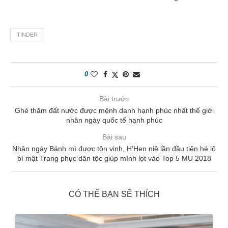
TINDER
0
Bài trước
Ghé thăm đất nước được mệnh danh hạnh phúc nhất thế giới
nhân ngày quốc tế hạnh phúc
Bài sau
Nhân ngày Bánh mì được tôn vinh, H’Hen niê lần đầu tiên hé lộ
bí mật Trang phục dân tộc giúp mình lọt vào Top 5 MU 2018
CÓ THỂ BẠN SẼ THÍCH