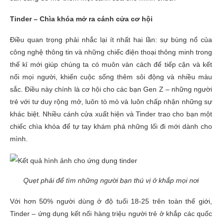
Tinder – Chìa khóa mở ra cánh cửa cơ hội
Điều quan trọng phải nhắc lại ít nhất hai lần: sự bùng nổ của
công nghệ thông tin và những chiếc điện thoại thông minh trong
thế kỉ mới giúp chúng ta có muôn vàn cách để tiếp cận và kết
nối mọi người, khiến cuộc sống thêm sôi động và nhiều màu
sắc. Điều này chính là cơ hội cho các bạn Gen Z – những người
trẻ với tư duy rộng mở, luôn tò mò và luôn chấp nhận những sự
khác biệt. Nhiều cánh cửa xuất hiện và Tinder trao cho bạn một
chiếc chìa khóa để tự tay khám phá những lối đi mới dành cho
mình.
Quẹt phải để tìm những người bạn thú vị ở khắp mọi nơi
Với hơn 50% người dùng ở độ tuổi 18-25 trên toàn thế giới,
Tinder – ứng dụng kết nối hàng triệu người trẻ ở khắp các quốc