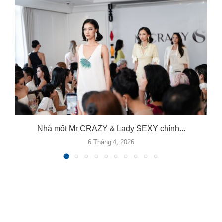
.
Nhà mốt Mr CRAZY & Lady SEXY chính...
6 Tháng 4, 2026