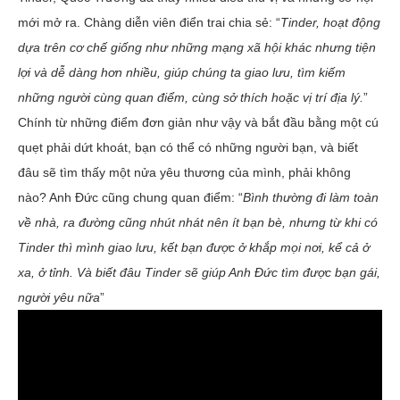
mới mở ra. Chàng diễn viên điển trai chia sẻ: “
Tinder, hoạt động
dựa trên cơ chế giống như những mạng xã hội khác nhưng tiện
lợi và dễ dàng hơn nhiều, giúp chúng ta giao lưu, tìm kiếm
những người cùng quan điểm, cùng sở thích hoặc vị trí địa lý.
”
Chính từ những điểm đơn giản như vậy và bắt đầu bằng một cú
quẹt phải dứt khoát, bạn có thể có những người bạn, và biết
đâu sẽ tìm thấy một nửa yêu thương của mình, phải không
nào? Anh Đức cũng chung quan điểm: “
Bình thường đi làm toàn
về nhà, ra đường cũng nhút nhát nên ít bạn bè, nhưng từ khi có
Tinder thì mình giao lưu, kết bạn được ở khắp mọi nơi, kể cả ở
xa, ở tỉnh. Và biết đâu Tinder sẽ giúp Anh Đức tìm được bạn gái,
người yêu nữa
”