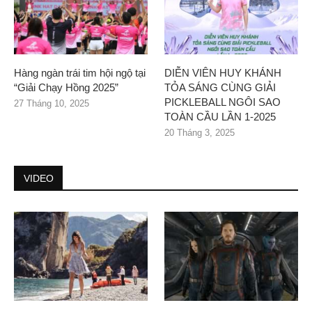
Hàng ngàn trái tim hội ngộ tại
DIỄN VIÊN HUY KHÁNH
“Giải Chạy Hồng 2025”
TỎA SÁNG CÙNG GIẢI
PICKLEBALL NGÔI SAO
27 Tháng 10, 2025
TOÀN CẦU LẦN 1-2025
20 Tháng 3, 2025
VIDEO