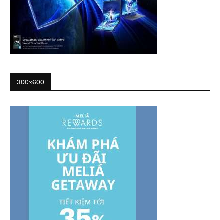
300×600