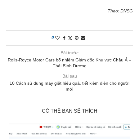
Theo: DNSG
0
Bài trước
Rolls-Royce Motor Cars bổ nhiệm Giám đốc Khu vực Châu Á –
Thái Bình Dương
Bài sau
10 Cách sử dụng máy giặt hiệu quả, tiết kiệm điện cho người
mới
CÓ THỂ BẠN SẼ THÍCH