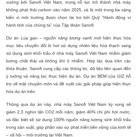
xướng bởi Sanofi Việt Nam, trong nỗ lực trở thành nhà máy
không phát thải carbon vào năm 2025, và là một trong ba sáng
kiến vì môi trường được chọn tài trợ bởi Quỹ “Hành động vì
hành tinh của chúng ta” của Tập đoàn Sanofi.
Dự án
Lúa gạo – nguồn năng lượng xanh mới
hiện thực hóa
mục tiêu chuyển đổi lò hơi sử dụng nhiên liệu hóa thạch sang
sử dụng sinh khối trấu ở nhà máy Sanofi Việt Nam nhằm giảm
lượng chất thải và không khí ô nhiễm. Hợp tác dựa trên các
thỏa thuận: Sanofi cung cấp các thông tin, dữ liệu liên quan đến
ý tưởng và năng lực thực hiện dự án; Dự án BEM của GIZ hỗ
trợ về mặt chuyên môn và đề xuất các giải pháp giúp hiện thực
hóa dự án trên.
Thông qua dự án này, nhà máy Sanofi Việt Nam kỳ vọng sẽ
giảm 2,3 nghìn tấn CO2 mỗi năm, giảm 40% chi phí hơi nước,
và đặc biệt sẽ sử dụng 100% nguồn năng lượng sinh khối trấu
trong sản xuất, góp phần vào sự phát triển bền vững của kinh tế
– xã hội – môi trường tại Việt Nam.