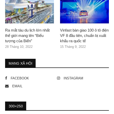
Ra mắt tàu du lịch lớn nhất
Vinfast bàn giao 100 ô tô điện
thế giới mang tên “Biểu
VF 8 đầu tiên, chuẩn bị xuất
tượng của Biển”
khẩu ra quốc tế
28 Tháng 10, 2022
15 Tháng 9, 2022
MẠNG XÃ HỘI
FACEBOOK
INSTAGRAM
EMAIL
300×250