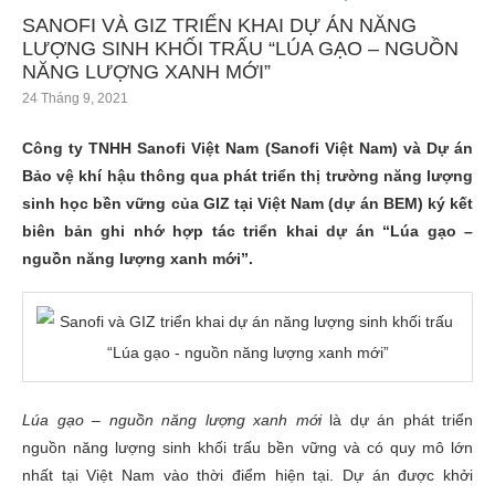
SANOFI VÀ GIZ TRIỂN KHAI DỰ ÁN NĂNG
LƯỢNG SINH KHỐI TRẤU “LÚA GẠO – NGUỒN
NĂNG LƯỢNG XANH MỚI”
24 Tháng 9, 2021
Công ty TNHH Sanofi Việt Nam (Sanofi Việt Nam) và Dự án
Bảo vệ khí hậu thông qua phát triển thị trường năng lượng
sinh học bền vững của GIZ tại Việt Nam (dự án BEM) ký kết
biên bản ghi nhớ hợp tác triển khai dự án “Lúa gạo –
nguồn năng lượng xanh mới”.
Lúa gạo – nguồn năng lượng xanh mới
là dự án phát triển
nguồn năng lượng sinh khối trấu bền vững và có quy mô lớn
nhất tại Việt Nam vào thời điểm hiện tại. Dự án được khởi