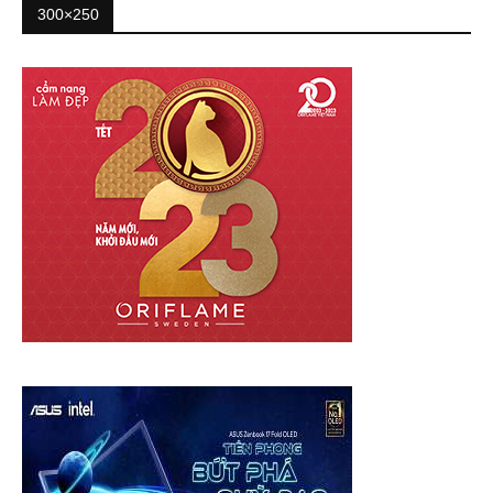
300×250