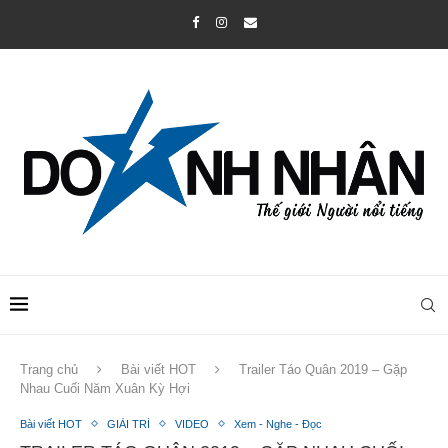
Trang chủ
Bài viết HOT
Trailer Táo Quân 2019 – Gặp
Nhau Cuối Năm Xuân Kỳ Hợi
Bài viết HOT
GIẢI TRÍ
VIDEO
Xem - Nghe - Đọc