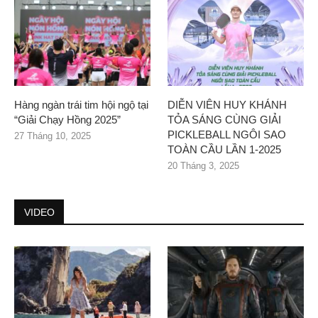
Hàng ngàn trái tim hội ngộ tại
DIỄN VIÊN HUY KHÁNH
“Giải Chạy Hồng 2025”
TỎA SÁNG CÙNG GIẢI
PICKLEBALL NGÔI SAO
27 Tháng 10, 2025
TOÀN CẦU LẦN 1-2025
20 Tháng 3, 2025
VIDEO