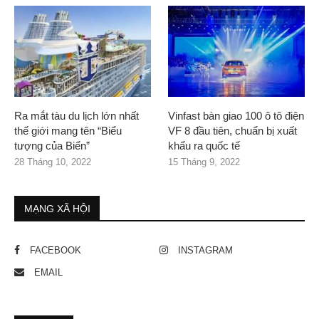
Ra mắt tàu du lịch lớn nhất
Vinfast bàn giao 100 ô tô điện
thế giới mang tên “Biểu
VF 8 đầu tiên, chuẩn bị xuất
tượng của Biển”
khẩu ra quốc tế
28 Tháng 10, 2022
15 Tháng 9, 2022
MẠNG XÃ HỘI
FACEBOOK
INSTAGRAM
EMAIL