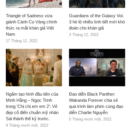
Triangle of Sadness vừa
Guardians of the Galaxy Vol.
giành Cành Cọ Vàng chính
3 hé lộ nhiều tình tiết mới khó
thức ra mắt khán giả Việt
đoán cho khán giả
Nam
3 Tháng 12, 2022
17 Tháng 12, 2022
Ngắm tạo hình đầu tiên của
Đạo diễn Black Panther:
Minh Hằng – Ngọc Trinh
Wakanda Forever chia sẻ
trong ‘Chị chị em em 2’: Vẻ
quá trình làm phim cùng đạo
đẹp cổ điển chuẩn mỹ nhân
diễn Charlie Nguyễn
Sài thành thế kỷ trước.
5 Tháng mười một, 2022
9 Tháng mười một, 2022