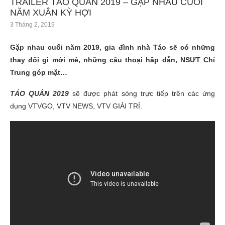
TRAILER TÁO QUÂN 2019 – GẶP NHAU CUỐI
NĂM XUÂN KỲ HỢI
3 Tháng 2, 2019
Gặp nhau cuối năm 2019, gia đình nhà Táo sẽ có những
thay đổi gì mới mẻ, những câu thoại hấp dẫn, NSƯT Chí
Trung góp mặt…
TÁO QUÂN 2019
sẽ được phát sóng trực tiếp trên các ứng
dụng VTVGO, VTV NEWS, VTV GIẢI TRÍ.