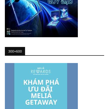
300×600