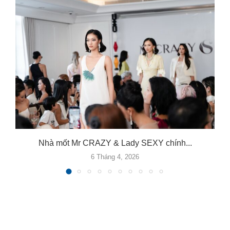
.
Nhà mốt Mr CRAZY & Lady SEXY chính...
6 Tháng 4, 2026