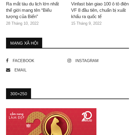
Ra mắt tàu du lịch lớn nhất
Vinfast bàn giao 100 ô tô điện
thế giới mang tên “Biểu
VF 8 đầu tiên, chuẩn bị xuất
tượng của Biển”
khẩu ra quốc tế
28 Tháng 10, 2022
15 Tháng 9, 2022
MẠNG XÃ HỘI
FACEBOOK
INSTAGRAM
EMAIL
300×250