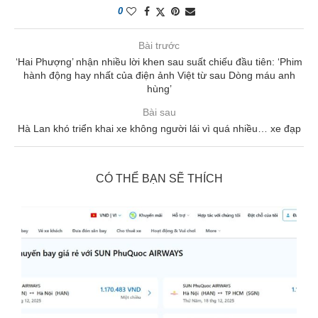
0
Bài trước
‘Hai Phượng’ nhận nhiều lời khen sau suất chiếu đầu tiên: ‘Phim
hành động hay nhất của điện ảnh Việt từ sau Dòng máu anh
hùng’
Bài sau
Hà Lan khó triển khai xe không người lái vì quá nhiều… xe đạp
CÓ THỂ BẠN SẼ THÍCH