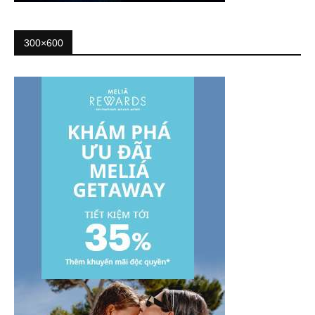
300×600