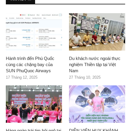
Hành trình đến Phú Quốc
Du khách nước ngoài thực
cùng các chặng bay của
nghiệm Thiền tập tại Việt
SUN PhuQuoc Airways
Nam
17 Tháng 12, 2025
27 Tháng 10, 2025
Hàng ngàn trái tim hội ngộ tại
DIỄN VIÊN HUY KHÁNH