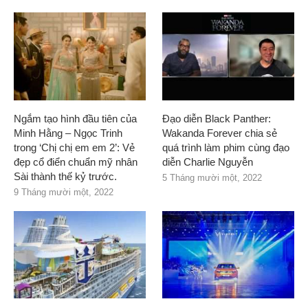
Ngắm tạo hình đầu tiên của
Đạo diễn Black Panther:
Minh Hằng – Ngọc Trinh
Wakanda Forever chia sẻ
trong ‘Chị chị em em 2’: Vẻ
quá trình làm phim cùng đạo
đẹp cổ điển chuẩn mỹ nhân
diễn Charlie Nguyễn
Sài thành thế kỷ trước.
5 Tháng mười một, 2022
9 Tháng mười một, 2022