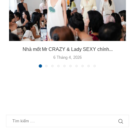
Nhà mốt Mr CRAZY & Lady SEXY chính...
6 Tháng 4, 2026