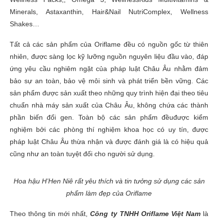
Minerals, Astaxanthin, Hair&Nail NutriComplex, Wellness
Shakes…
Tất cả các sản phẩm của Oriflame đều có nguồn gốc từ thiên
nhiên, được sàng lọc kỹ lưỡng nguồn nguyên liệu đầu vào, đáp
ứng yêu cầu nghiêm ngặt của pháp luật Châu Âu nhằm đảm
bảo sự an toàn, bảo vệ môi sinh và phát triển bền vững. Các
sản phẩm được sản xuất theo những quy trình hiện đại theo tiêu
chuẩn nhà máy sản xuất của Châu Âu, không chứa các thành
phần biến đổi gen. Toàn bộ các sản phẩm đềuđược kiểm
nghiệm bởi các phòng thí nghiệm khoa học có uy tín, được
pháp luật Châu Âu thừa nhận và được đánh giá là có hiệu quả
cũng như an toàn tuyệt đối cho người sử dụng.
Hoa hậu H’Hen Niê rất yêu thích và tin tưởng sử dụng các sản
phẩm làm đẹp của Oriflame
Theo thông tin mới nhất,
Công ty TNHH Oriflame Việt Nam
là