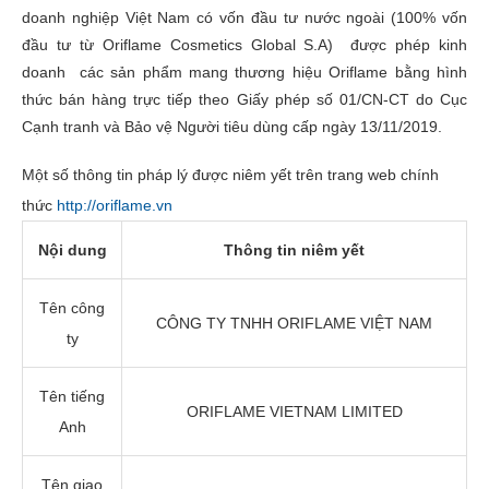
doanh nghiệp Việt Nam có vốn đầu tư nước ngoài (100% vốn
đầu tư từ Oriflame Cosmetics Global S.A) được phép kinh
doanh các sản phẩm mang thương hiệu Oriflame bằng hình
thức bán hàng trực tiếp theo Giấy phép số 01/CN-CT do Cục
Cạnh tranh và Bảo vệ Người tiêu dùng cấp ngày 13/11/2019.
Một số thông tin pháp lý được niêm yết trên trang web chính
thức
http://oriflame.vn
Nội dung
Thông tin niêm yết
Tên công
CÔNG TY TNHH ORIFLAME VIỆT NAM
ty
Tên tiếng
ORIFLAME VIETNAM LIMITED
Anh
Tên giao