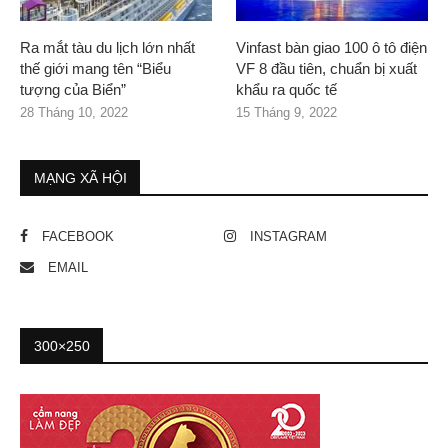
Ra mắt tàu du lịch lớn nhất
Vinfast bàn giao 100 ô tô điện
thế giới mang tên “Biểu
VF 8 đầu tiên, chuẩn bị xuất
tượng của Biển”
khẩu ra quốc tế
28 Tháng 10, 2022
15 Tháng 9, 2022
MẠNG XÃ HỘI
FACEBOOK
INSTAGRAM
EMAIL
300×250