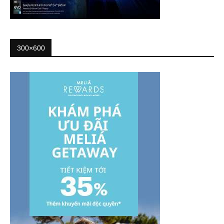
300×600