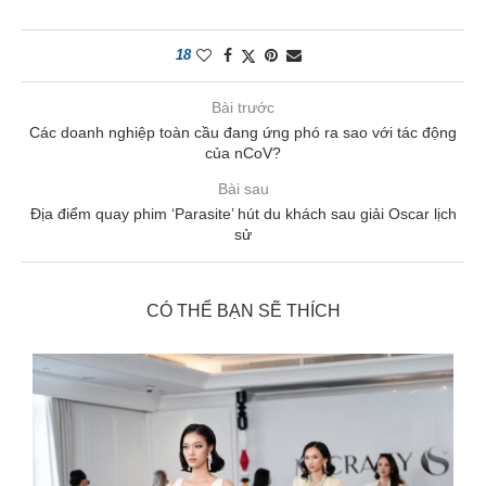
18
Bài trước
Các doanh nghiệp toàn cầu đang ứng phó ra sao với tác động
của nCoV?
Bài sau
Địa điểm quay phim ‘Parasite’ hút du khách sau giải Oscar lịch
sử
CÓ THỂ BẠN SẼ THÍCH