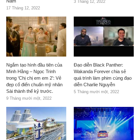
Nam
3 Tháng 12, 2022
17 Tháng 12, 2022
Ngắm tạo hình đầu tiên của
Đạo diễn Black Panther:
Minh Hằng – Ngọc Trinh
Wakanda Forever chia sẻ
trong ‘Chị chị em em 2’: Vẻ
quá trình làm phim cùng đạo
đẹp cổ điển chuẩn mỹ nhân
diễn Charlie Nguyễn
Sài thành thế kỷ trước.
5 Tháng mười một, 2022
9 Tháng mười một, 2022