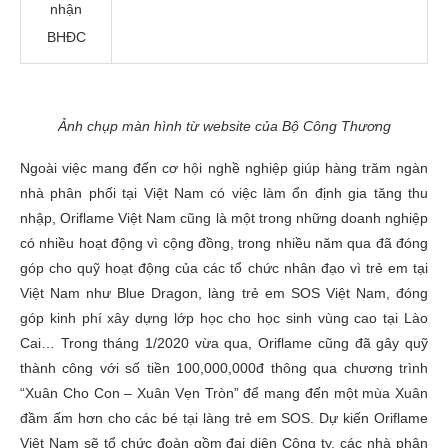
nhận
BHĐC
Ảnh chụp màn hình từ website của Bộ Công Thương
Ngoài việc mang đến cơ hội nghề nghiệp giúp hàng trăm ngàn
nhà phân phối tại Việt Nam có việc làm ổn định gia tăng thu
nhập, Oriflame Việt Nam cũng là một trong những doanh nghiệp
có nhiều hoạt động vì cộng đồng, trong nhiều năm qua đã đóng
góp cho quỹ hoạt động của các tổ chức nhân đạo vì trẻ em tại
Việt Nam như Blue Dragon, làng trẻ em SOS Việt Nam, đóng
góp kinh phí xây dựng lớp học cho học sinh vùng cao tại Lào
Cai… Trong tháng 1/2020 vừa qua, Oriflame cũng đã gây quỹ
thành công với số tiền 100,000,000đ thông qua chương trình
“Xuân Cho Con – Xuân Vẹn Tròn” để mang đến một mùa Xuân
đầm ấm hơn cho các bé tại làng trẻ em SOS. Dự kiến Oriflame
Việt Nam sẽ tổ chức đoàn gồm đại diện Công ty, các nhà phân