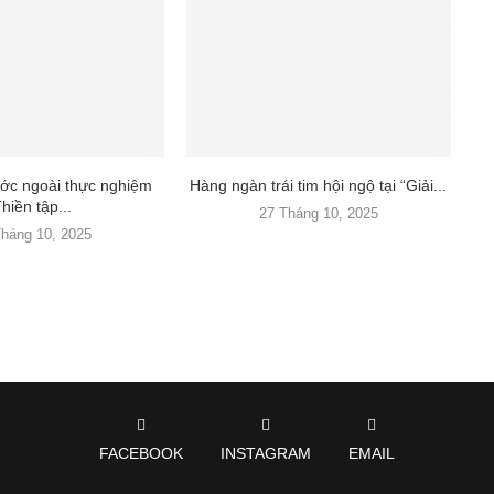
ớc ngoài thực nghiệm
Hàng ngàn trái tim hội ngộ tại “Giải...
hiền tập...
27 Tháng 10, 2025
Tháng 10, 2025
FACEBOOK
INSTAGRAM
EMAIL