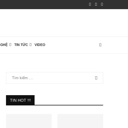
NGHỆ
TIN TỨC
VIDEO
TIN HOT !!!