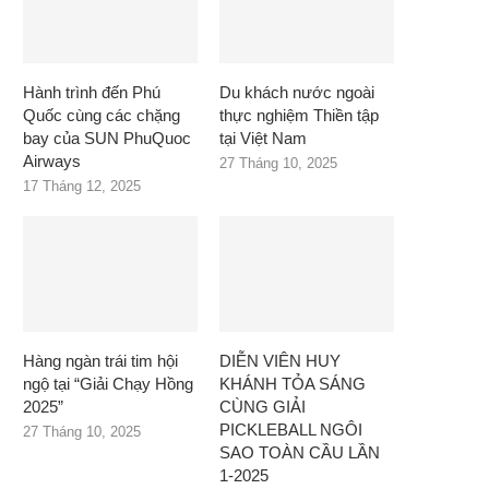
Hành trình đến Phú
Du khách nước ngoài
Quốc cùng các chặng
thực nghiệm Thiền tập
bay của SUN PhuQuoc
tại Việt Nam
Airways
27 Tháng 10, 2025
17 Tháng 12, 2025
Hàng ngàn trái tim hội
DIỄN VIÊN HUY
ngộ tại “Giải Chạy Hồng
KHÁNH TỎA SÁNG
2025”
CÙNG GIẢI
PICKLEBALL NGÔI
27 Tháng 10, 2025
SAO TOÀN CẦU LẦN
1-2025