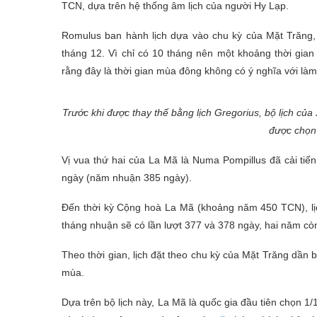
TCN, dựa trên hệ thống âm lịch của người Hy Lạp.
Romulus ban hành lịch dựa vào chu kỳ của Mặt Trăng, 
tháng 12. Vì chỉ có 10 tháng nên một khoảng thời gian
rằng đây là thời gian mùa đông không có ý nghĩa với là
Trước khi được thay thế bằng lịch Gregorius, bộ lịch củ
được chọn
Vị vua thứ hai của La Mã là Numa Pompillus đã cải tiế
ngày (năm nhuận 385 ngày).
Đến thời kỳ Cộng hoà La Mã (khoảng năm 450 TCN), l
tháng nhuận sẽ có lần lượt 377 và 378 ngày, hai năm còn
Theo thời gian, lịch đặt theo chu kỳ của Mặt Trăng dần b
mùa.
Dựa trên bộ lịch này, La Mã là quốc gia đầu tiên chọn 