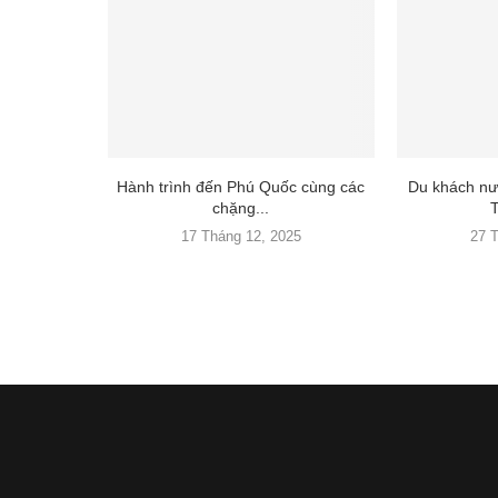
Hành trình đến Phú Quốc cùng các
Du khách nư
chặng...
T
17 Tháng 12, 2025
27 