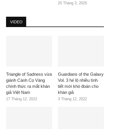
20 Tháng 3, 2025
VIDEO
Triangle of Sadness vừa
Guardians of the Galaxy
giành Cành Cọ Vàng
Vol. 3 hé lộ nhiều tình
chính thức ra mắt khán
tiết mới khó đoán cho
giả Việt Nam
khán giả
17 Tháng 12, 2022
3 Tháng 12, 2022