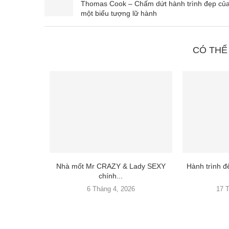
Thomas Cook – Chấm dứt hành trình đẹp củ
một biểu tượng lữ hành
CÓ THỂ
Nhà mốt Mr CRAZY & Lady SEXY
Hành trình 
chính...
6 Tháng 4, 2026
17 