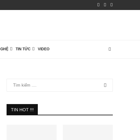
NGHỆ
TIN TỨC
VIDEO
TIN HOT !!!