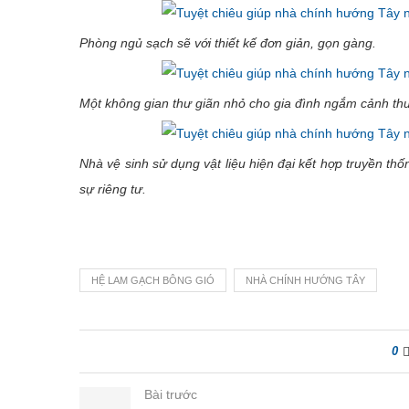
Phòng ngủ sạch sẽ với thiết kế đơn giản, gọn gàng.
Một không gian thư giãn nhỏ cho gia đình ngắm cảnh thư
Nhà vệ sinh sử dụng vật liệu hiện đại kết hợp truyền t
sự riêng tư.
HỆ LAM GẠCH BÔNG GIÓ
NHÀ CHÍNH HƯỚNG TÂY
0
Bài trước