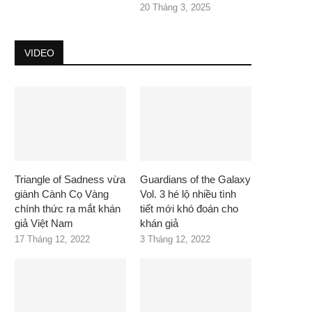
20 Tháng 3, 2025
VIDEO
Triangle of Sadness vừa
Guardians of the Galaxy
giành Cành Cọ Vàng
Vol. 3 hé lộ nhiều tình
chính thức ra mắt khán
tiết mới khó đoán cho
giả Việt Nam
khán giả
17 Tháng 12, 2022
3 Tháng 12, 2022