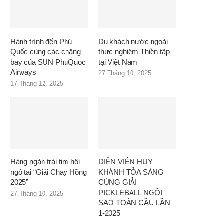
Hành trình đến Phú
Du khách nước ngoài
Quốc cùng các chặng
thực nghiệm Thiền tập
bay của SUN PhuQuoc
tại Việt Nam
Airways
27 Tháng 10, 2025
17 Tháng 12, 2025
Hàng ngàn trái tim hội
DIỄN VIÊN HUY
ngộ tại “Giải Chạy Hồng
KHÁNH TỎA SÁNG
2025”
CÙNG GIẢI
PICKLEBALL NGÔI
27 Tháng 10, 2025
SAO TOÀN CẦU LẦN
1-2025