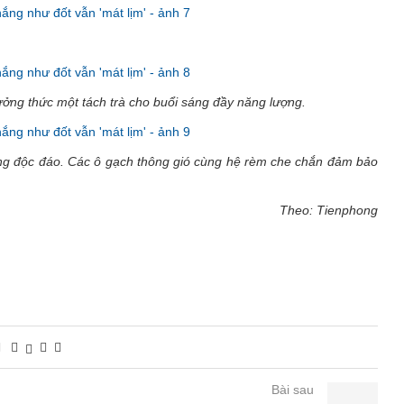
ởng thức một tách trà cho buổi sáng đầy năng lượng.
hống độc đáo. Các ô gạch thông gió cùng hệ rèm che chắn đảm bảo
Theo: Tienphong
Bài sau