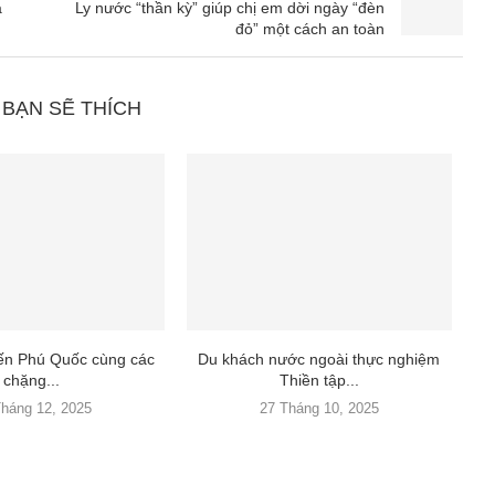
a
Ly nước “thần kỳ” giúp chị em dời ngày “đèn
đỏ” một cách an toàn
 BẠN SẼ THÍCH
đến Phú Quốc cùng các
Du khách nước ngoài thực nghiệm
chặng...
Thiền tập...
Tháng 12, 2025
27 Tháng 10, 2025