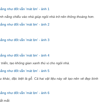
ánh nắng chiếu vào nhà giúp ngôi nhà trở nên thông thoáng hơn
.
triển, tạo không gian xanh thú vị cho ngôi nhà.
 khác, đặc biệt là gỗ. Cả hai vật liệu này sẽ tạo nên vẻ đẹp bình
ắt mắt.