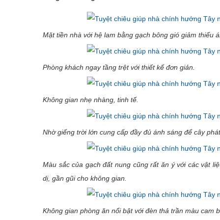
Mặt tiền nhà với hệ lam bằng gạch bông gió giảm thiểu 
Phòng khách ngay tầng trệt với thiết kế đơn giản.
Không gian nhẹ nhàng, tinh tế.
Nhờ giếng trời lớn cung cấp đầy đủ ánh sáng để cây phát 
Màu sắc của gạch đất nung cũng rất ăn ý với các vật liệu
dị, gần gũi cho không gian.
Không gian phòng ăn nổi bật với đèn thả trần màu cam b