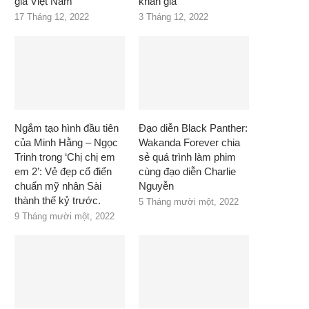
giả Việt Nam
khán giả
17 Tháng 12, 2022
3 Tháng 12, 2022
Ngắm tạo hình đầu tiên
Đạo diễn Black Panther:
của Minh Hằng – Ngọc
Wakanda Forever chia
Trinh trong ‘Chị chị em
sẻ quá trình làm phim
em 2’: Vẻ đẹp cổ điển
cùng đạo diễn Charlie
chuẩn mỹ nhân Sài
Nguyễn
thành thế kỷ trước.
5 Tháng mười một, 2022
9 Tháng mười một, 2022