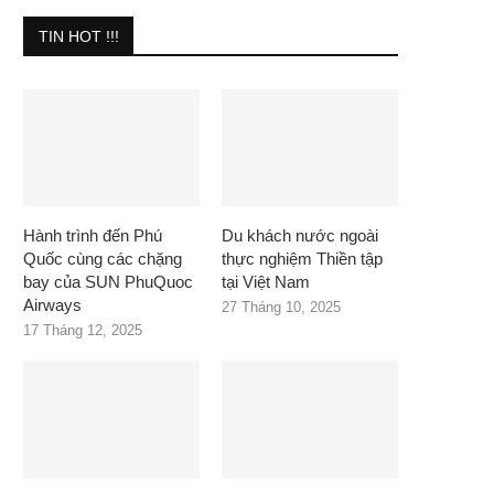
TIN HOT !!!
Hành trình đến Phú
Du khách nước ngoài
Quốc cùng các chặng
thực nghiệm Thiền tập
bay của SUN PhuQuoc
tại Việt Nam
Airways
27 Tháng 10, 2025
17 Tháng 12, 2025