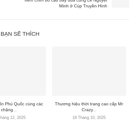
Minh ở Cúp Truyền Hình
 BẠN SẼ THÍCH
đến Phú Quốc cùng các
Thương hiệu thời trang cao cấp Mr
chặng...
Crazy...
Tháng 12, 2025
18 Tháng 10, 2025