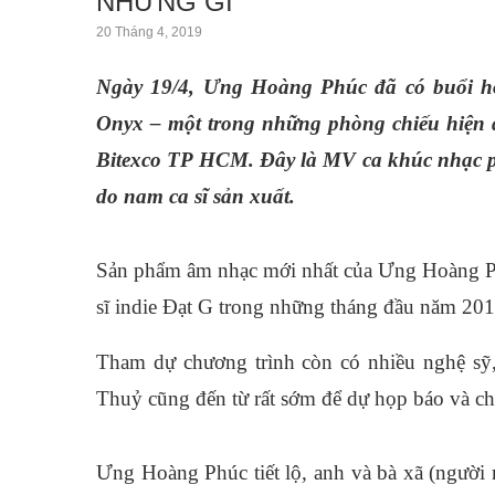
NHỮNG GÌ”
20 Tháng 4, 2019
Ngày 19/4, Ưng Hoàng Phúc đã có buổi h
Onyx – một trong những phòng chiếu hiện 
Bitexco TP HCM. Đây là MV ca khúc nhạc 
do nam ca sĩ sản xuất.
Sản phẩm âm nhạc mới nhất của Ưng Hoàng Phú
sĩ indie Đạt G trong những tháng đầu năm 201
Tham dự chương trình còn có nhiều nghệ sỹ
Thuỷ cũng đến từ rất sớm để dự họp báo và ch
Ưng Hoàng Phúc tiết lộ, anh và bà xã (người