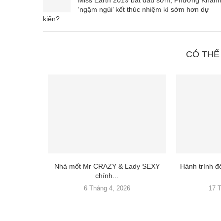
‘ngậm ngùi’ kết thúc nhiệm kì sớm hơn dự
kiến?
CÓ THỂ
Nhà mốt Mr CRAZY & Lady SEXY
Hành trình 
chính...
6 Tháng 4, 2026
17 