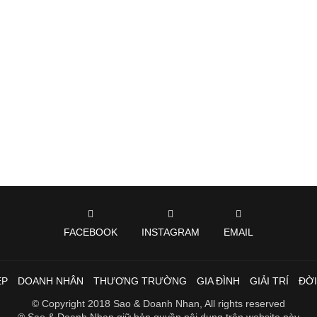
FACEBOOK
INSTAGRAM
EMAIL
ẸP
DOANH NHÂN
THƯƠNG TRƯỜNG
GIA ĐÌNH
GIẢI TRÍ
ĐỜ
© Copyright 2018 Sao & Doanh Nhan, All rights reserved