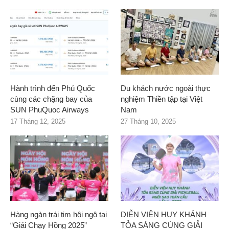
Hành trình đến Phú Quốc
Du khách nước ngoài thực
cùng các chặng bay của
nghiệm Thiền tập tại Việt
SUN PhuQuoc Airways
Nam
17 Tháng 12, 2025
27 Tháng 10, 2025
Hàng ngàn trái tim hội ngộ tại
DIỄN VIÊN HUY KHÁNH
“Giải Chạy Hồng 2025”
TỎA SÁNG CÙNG GIẢI