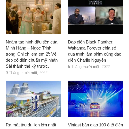
Ngắm tạo hình đầu tiên của
Đạo diễn Black Panther:
Minh Hằng – Ngọc Trinh
Wakanda Forever chia sẻ
trong ‘Chị chị em em 2’: Vẻ
quá trình làm phim cùng đạo
đẹp cổ điển chuẩn mỹ nhân
diễn Charlie Nguyễn
Sài thành thế kỷ trước.
5 Tháng mười một, 2022
9 Tháng mười một, 2022
Ra mắt tàu du lịch lớn nhất
Vinfast bàn giao 100 ô tô điện