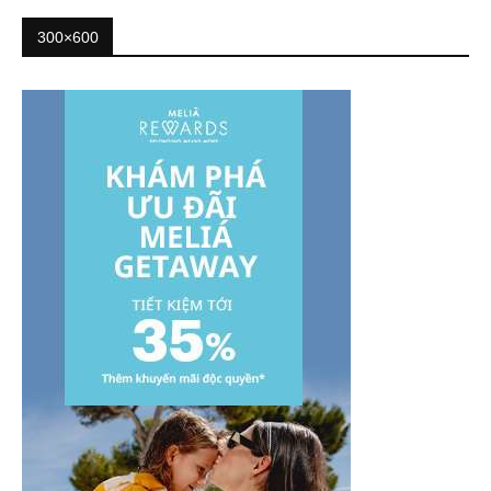
300×600