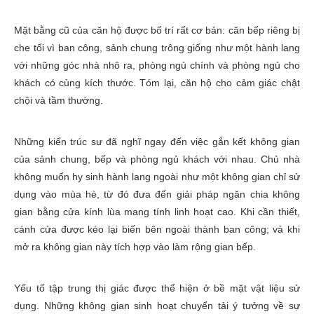
Mặt bằng cũ của căn hộ được bố trí rất cơ bản: căn bếp riêng bị
che tối vì ban công, sảnh chung trông giống như một hành lang
với những góc nhà nhô ra, phòng ngủ chính và phòng ngủ cho
khách có cùng kích thước. Tóm lại, căn hộ cho cảm giác chật
chội và tầm thường.
Những kiến trúc sư đã nghĩ ngay đến việc gắn kết không gian
của sảnh chung, bếp và phòng ngủ khách với nhau. Chủ nhà
không muốn hy sinh hành lang ngoài như một không gian chỉ sử
dụng vào mùa hè, từ đó đưa đến giải pháp ngăn chia không
gian bằng cửa kính lùa mang tính linh hoạt cao. Khi cần thiết,
cánh cửa được kéo lại biến bên ngoài thành ban công; và khi
mở ra không gian này tích hợp vào làm rộng gian bếp.
Yếu tố tập trung thị giác được thể hiện ở bề mặt vật liệu sử
dụng. Những không gian sinh hoạt chuyển tải ý tưởng về sự