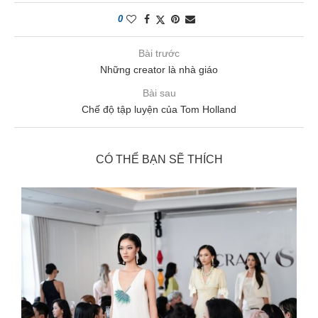
0
Bài trước
Những creator là nhà giáo
Bài sau
Chế độ tập luyện của Tom Holland
CÓ THỂ BẠN SẼ THÍCH