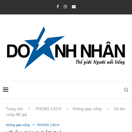
Trang chủ
PHONG CÁCH
Không gian sống
Vẻ ấm
cúng đắt giá
Không gian sống
PHONG CÁCH