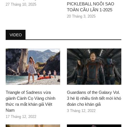
PICKLEBALL NGÔI SAO
27 Tháng 10, 2025
TOÀN CẦU LẦN 1-2025
20 Tháng 3, 2025
VIDEO
Triangle of Sadness vừa
Guardians of the Galaxy Vol.
giành Cành Cọ Vàng chính
3 hé lộ nhiều tình tiết mới khó
thức ra mắt khán giả Việt
đoán cho khán giả
Nam
3 Tháng 12, 2022
17 Tháng 12, 2022