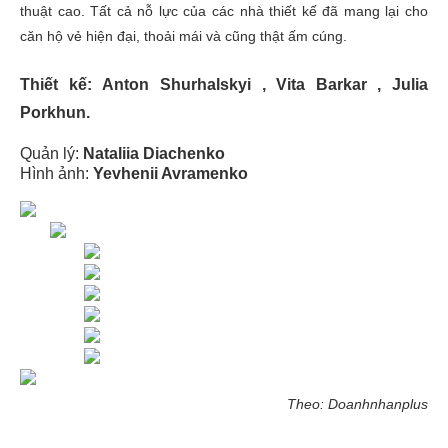
thuật cao. Tất cả nỗ lực của các nhà thiết kế đã mang lại cho
căn hộ vẻ hiện đại, thoải mái và cũng thật ấm cúng.
Thiết kế:
Anton Shurhalskyi , Vita Barkar , Julia
Porkhun.
Quản lý:
Nataliia Diachenko
Hình ảnh:
Yevhenii Avramenko
Theo: Doanhnhanplus