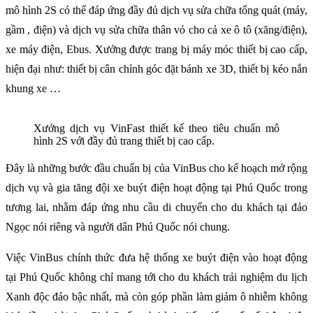
mô hình 2S có thể đáp ứng đầy đủ dịch vụ sửa chữa tổng quát (máy,
gầm , điện) và dịch vụ sửa chữa thân vỏ cho cả xe ô tô (xăng/điện),
xe máy điện, Ebus. Xưởng được trang bị máy móc thiết bị cao cấp,
hiện đại như: thiết bị cân chỉnh góc đặt bánh xe 3D, thiết bị kéo nắn
khung xe …
Xưởng dịch vụ VinFast thiết kế theo tiêu chuẩn mô
hình 2S với đầy đủ trang thiết bị cao cấp.
Đây là những bước đầu chuẩn bị của VinBus cho kế hoạch mở rộng
dịch vụ và gia tăng đội xe buýt điện hoạt động tại Phú Quốc trong
tương lai, nhằm đáp ứng nhu cầu di chuyển cho du khách tại đảo
Ngọc nói riêng và người dân Phú Quốc nói chung.
Việc VinBus chính thức đưa hệ thống xe buýt điện vào hoạt động
tại Phú Quốc không chỉ mang tới cho du khách trải nghiệm du lịch
Xanh độc đáo bậc nhất, mà còn góp phần làm giảm ô nhiễm không