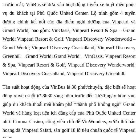
Trước mắt, VinBus sẽ đưa vào hoạt động tuyến xe buýt điện phục
vụ du khách tại Phú Quốc United Center. Lộ trình gồm 4 tuyến
đường chính kết nối các địa điểm nghỉ dưỡng của Vinpearl và
Grand World, bao gồm: VinOasis, Vinpearl Resort & Spa – Grand
World; Vinpearl Resort & Golf, Vinpearl Discovery Wonderworld –
Grand World; Vinpearl Discovery Coastalland, Vinpearl Discovery
Greenhill – Grand World; Grand World – VinOasis, Vinpearl Resort
& Spa, Vinpearl Resort & Golf, Vinpearl Discovery Wonderworld,
Vinpearl Discovery Coastalland, Vinpearl Discovery Greenhill.
Tần suất hoạt động của VinBus là 30 phút/chuyến, đặc biệt sẽ hoạt
động xuyên suốt từ 8h30 sáng hôm trước đến 2h30 ngày hôm sau,
giúp du khách thoải mái khám phá “thành phố không ngủ” Grand
World và hàng loạt tiện ích đẳng cấp của Phú Quốc United Center
như: Corona Casino, công viên chủ đề VinWonders, vườn thú bán
hoang dã Vinpearl Safari, sân golf 18 lỗ tiêu chuẩn quốc tế Vinpearl