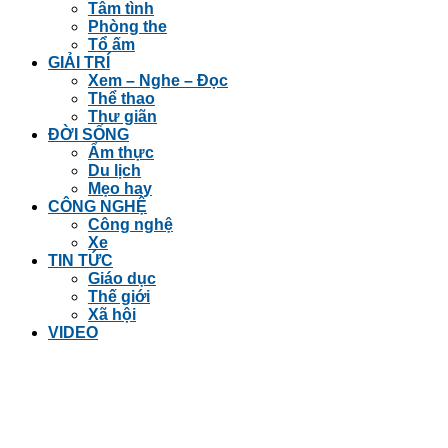
Tâm tình
Phòng the
Tổ ấm
GIẢI TRÍ
Xem – Nghe – Đọc
Thể thao
Thư giãn
ĐỜI SỐNG
Ẩm thực
Du lịch
Mẹo hay
CÔNG NGHỆ
Công nghệ
Xe
TIN TỨC
Giáo dục
Thế giới
Xã hội
VIDEO