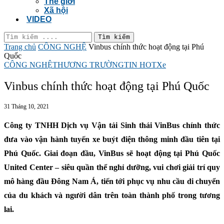
Thế giới
Xã hội
VIDEO
Tìm kiếm
Trang chủ
CÔNG NGHỆ
Vinbus chính thức hoạt động tại Phú
Quốc
CÔNG NGHỆ
THƯƠNG TRƯỜNG
TIN HOT
Xe
Vinbus chính thức hoạt động tại Phú Quốc
31 Tháng 10, 2021
Công ty TNHH Dịch vụ Vận tải Sinh thái VinBus chính thức
đưa vào vận hành tuyến xe buýt điện thông minh đầu tiên tại
Phú Quốc. Giai đoạn đầu, VinBus sẽ hoạt động tại Phú Quốc
United Center – siêu quần thể nghỉ dưỡng, vui chơi giải trí quy
mô hàng đầu Đông Nam Á, tiến tới phục vụ nhu cầu di chuyển
của du khách và người dân trên toàn thành phố trong tương
lai.