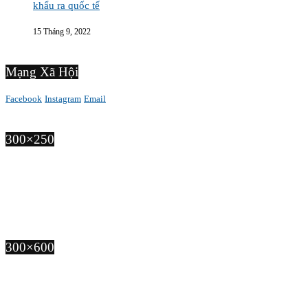
khẩu ra quốc tế
15 Tháng 9, 2022
Mạng Xã Hội
Facebook
Instagram
Email
300×250
300×600