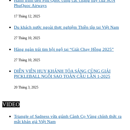
Hành trình đến Phú Quốc cùng các chặng bay của SUN
PhuQuoc Airways
17 Tháng 12, 2025
Du khách nước ngoài thực nghiệm Thiền tập tại Việt Nam
27 Tháng 10, 2025
Hàng ngàn trái tim hội ngộ tại “Giải Chạy Hồng 2025”
27 Tháng 10, 2025
DIỄN VIÊN HUY KHÁNH TỎA SÁNG CÙNG GIẢI
PICKLEBALL NGÔI SAO TOÀN CẦU LẦN 1-2025
20 Tháng 3, 2025
VIDEO
Triangle of Sadness vừa giành Cành Cọ Vàng chính thức ra
mắt khán giả Việt Nam