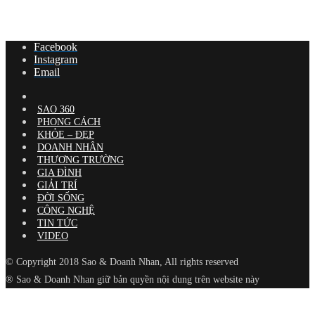
Facebook
Instagram
Email
SAO 360
PHONG CÁCH
KHỎE – ĐẸP
DOANH NHÂN
THƯƠNG TRƯỜNG
GIA ĐÌNH
GIẢI TRÍ
ĐỜI SỐNG
CÔNG NGHỆ
TIN TỨC
VIDEO
© Copyright 2018 Sao & Doanh Nhan, All rights reserved
® Sao & Doanh Nhan giữ bản quyền nội dung trên website này