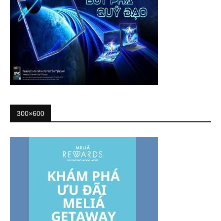
300×600