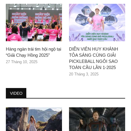
Hàng ngàn trái tim hội ngộ tại
DIỄN VIÊN HUY KHÁNH
“Giải Chạy Hồng 2025”
TỎA SÁNG CÙNG GIẢI
PICKLEBALL NGÔI SAO
27 Tháng 10, 2025
TOÀN CẦU LẦN 1-2025
20 Tháng 3, 2025
VIDEO