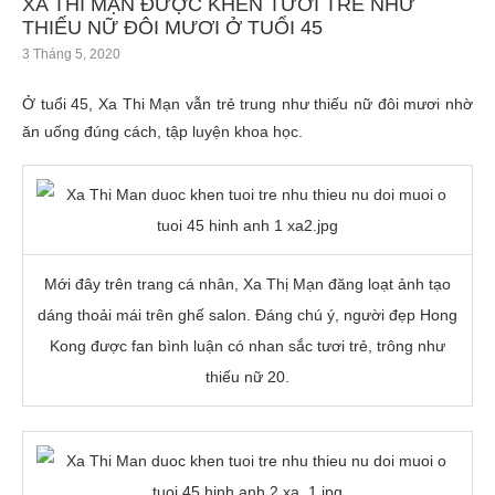
XA THI MẠN ĐƯỢC KHEN TƯƠI TRẺ NHƯ
THIẾU NỮ ĐÔI MƯƠI Ở TUỔI 45
3 Tháng 5, 2020
Ở tuổi 45, Xa Thi Mạn vẫn trẻ trung như thiếu nữ đôi mươi nhờ
ăn uống đúng cách, tập luyện khoa học.
Mới đây trên trang cá nhân, Xa Thị Mạn đăng loạt ảnh tạo
dáng thoải mái trên ghế salon. Đáng chú ý, người đẹp Hong
Kong được fan bình luận có nhan sắc tươi trẻ, trông như
thiếu nữ 20.