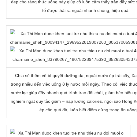
đẹp cho rằng thức uống này giúp cô luôn cảm thấy tràn đầy sức 
tố được thải ra ngoài nhanh chóng, hiệu quả.
Chia sẻ thêm về bí quyết dưỡng da, ngoài nước ép trái cây, X
trọng nhiều đến việc uống 8 ly nước mỗi ngày. Theo cô, việc th
nước lọc giúp đẩy nhanh quá trình trao đổi chất, giảm béo hiệu q
nghiêm ngặt quy tắc giảm – nạp lượng calories, ngôi sao Hong 
ép cân quá đà, luôn biết điểm dừng trong ăn uống