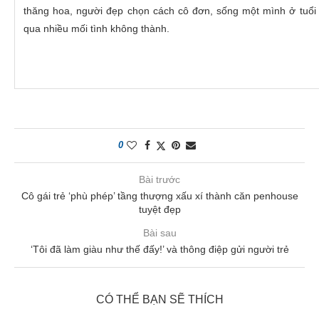
thăng hoa, người đẹp chọn cách cô đơn, sống một mình ở tuổi 4
qua nhiều mối tình không thành.
0
Bài trước
Cô gái trẻ ‘phù phép’ tầng thượng xấu xí thành căn penhouse
tuyệt đẹp
Bài sau
‘Tôi đã làm giàu như thế đấy!’ và thông điệp gửi người trẻ
CÓ THỂ BẠN SẼ THÍCH