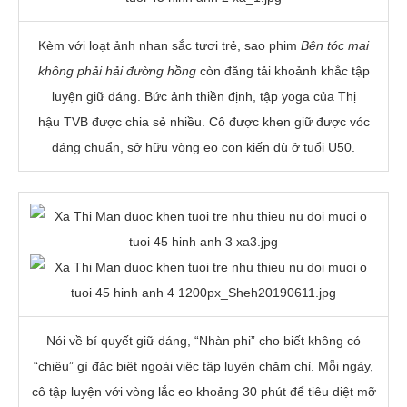
Kèm với loạt ảnh nhan sắc tươi trẻ, sao phim
Bên tóc mai
không phải hải đường hồng
còn đăng tải khoảnh khắc tập
luyện giữ dáng. Bức ảnh thiền định, tập yoga của Thị
hậu TVB được chia sẻ nhiều. Cô được khen giữ được vóc
dáng chuẩn, sở hữu vòng eo con kiến dù ở tuổi U50.
Nói về bí quyết giữ dáng, “Nhàn phi” cho biết không có
“chiêu” gì đặc biệt ngoài việc tập luyện chăm chỉ. Mỗi ngày,
cô tập luyện với vòng lắc eo khoảng 30 phút để tiêu diệt mỡ