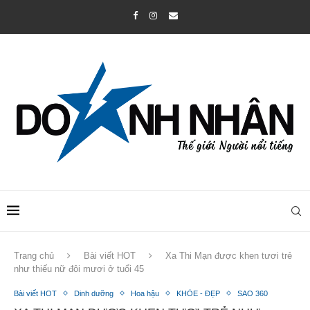
Trang chủ
Bài viết HOT
Xa Thi Mạn được khen tươi trẻ
như thiếu nữ đôi mươi ở tuổi 45
Bài viết HOT
Dinh dưỡng
Hoa hậu
KHỎE - ĐẸP
SAO 360