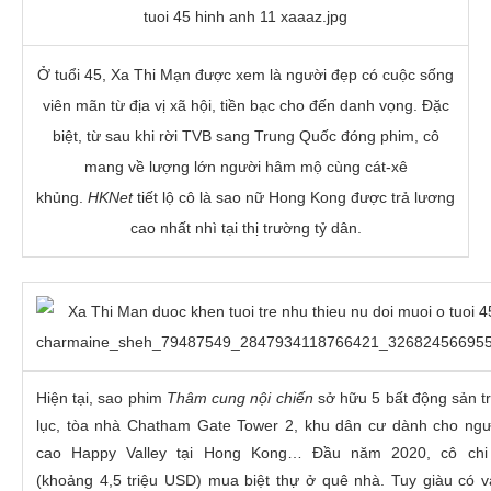
Ở tuổi 45, Xa Thi Mạn được xem là người đẹp có cuộc sống
viên mãn từ địa vị xã hội, tiền bạc cho đến danh vọng. Đặc
biệt, từ sau khi rời TVB sang Trung Quốc đóng phim, cô
mang về lượng lớn người hâm mộ cùng cát-xê
khủng.
HKNet
tiết lộ cô là sao nữ Hong Kong được trả lương
cao nhất nhì tại thị trường tỷ dân.
Hiện tại, sao phim
Thâm cung nội chiến
sở hữu 5 bất động sản tr
lục, tòa nhà Chatham Gate Tower 2, khu dân cư dành cho ngư
cao Happy Valley tại Hong Kong… Đầu năm 2020, cô chi
(khoảng
4,5 triệu USD
) mua biệt thự ở quê nhà. Tuy giàu có 