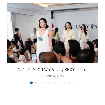
Nhà mốt Mr CRAZY & Lady SEXY chính...
6 Tháng 4, 2026