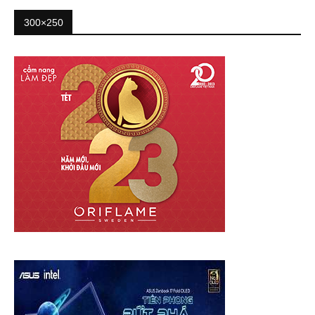
300×250