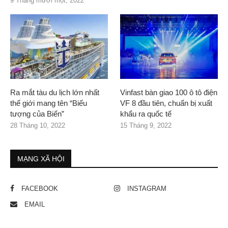
9 Tháng mười một, 2022
Ra mắt tàu du lịch lớn nhất
Vinfast bàn giao 100 ô tô điện
thế giới mang tên “Biểu
VF 8 đầu tiên, chuẩn bị xuất
tượng của Biển”
khẩu ra quốc tế
28 Tháng 10, 2022
15 Tháng 9, 2022
MẠNG XÃ HỘI
FACEBOOK
INSTAGRAM
EMAIL