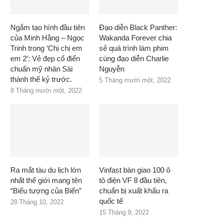
Ngắm tạo hình đầu tiên
Đạo diễn Black Panther:
của Minh Hằng – Ngọc
Wakanda Forever chia
Trinh trong ‘Chị chị em
sẻ quá trình làm phim
em 2’: Vẻ đẹp cổ điển
cùng đạo diễn Charlie
chuẩn mỹ nhân Sài
Nguyễn
thành thế kỷ trước.
5 Tháng mười một, 2022
9 Tháng mười một, 2022
Ra mắt tàu du lịch lớn
Vinfast bàn giao 100 ô
nhất thế giới mang tên
tô điện VF 8 đầu tiên,
“Biểu tượng của Biển”
chuẩn bị xuất khẩu ra
quốc tế
28 Tháng 10, 2022
15 Tháng 9, 2022