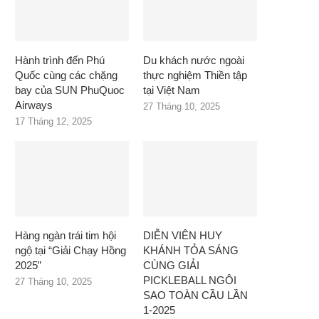
Hành trình đến Phú
Du khách nước ngoài
Quốc cùng các chặng
thực nghiệm Thiền tập
bay của SUN PhuQuoc
tại Việt Nam
Airways
27 Tháng 10, 2025
17 Tháng 12, 2025
Hàng ngàn trái tim hội
DIỄN VIÊN HUY
ngộ tại “Giải Chạy Hồng
KHÁNH TỎA SÁNG
2025”
CÙNG GIẢI
PICKLEBALL NGÔI
27 Tháng 10, 2025
SAO TOÀN CẦU LẦN
1-2025