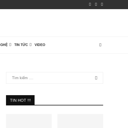
NGHỆ
TIN TỨC
VIDEO
TIN HOT !!!