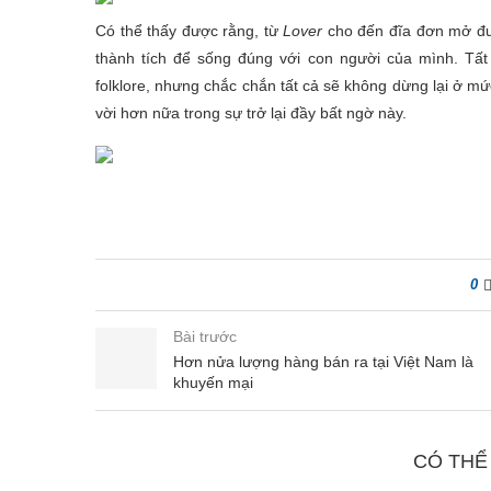
Có thể thấy được rằng, từ
Lover
cho đến đĩa đơn mở đườ
thành tích để sống đúng với con người của mình. Tất
folklore, nhưng chắc chắn tất cả sẽ không dừng lại ở mứ
vời hơn nữa trong sự trở lại đầy bất ngờ này.
0
Bài trước
Hơn nửa lượng hàng bán ra tại Việt Nam là
khuyến mại
CÓ THỂ