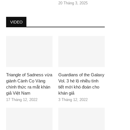
20 Tháng 3, 2025
VIDEO
Triangle of Sadness vừa
Guardians of the Galaxy
giành Cành Cọ Vàng
Vol. 3 hé lộ nhiều tình
chính thức ra mắt khán
tiết mới khó đoán cho
giả Việt Nam
khán giả
17 Tháng 12, 2022
3 Tháng 12, 2022