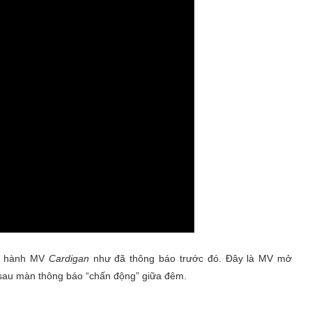
hát hành MV
Cardigan
như đã thông báo trước đó. Đây là MV mở
sau màn thông báo “chấn động” giữa đêm.