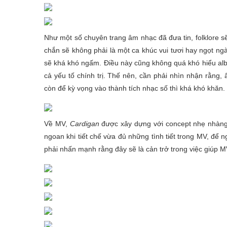
Như một số chuyên trang âm nhạc đã đưa tin, folklore s
chắn sẽ không phải là một ca khúc vui tươi hay ngọt ng
sẽ khá khó ngấm. Điều này cũng không quá khó hiểu alb
cả yếu tố chính trị. Thế nên, cần phải nhìn nhận rằng, 
còn để kỳ vọng vào thành tích nhạc số thì khá khó khăn.
Về MV,
Cardigan
được xây dựng với concept nhẹ nhàng
ngoan khi tiết chế vừa đủ những tình tiết trong MV, để 
phải nhấn mạnh rằng đây sẽ là cản trở trong việc giúp 