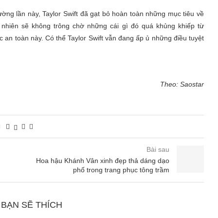
ng lần này, Taylor Swift đã gạt bỏ hoàn toàn những mục tiêu về
 nhiên sẽ không trông chờ những cái gì đó quá khủng khiếp từ
c an toàn này. Có thể Taylor Swift vẫn đang ấp ủ những điều tuyệt
Theo: Saostar
Bài sau
Hoa hậu Khánh Vân xinh đẹp thả dáng dạo
phố trong trang phục tông trầm
 BẠN SẼ THÍCH