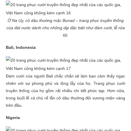
Ở Na Uy, cô dâu thường mặc Bunad – trang phục truyền thống
của đát nước dành cho những dịp đặc biệt như đám cưới, lễ rửa
tội.
Bali, Indonesia
Đám cưới của người Bali chắc chắn sẽ làm bạn cảm thấy ngạc
nhiên với sự phong phú và lộng lẫy của họ. Trang phục cưới
truyền thống của họ gồm rất nhiều chi tiết phức tạp. Hơn nữa,
trong buổi lễ cả chú rể lẫn cô dâu thường đội vương miện vàng
trên đầu.
Nigeria