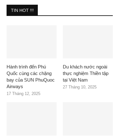
TIN HOT !!!
Hành trình đến Phú
Du khách nước ngoài
Quốc cùng các chặng
thực nghiệm Thiền tập
bay của SUN PhuQuoc
tại Việt Nam
Airways
27 Tháng 10, 2025
17 Tháng 12, 2025