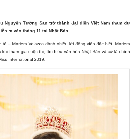
ậu Nguyễn Tường San trở thành đại diện Việt Nam tham dự
iễn ra vào tháng 11 tại Nhật Bản.
tế – Mariem Velazco dành nhiều lời động viên đặc biệt. Mariem
hi tham gia cuộc thi, tìm hiểu văn hóa Nhật Bản và cứ là chính
Miss International 2019.