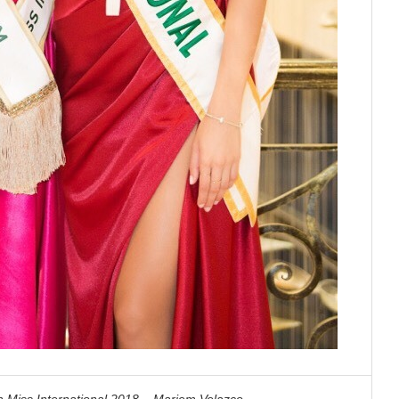
Miss International 2018 – Mariem Velazco.