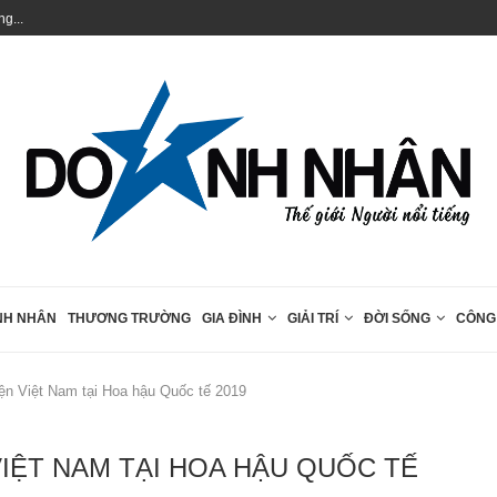
Du khách nước ngoài thực nghiệm Thiền tập.
NH NHÂN
THƯƠNG TRƯỜNG
GIA ĐÌNH
GIẢI TRÍ
ĐỜI SỐNG
CÔNG
ện Việt Nam tại Hoa hậu Quốc tế 2019
VIỆT NAM TẠI HOA HẬU QUỐC TẾ