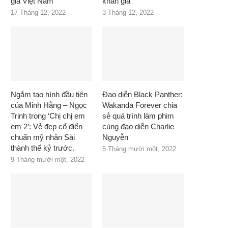
giả Việt Nam
khán giả
17 Tháng 12, 2022
3 Tháng 12, 2022
Ngắm tạo hình đầu tiên
Đạo diễn Black Panther:
của Minh Hằng – Ngọc
Wakanda Forever chia
Trinh trong ‘Chị chị em
sẻ quá trình làm phim
em 2’: Vẻ đẹp cổ điển
cùng đạo diễn Charlie
chuẩn mỹ nhân Sài
Nguyễn
thành thế kỷ trước.
5 Tháng mười một, 2022
9 Tháng mười một, 2022