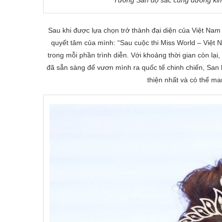
Sau khi được lựa chọn trở thành đại diện của Việt Nam
quyết tâm của mình: “Sau cuộc thi Miss World – Việ
trong mỗi phần trình diễn. Với khoảng thời gian còn lạ
đã sẵn sàng để vươn mình ra quốc tế chinh chiến, San
thiện nhất và có thể m