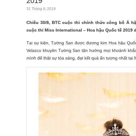
2019
31 Tháng 8, 2019
Chiều 30/8, BTC cuộc thi chính thức công bố Á h
cuộc thi Miss International – Hoa hậu Quốc tế 2019 d
Tại sự kiện, Tường San được đương kim Hoa hậu Quốc 
Velazco khuyên Tường San tận hưởng mọi khoảnh khắc k
mình để thật sự tỏa sáng, đạt kết quả ấn tượng nhất tại 