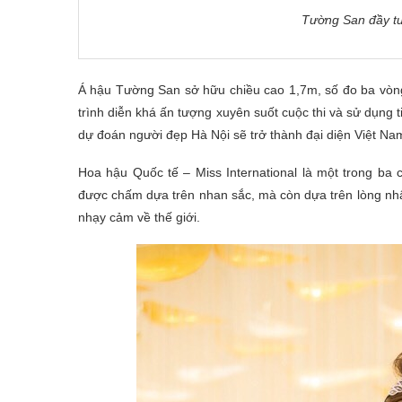
Tường San đầy tư
Á hậu Tường San sở hữu chiều cao 1,7m, số đo ba vòng
trình diễn khá ấn tượng xuyên suốt cuộc thi và sử dụng 
dự đoán người đẹp Hà Nội sẽ trở thành đại diện Việt N
Hoa hậu Quốc tế – Miss International là một trong ba c
được chấm dựa trên nhan sắc, mà còn dựa trên lòng nhân á
nhạy cảm về thế giới.