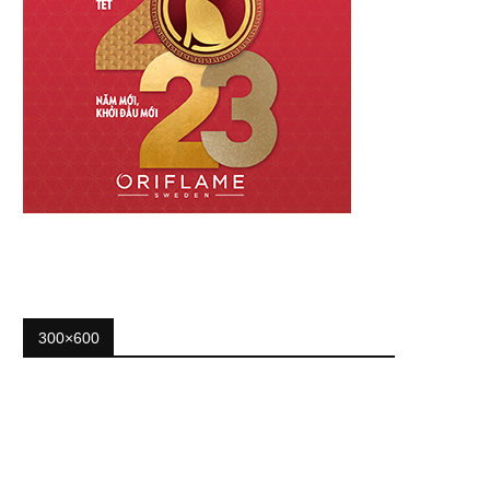
300×600