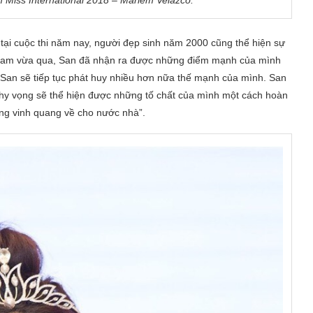
 tại cuộc thi năm nay, người đẹp sinh năm 2000 cũng thể hiện sự
t Nam vừa qua, San đã nhận ra được những điểm mạnh của mình
i, San sẽ tiếp tục phát huy nhiều hơn nữa thế mạnh của mình. San
 hy vọng sẽ thể hiện được những tố chất của mình một cách hoàn
ang vinh quang về cho nước nhà”.