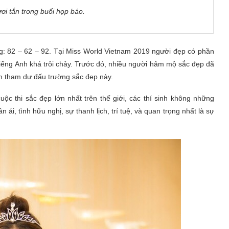
ơi tắn trong buổi họp báo.
: 82 – 62 – 92. Tại Miss World Vietnam 2019 người đẹp có phần
tiếng Anh khá trôi chảy. Trước đó, nhiều người hâm mộ sắc đẹp đã
am tham dự đấu trường sắc đẹp này.
uộc thi sắc đẹp lớn nhất trên thế giới, các thí sinh không những
i, tình hữu nghị, sự thanh lịch, trí tuệ, và quan trọng nhất là sự