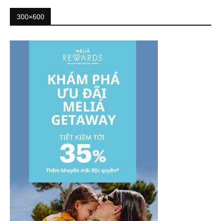
300×600