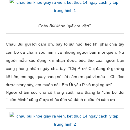
Châu Bùi khoe “giấy ra viện”.
Châu Bùi gửi lời cảm ơn, bày tỏ sự nuối tiếc khi phải chia tay
cán bộ đã chăm sóc mình và những người bạn mới quen. Nữ
người mẫu xúc động khi nhận được bức thư của người bạn
cùng phòng nhân ngày chia tay: “Chị P. ơi! Chị đang ở giường
kế bên, em ngại quay sang nói lời cảm ơn quá vì mếu… Chị đọc
được story này, em muốn nói: Em Út yêu P. và mọi người”.
Người chăm sóc cho cô trong suốt nửa tháng là “chú bộ đội
Thiên Minh” cũng được nhắc đến và dành nhiều lời cảm ơn.