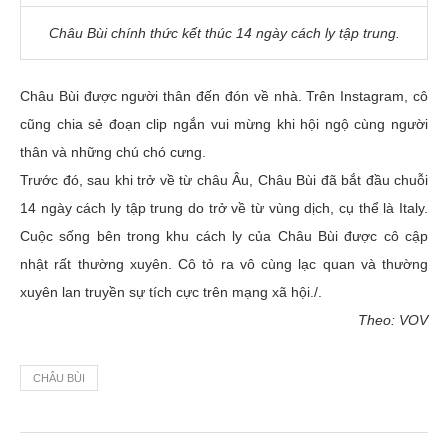
Châu Bùi chính thức kết thúc 14 ngày cách ly tập trung.
Châu Bùi được người thân đến đón về nhà. Trên Instagram, cô
cũng chia sẻ đoạn clip ngắn vui mừng khi hội ngộ cùng người
thân và những chú chó cưng.
Trước đó, sau khi trở về từ châu Âu, Châu Bùi đã bắt đầu chuỗi
14 ngày cách ly tập trung do trở về từ vùng dịch, cụ thể là Italy.
Cuộc sống bên trong khu cách ly của Châu Bùi được cô cập
nhật rất thường xuyên. Cô tỏ ra vô cùng lạc quan và thường
xuyên lan truyền sự tích cực trên mạng xã hội./.
Theo: VOV
CHÂU BÙI