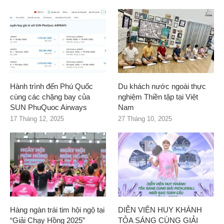
Hành trình đến Phú Quốc
Du khách nước ngoài thực
cùng các chặng bay của
nghiệm Thiền tập tại Việt
SUN PhuQuoc Airways
Nam
17 Tháng 12, 2025
27 Tháng 10, 2025
Hàng ngàn trái tim hội ngộ tại
DIỄN VIÊN HUY KHÁNH
“Giải Chạy Hồng 2025”
TỎA SÁNG CÙNG GIẢI