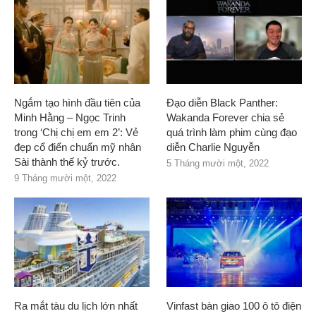
Ngắm tạo hình đầu tiên của
Đạo diễn Black Panther:
Minh Hằng – Ngọc Trinh
Wakanda Forever chia sẻ
trong ‘Chị chị em em 2’: Vẻ
quá trình làm phim cùng đạo
đẹp cổ điển chuẩn mỹ nhân
diễn Charlie Nguyễn
Sài thành thế kỷ trước.
5 Tháng mười một, 2022
9 Tháng mười một, 2022
Ra mắt tàu du lịch lớn nhất
Vinfast bàn giao 100 ô tô điện