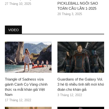
PICKLEBALL NGÔI SAO
27 Tháng 10, 2025
TOÀN CẦU LẦN 1-2025
20 Tháng 3, 2025
VIDEO
Triangle of Sadness vừa
Guardians of the Galaxy Vol.
giành Cành Cọ Vàng chính
3 hé lộ nhiều tình tiết mới khó
thức ra mắt khán giả Việt
đoán cho khán giả
Nam
3 Tháng 12, 2022
17 Tháng 12, 2022