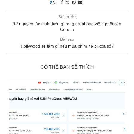
0
Bài trước
12 nguyên tắc dinh dưỡng trong dự phòng viêm phổi cấp
Corona
Bài sau
Hollywood sẽ làm gì nếu mùa phim hè bị xóa sổ?
CÓ THỂ BẠN SẼ THÍCH