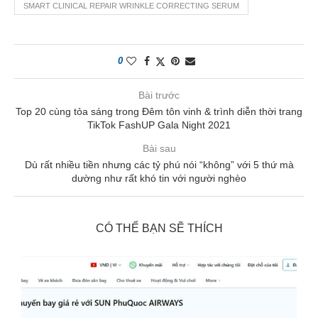
SMART CLINICAL REPAIR WRINKLE CORRECTING SERUM
0
Bài trước
Top 20 cùng tỏa sáng trong Đêm tôn vinh & trình diễn thời trang
TikTok FashUP Gala Night 2021
Bài sau
Dù rất nhiều tiền nhưng các tỷ phú nói “không” với 5 thứ mà
dường như rất khó tin với người nghèo
CÓ THỂ BẠN SẼ THÍCH