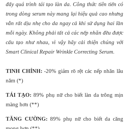
đẩy quá trình tái tạo làn da. Công thức tiên tiến có
trong dòng serum này mang lại hiệu quả cao nhưng
vẫn rất dịu nhẹ cho da ngay cả khi sử dụng hai lần
mỗi ngày. Không phải tất cả các nếp nhăn đều được
cấu tạo như nhau, vì vậy hãy cải thiện chúng với
Smart Clinical Repair Wrinkle Correcting Serum.
TINH CHỈNH:
-20% giảm rõ rệt các nếp nhăn lâu
năm (*)
TÁI TẠO:
89% phụ nữ cho biết làn da trông mịn
màng hơn (**)
TĂNG CƯỜNG:
89% phụ nữ cho biết da căng
mọng hơn (**)