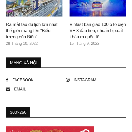
Ra mắt tàu du lịch lớn nhất
Vinfast bàn giao 100 ô tô điện
thế giới mang tên “Biểu
VF 8 đầu tiên, chuẩn bị xuất
tượng của Biển”
khẩu ra quốc tế
28 Tháng 10, 2022
15 Tháng 9, 2022
MẠNG XÃ HỘI
FACEBOOK
INSTAGRAM
EMAIL
300×250