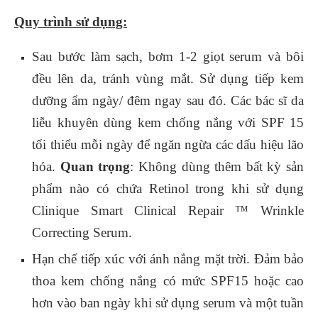
Quy trình sử dụng:
Sau bước làm sạch, bơm 1-2 giọt serum và bôi
đều lên da, tránh vùng mắt. Sử dụng tiếp kem
dưỡng ẩm ngày/ đêm ngay sau đó. Các bác sĩ da
liễu khuyên dùng kem chống nắng với SPF 15
tối thiểu mỗi ngày để ngăn ngừa các dấu hiệu lão
hóa.
Quan trọng
: Không dùng thêm bất kỳ sản
phẩm nào có chứa Retinol trong khi sử dụng
Clinique Smart Clinical Repair ™ Wrinkle
Correcting Serum.
Hạn chế tiếp xúc với ánh nắng mặt trời. Đảm bảo
thoa kem chống nắng có mức SPF15 hoặc cao
hơn vào ban ngày khi sử dụng serum và một tuần