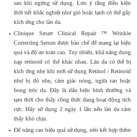
sau khi ngừng sử dụng. Lưu ý rằng điều kiện
thời tiết khắc nghiệt như gió hoặc lạnh có thể gây
kích ứng cho làn da.
Clinique Smart Clinical Repair ™ Wrinkle
Correcting Serum được bào chế để mang lại hiệu
quả và độ an toàn cao. Tuy nhiên, khả năng dung
nạp retinoid có thể khác nhau. Làn da có thể bị
kích ứng nhẹ khi mới sử dụng Retinol / Retinoid
như bị đỏ nhẹ, cảm giác nóng, ngứa ran hoặc
bong tróc da. Đây là dấu hiệu bình thường và
tạm thời cho thấy công thức đang hoạt động tích
cực. Hãy sử dụng 2 ngày 1 lần nếu làn da cảm
thấy khó chịu.
Để nâng cao hiệu quả sử dụng, nên kết hợp thêm