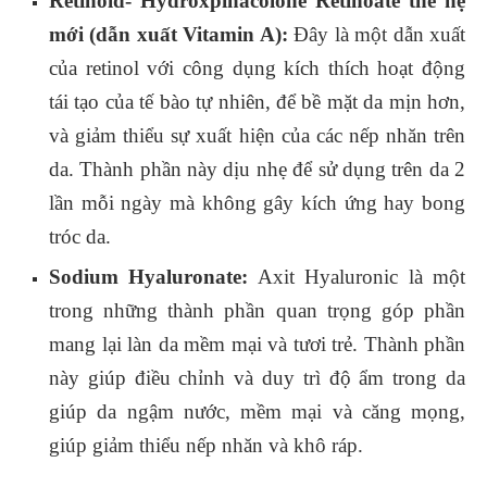
Retinoid- Hydroxpinacolone Retinoate thế hệ
mới (dẫn xuất Vitamin A):
Đây là một dẫn xuất
của retinol với công dụng kích thích hoạt động
tái tạo của tế bào tự nhiên, để bề mặt da mịn hơn,
và giảm thiểu sự xuất hiện của các nếp nhăn trên
da. Thành phần này dịu nhẹ để sử dụng trên da 2
lần mỗi ngày mà không gây kích ứng hay bong
tróc da.
Sodium Hyaluronate:
Axit Hyaluronic là một
trong những thành phần quan trọng góp phần
mang lại làn da mềm mại và tươi trẻ. Thành phần
này giúp điều chỉnh và duy trì độ ẩm trong da
giúp da ngậm nước, mềm mại và căng mọng,
giúp giảm thiểu nếp nhăn và khô ráp.