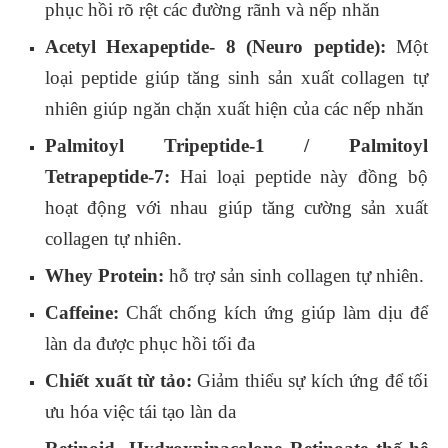
phục hồi rõ rệt các đường rãnh và nếp nhăn
Acetyl Hexapeptide- 8 (Neuro peptide):
Một
loại peptide giúp tăng sinh sản xuất collagen tự
nhiên giúp ngăn chặn xuất hiện của các nếp nhăn
Palmitoyl Tripeptide-1 / Palmitoyl
Tetrapeptide-7:
Hai loại peptide này đồng bộ
hoạt động với nhau giúp tăng cường sản xuất
collagen tự nhiên.
Whey Protein:
hỗ trợ sản sinh collagen tự nhiên.
Caffeine:
Chất chống kích ứng giúp làm dịu để
làn da được phục hồi tối đa
Chiết xuất từ ​​tảo:
Giảm thiểu sự kích ứng để tối
ưu hóa việc tái tạo làn da