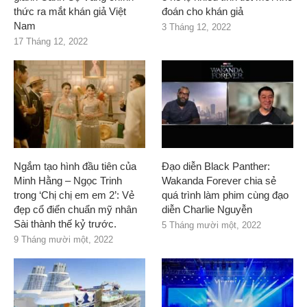
thức ra mắt khán giả Việt
đoán cho khán giả
Nam
3 Tháng 12, 2022
17 Tháng 12, 2022
Ngắm tạo hình đầu tiên của
Đạo diễn Black Panther:
Minh Hằng – Ngọc Trinh
Wakanda Forever chia sẻ
trong ‘Chị chị em em 2’: Vẻ
quá trình làm phim cùng đạo
đẹp cổ điển chuẩn mỹ nhân
diễn Charlie Nguyễn
Sài thành thế kỷ trước.
5 Tháng mười một, 2022
9 Tháng mười một, 2022