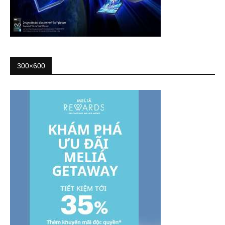
300×600