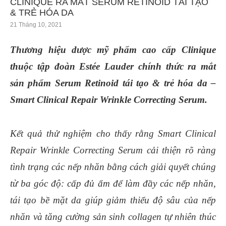
CLINIQUE RA MẮT SERUM RETINOID TÁI TẠO
& TRẺ HÓA DA
21 Tháng 10, 2021
Thương hiệu dược mỹ phẩm cao cấp Clinique
thuộc tập đoàn Estée Lauder chính thức ra mắt
sản phẩm Serum Retinoid tái tạo & trẻ hóa da –
Smart Clinical Repair Wrinkle Correcting Serum.
Kết quả thử nghiệm cho thấy rằng
Smart Clinical
Repair Wrinkle Correcting Serum
cải thiện rõ ràng
tình trạng các nếp nhăn bằng cách giải quyết chúng
từ ba góc độ: cấp đủ ẩm để làm đầy các nếp nhăn,
tái tạo bề mặt da giúp giảm thiểu độ sâu của nếp
nhăn và tăng cường sản sinh collagen tự nhiên thúc