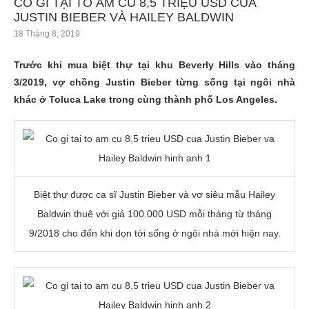
CÓ GÌ TẠI TỔ ẤM CŨ 8,5 TRIỆU USD CỦA
JUSTIN BIEBER VÀ HAILEY BALDWIN
18 Tháng 8, 2019
Trước khi mua biệt thự tại khu Beverly Hills vào tháng
3/2019, vợ chồng Justin Bieber từng sống tại ngôi nhà
khác ở Toluca Lake trong cùng thành phố Los Angeles.
Biệt thự được ca sĩ Justin Bieber và vợ siêu mẫu Hailey
Baldwin thuê với giá
100.000 USD
mỗi tháng từ tháng
9/2018 cho đến khi dọn tới sống ở ngôi nhà mới hiện nay.