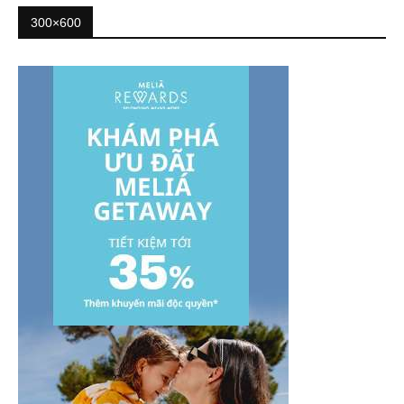
300×600