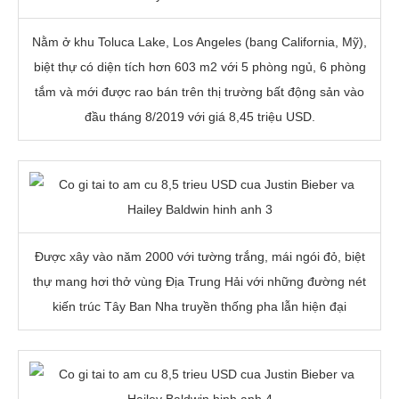
Nằm ở khu Toluca Lake, Los Angeles (bang California, Mỹ),
biệt thự có diện tích hơn 603 m2 với 5 phòng ngủ, 6 phòng
tắm và mới được rao bán trên thị trường bất động sản vào
đầu tháng 8/2019 với giá
8,45 triệu USD
.
Được xây vào năm 2000 với tường trắng, mái ngói đỏ, biệt
thự mang hơi thở vùng Địa Trung Hải với những đường nét
kiến trúc Tây Ban Nha truyền thống pha lẫn hiện đại