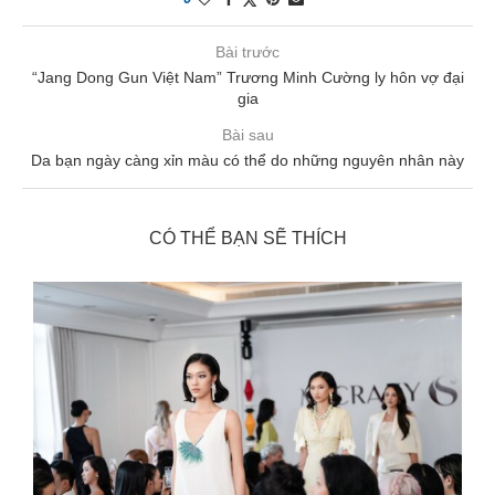
Bài trước
“Jang Dong Gun Việt Nam” Trương Minh Cường ly hôn vợ đại
gia
Bài sau
Da bạn ngày càng xỉn màu có thể do những nguyên nhân này
CÓ THỂ BẠN SẼ THÍCH