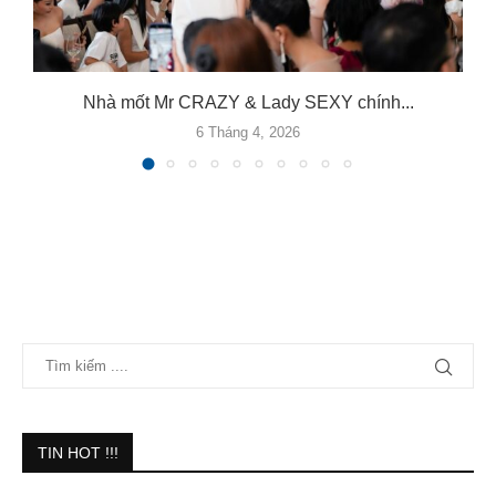
Nhà mốt Mr CRAZY & Lady SEXY chính...
6 Tháng 4, 2026
TIN HOT !!!