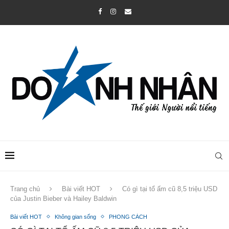
Trang chủ
Bài viết HOT
Có gì tại tổ ấm cũ 8,5 triệu USD
của Justin Bieber và Hailey Baldwin
Bài viết HOT
Không gian sống
PHONG CÁCH