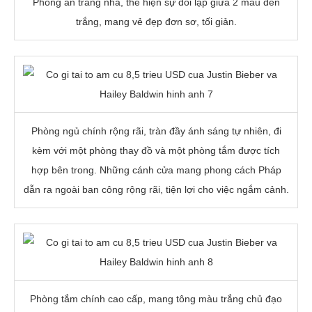
Phòng ăn trang nhã, thể hiện sự đối lập giữa 2 màu đen
trắng, mang vẻ đẹp đơn sơ, tối giản.
Phòng ngủ chính rộng rãi, tràn đầy ánh sáng tự nhiên, đi
kèm với một phòng thay đồ và một phòng tắm được tích
hợp bên trong. Những cánh cửa mang phong cách Pháp
dẫn ra ngoài ban công rộng rãi, tiện lợi cho việc ngắm cảnh.
Phòng tắm chính cao cấp, mang tông màu trắng chủ đạo