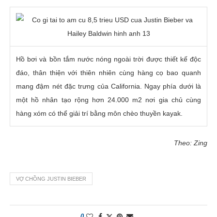
Hồ bơi và bồn tắm nước nóng ngoài trời được thiết kế độc
đáo, thân thiện với thiên nhiên cùng hàng cọ bao quanh
mang đậm nét đặc trưng của California. Ngay phía dưới là
một hồ nhân tạo rộng hơn 24.000 m2 nơi gia chủ cùng
hàng xóm có thể giải trí bằng môn chèo thuyền kayak.
Theo: Zing
VỢ CHỒNG JUSTIN BIEBER
0