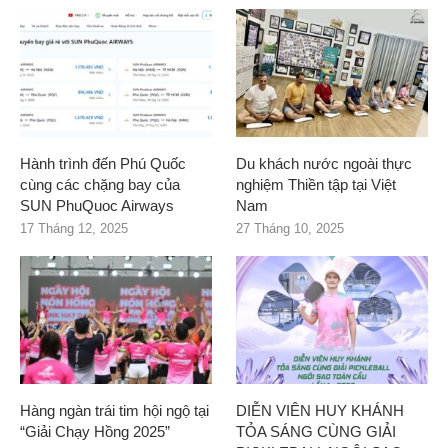
Hành trình đến Phú Quốc
Du khách nước ngoài thực
cùng các chặng bay của
nghiệm Thiền tập tại Việt
SUN PhuQuoc Airways
Nam
17 Tháng 12, 2025
27 Tháng 10, 2025
Hàng ngàn trái tim hội ngộ tại
DIỄN VIÊN HUY KHÁNH
“Giải Chạy Hồng 2025”
TỎA SÁNG CÙNG GIẢI