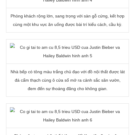
Phòng khách rộng lớn, sang trọng với sàn gỗ cứng, kết hợp
cùng một khu vực ăn uống được bài trí kiểu cách, cầu kỳ.
Nhà bếp có tông màu trắng chủ đạo với đồ nội thất được lát
đá cẩm thạch cùng ô cửa sổ mở ra cảnh sắc sân vườn,
đem đến sự thoáng đãng cho không gian.