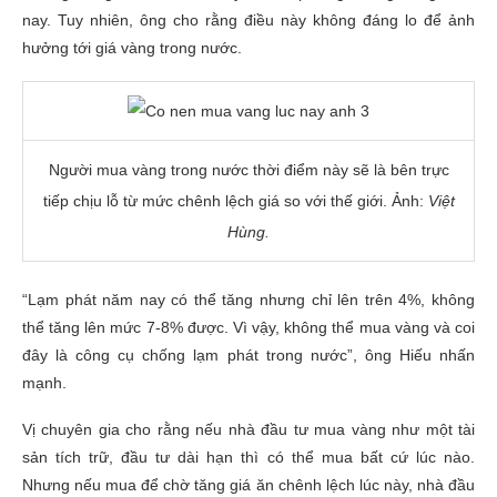
nay. Tuy nhiên, ông cho rằng điều này không đáng lo để ảnh
hưởng tới giá vàng trong nước.
Người mua vàng trong nước thời điểm này sẽ là bên trực
tiếp chịu lỗ từ mức chênh lệch giá so với thế giới. Ảnh:
Việt
Hùng.
“Lạm phát năm nay có thể tăng nhưng chỉ lên trên 4%, không
thể tăng lên mức 7-8% được. Vì vậy, không thể mua vàng và coi
đây là công cụ chống lạm phát trong nước”, ông Hiếu nhấn
mạnh.
Vị chuyên gia cho rằng nếu nhà đầu tư mua vàng như một tài
sản tích trữ, đầu tư dài hạn thì có thể mua bất cứ lúc nào.
Nhưng nếu mua để chờ tăng giá ăn chênh lệch lúc này, nhà đầu