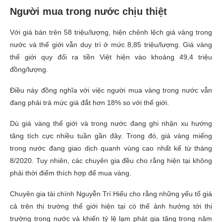
Người mua trong nước chịu thiệt
Với giá bán trên 58 triệu/lượng, hiện chênh lệch giá vàng trong
nước và thế giới vẫn duy trì ở mức 8,85 triệu/lượng. Giá vàng
thế giới quy đổi ra tiền Việt hiện vào khoảng 49,4 triệu
đồng/lượng.
Điều này đồng nghĩa với việc người mua vàng trong nước vẫn
đang phải trả mức giá đắt hơn 18% so với thế giới.
Dù giá vàng thế giới và trong nước đang ghi nhận xu hướng
tăng tích cực nhiều tuần gần đây. Trong đó, giá vàng miếng
trong nước đang giao dịch quanh vùng cao nhất kể từ tháng
8/2020. Tuy nhiên, các chuyên gia đều cho rằng hiện tại không
phải thời điểm thích hợp để mua vàng.
Chuyên gia tài chính Nguyễn Trí Hiếu cho rằng những yếu tố giá
cả trên thị trường thế giới hiện tại có thể ảnh hưởng tới thị
trường trong nước và khiến tỷ lệ lạm phát gia tăng trong năm