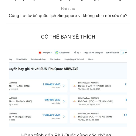
Bài sau
Củng Lợi từ bỏ quốc tịch Singapore vì không chịu nổi sức ép?
CÓ THỂ BẠN SẼ THÍCH
Hành trình đến Phú Quốc cùng các chặng...