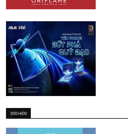
300×600