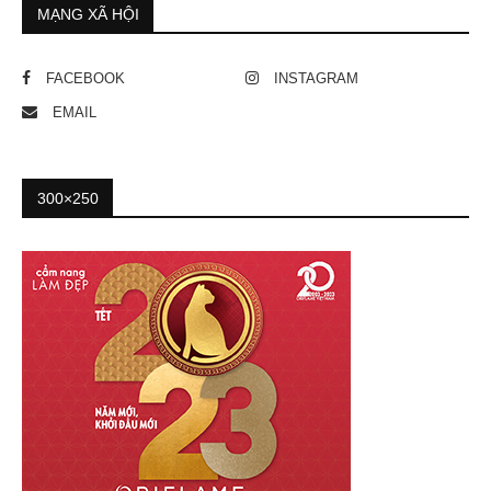
MẠNG XÃ HỘI
FACEBOOK
INSTAGRAM
EMAIL
300×250