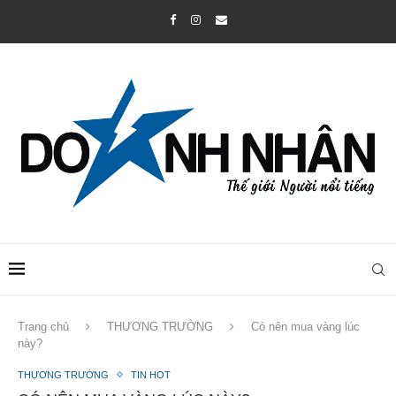
Trang chủ
THƯƠNG TRƯỜNG
Có nên mua vàng lúc
này?
THƯƠNG TRƯỜNG
TIN HOT