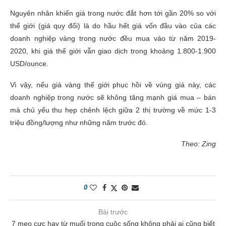
Nguyên nhân khiến giá trong nước đắt hơn tới gần 20% so với
thế giới (giá quy đổi) là do hầu hết giá vốn đầu vào của các
doanh nghiệp vàng trong nước đều mua vào từ năm 2019-
2020, khi giá thế giới vẫn giao dịch trong khoảng 1.800-
1.900
USD
/ounce.
Vì vậy, nếu giá vàng thế giới phục hồi về vùng giá này, các
doanh nghiệp trong nước sẽ không tăng mạnh giá mua – bán
mà chủ yếu thu hẹp chênh lệch giữa 2 thị trường về mức 1-3
triệu đồng/lượng như những năm trước đó.
Theo: Zing
0
Bài trước
7 mẹo cực hay từ muối trong cuộc sống không phải ai cũng biết