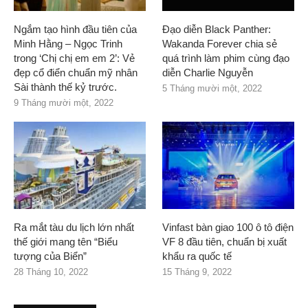
Ngắm tạo hình đầu tiên của
Đạo diễn Black Panther:
Minh Hằng – Ngọc Trinh
Wakanda Forever chia sẻ
trong ‘Chị chị em em 2’: Vẻ
quá trình làm phim cùng đạo
đẹp cổ điển chuẩn mỹ nhân
diễn Charlie Nguyễn
Sài thành thế kỷ trước.
5 Tháng mười một, 2022
9 Tháng mười một, 2022
Ra mắt tàu du lịch lớn nhất
Vinfast bàn giao 100 ô tô điện
thế giới mang tên “Biểu
VF 8 đầu tiên, chuẩn bị xuất
tượng của Biển”
khẩu ra quốc tế
28 Tháng 10, 2022
15 Tháng 9, 2022