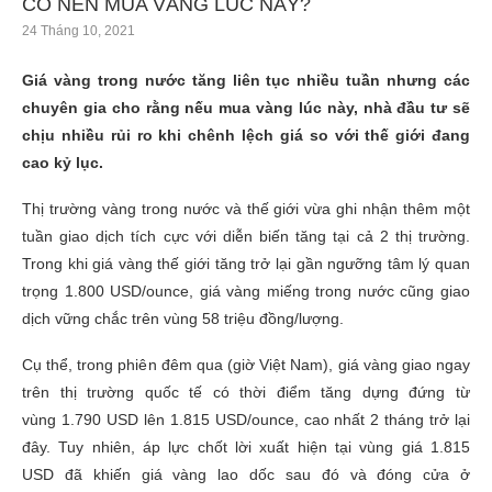
CÓ NÊN MUA VÀNG LÚC NÀY?
24 Tháng 10, 2021
Giá vàng trong nước tăng liên tục nhiều tuần nhưng các
chuyên gia cho rằng nếu mua vàng lúc này, nhà đầu tư sẽ
chịu nhiều rủi ro khi chênh lệch giá so với thế giới đang
cao kỷ lục.
Thị trường vàng trong nước và thế giới vừa ghi nhận thêm một
tuần giao dịch tích cực với diễn biến tăng tại cả 2 thị trường.
Trong khi giá vàng thế giới tăng trở lại gần ngưỡng tâm lý quan
trọng
1.800 USD
/ounce, giá vàng miếng trong nước cũng giao
dịch vững chắc trên vùng 58 triệu đồng/lượng.
Cụ thể, trong phiên đêm qua (giờ Việt Nam), giá vàng giao ngay
trên thị trường quốc tế có thời điểm tăng dựng đứng từ
vùng
1.790 USD
lên
1.815 USD
/ounce, cao nhất 2 tháng trở lại
đây. Tuy nhiên, áp lực chốt lời xuất hiện tại vùng giá
1.815
USD
đã khiến giá vàng lao dốc sau đó và đóng cửa ở