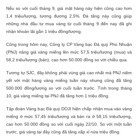
Nếu so với cuối tháng 9, giá mặt hàng này hiện cũng cao hơn
1,4 triệu/lượng, tương đương 2,5%. Đà tăng này cũng giúp
những nhà đầu tư mua vàng từ cuối tháng 9 đến nay đã ghi
nhận khoản lãi gần 1 triệu đồng/lượng.
Cũng trong hôm nay, Công ty CP Vàng bạc Đá quý Phú Nhuận
(PNJ) nâng giá vàng miếng lên mức 57,5 triệu/lượng (mua) và
58,2 triệu/lượng (bán), cao hơn 50.000 đồng so với chiều qua.
Tương tự SJC, đây không phải vùng giá cao nhất mà PNJ niêm
yết với mặt hàng vàng miếng tuần này nhưng cũng đã tăng
500.000 đồng/lượng so với cuối tuần trước. Tính trong tháng
10, giá vàng miếng tại PNJ đã tăng hơn 1 triệu đồng.
Tập đoàn Vàng bạc Đá quý DOJI hiện chấp nhận mua vào vàng
miếng ở mức 57,45 triệu/lượng và bán ra ở 58,15 triệu/lượng,
cao hơn 50.000 đồng so với cuối ngày 22/10. So với một tuần
trước, giá vàng tại đây cũng đã tăng xấp xỉ nửa triệu đồng.