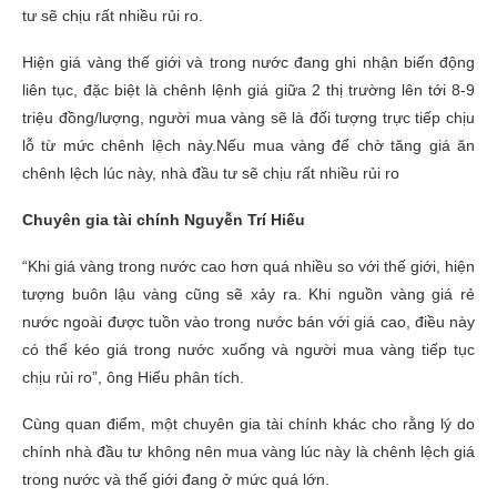
tư sẽ chịu rất nhiều rủi ro.
Hiện giá vàng thế giới và trong nước đang ghi nhận biến động
liên tục, đặc biệt là chênh lệnh giá giữa 2 thị trường lên tới 8-9
triệu đồng/lượng, người mua vàng sẽ là đối tượng trực tiếp chịu
lỗ từ mức chênh lệch này.Nếu mua vàng để chờ tăng giá ăn
chênh lệch lúc này, nhà đầu tư sẽ chịu rất nhiều rủi ro
Chuyên gia tài chính Nguyễn Trí Hiếu
“Khi giá vàng trong nước cao hơn quá nhiều so với thế giới, hiện
tượng buôn lậu vàng cũng sẽ xảy ra. Khi nguồn vàng giá rẻ
nước ngoài được tuồn vào trong nước bán với giá cao, điều này
có thể kéo giá trong nước xuống và người mua vàng tiếp tục
chịu rủi ro”, ông Hiếu phân tích.
Cùng quan điểm, một chuyên gia tài chính khác cho rằng lý do
chính nhà đầu tư không nên mua vàng lúc này là chênh lệch giá
trong nước và thế giới đang ở mức quá lớn.