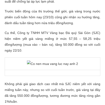
suất để chống lại áp lực lạm phát.
Trước biến động của thị trường thế giới, giá vàng trong nước
phiên cuối tuần hôm nay (23/10) cũng ghi nhận xu hướng tăng,
đánh dấu tuần tăng hơn nửa triệu đồng/lượng.
Cụ thể, Công ty TNHH MTV Vàng bạc Đá quý Sài Gòn (SJC)
hiện niêm yết giá vàng miếng ở mức 57,55 – 58,25 triệu
đồng/lượng (mua vào – bán ra), tăng 50.000 đồng so với cuối
ngày 22/10.
Không phải giá giao dịch cao nhất mà SJC niêm yết với vàng
miếng tuần này, nhưng so với cuối tuần trước, giá vàng tại đây
đã tăng 550.000 đồng/lượng, tương đương mức tăng ròng gần
1%/tuần.