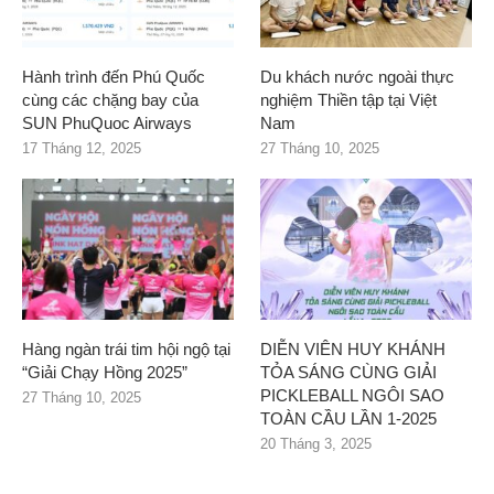
Hành trình đến Phú Quốc
Du khách nước ngoài thực
cùng các chặng bay của
nghiệm Thiền tập tại Việt
SUN PhuQuoc Airways
Nam
17 Tháng 12, 2025
27 Tháng 10, 2025
Hàng ngàn trái tim hội ngộ tại
DIỄN VIÊN HUY KHÁNH
“Giải Chạy Hồng 2025”
TỎA SÁNG CÙNG GIẢI
PICKLEBALL NGÔI SAO
27 Tháng 10, 2025
TOÀN CẦU LẦN 1-2025
20 Tháng 3, 2025