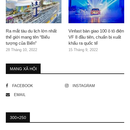
Ra mắt tàu du lịch lớn nhất
Vinfast bàn giao 100 ô tô điện
thế giới mang tên “Biểu
VF 8 đầu tiên, chuẩn bị xuất
tượng của Biển”
khẩu ra quốc tế
28 Tháng 10, 2022
15 Tháng 9, 2022
MẠNG XÃ HỘI
FACEBOOK
INSTAGRAM
EMAIL
300×250