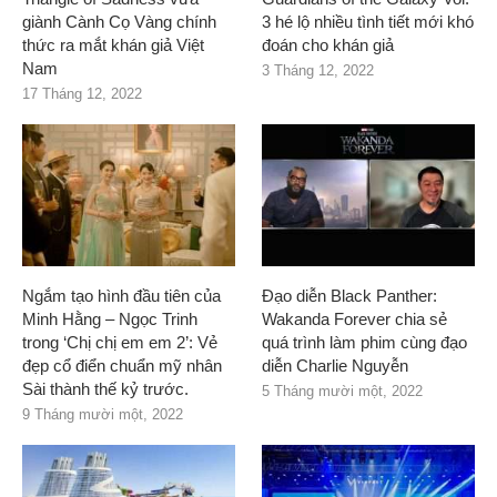
giành Cành Cọ Vàng chính
3 hé lộ nhiều tình tiết mới khó
thức ra mắt khán giả Việt
đoán cho khán giả
Nam
3 Tháng 12, 2022
17 Tháng 12, 2022
Ngắm tạo hình đầu tiên của
Đạo diễn Black Panther:
Minh Hằng – Ngọc Trinh
Wakanda Forever chia sẻ
trong ‘Chị chị em em 2’: Vẻ
quá trình làm phim cùng đạo
đẹp cổ điển chuẩn mỹ nhân
diễn Charlie Nguyễn
Sài thành thế kỷ trước.
5 Tháng mười một, 2022
9 Tháng mười một, 2022