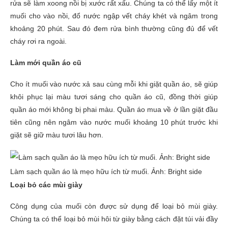
rửa sẽ làm xoong nồi bị xước rất xấu. Chúng ta có thể lấy một ít
muối cho vào nồi, đổ nước ngập vết cháy khét và ngâm trong
khoảng 20 phút. Sau đó đem rửa bình thường cũng đủ để vết
cháy rơi ra ngoài.
Làm mới quần áo cũ
Cho ít muối vào nước xả sau cùng mỗi khi giặt quần áo, sẽ giúp
khôi phục lại màu tươi sáng cho quần áo cũ, đồng thời giúp
quần áo mới không bị phai màu. Quần áo mua về ở lần giặt đầu
tiên cũng nên ngâm vào nước muối khoảng 10 phút trước khi
giặt sẽ giữ màu tươi lâu hơn.
Làm sạch quần áo là mẹo hữu ích từ muối. Ảnh: Bright side
Loại bỏ các mùi giày
Công dụng của muối còn được sử dụng để loại bỏ mùi giày.
Chúng ta có thể loại bỏ mùi hôi từ giày bằng cách đặt túi vải đầy