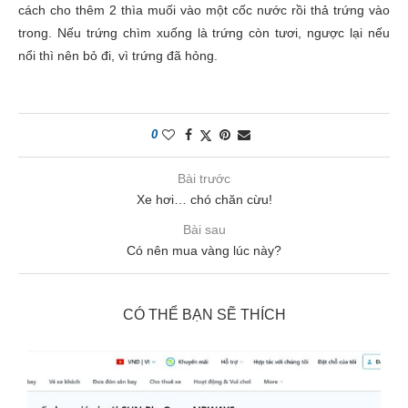
cách cho thêm 2 thìa muối vào một cốc nước rồi thả trứng vào
trong. Nếu trứng chìm xuống là trứng còn tươi, ngược lại nếu
nổi thì nên bỏ đi, vì trứng đã hỏng.
0
Bài trước
Xe hơi… chó chăn cừu!
Bài sau
Có nên mua vàng lúc này?
CÓ THỂ BẠN SẼ THÍCH