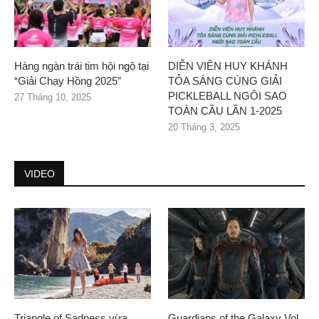
Hàng ngàn trái tim hội ngộ tại
DIỄN VIÊN HUY KHÁNH
“Giải Chạy Hồng 2025”
TỎA SÁNG CÙNG GIẢI
PICKLEBALL NGÔI SAO
27 Tháng 10, 2025
TOÀN CẦU LẦN 1-2025
20 Tháng 3, 2025
VIDEO
Triangle of Sadness vừa
Guardians of the Galaxy Vol.