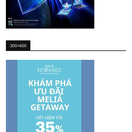
300×600