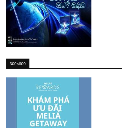
300×600