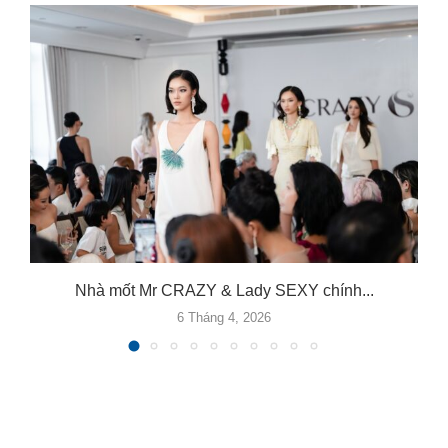
Nhà mốt Mr CRAZY & Lady SEXY chính...
6 Tháng 4, 2026