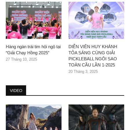
Hàng ngàn trái tim hội ngộ tại
DIỄN VIÊN HUY KHÁNH
“Giải Chạy Hồng 2025”
TỎA SÁNG CÙNG GIẢI
PICKLEBALL NGÔI SAO
27 Tháng 10, 2025
TOÀN CẦU LẦN 1-2025
20 Tháng 3, 2025
VIDEO