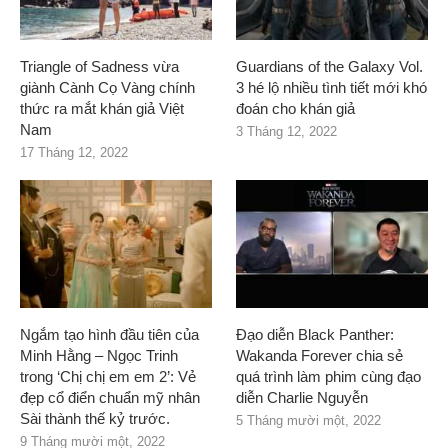
Triangle of Sadness vừa
Guardians of the Galaxy Vol.
giành Cành Cọ Vàng chính
3 hé lộ nhiều tình tiết mới khó
thức ra mắt khán giả Việt
đoán cho khán giả
Nam
3 Tháng 12, 2022
17 Tháng 12, 2022
Ngắm tạo hình đầu tiên của
Đạo diễn Black Panther:
Minh Hằng – Ngọc Trinh
Wakanda Forever chia sẻ
trong ‘Chị chị em em 2’: Vẻ
quá trình làm phim cùng đạo
đẹp cổ điển chuẩn mỹ nhân
diễn Charlie Nguyễn
Sài thành thế kỷ trước.
5 Tháng mười một, 2022
9 Tháng mười một, 2022