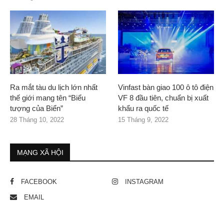
Ra mắt tàu du lịch lớn nhất
Vinfast bàn giao 100 ô tô điện
thế giới mang tên “Biểu
VF 8 đầu tiên, chuẩn bị xuất
tượng của Biển”
khẩu ra quốc tế
28 Tháng 10, 2022
15 Tháng 9, 2022
MẠNG XÃ HỘI
FACEBOOK
INSTAGRAM
EMAIL