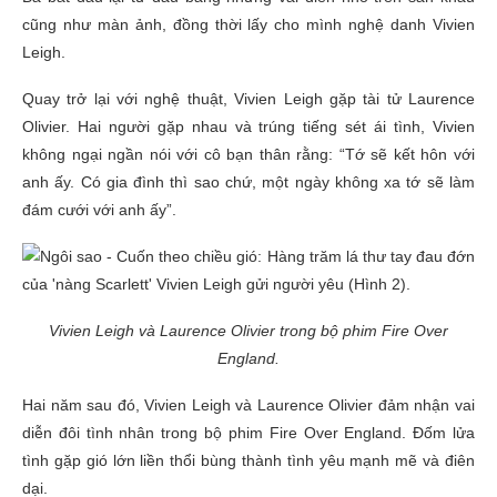
cũng như màn ảnh, đồng thời lấy cho mình nghệ danh Vivien
Leigh.
Quay trở lại với nghệ thuật, Vivien Leigh gặp tài tử Laurence
Olivier. Hai người gặp nhau và trúng tiếng sét ái tình, Vivien
không ngại ngần nói với cô bạn thân rằng: “Tớ sẽ kết hôn với
anh ấy. Có gia đình thì sao chứ, một ngày không xa tớ sẽ làm
đám cưới với anh ấy”.
Vivien Leigh và Laurence Olivier trong bộ phim Fire Over
England.
Hai năm sau đó, Vivien Leigh và Laurence Olivier đảm nhận vai
diễn đôi tình nhân trong bộ phim Fire Over England. Đốm lửa
tình gặp gió lớn liền thổi bùng thành tình yêu mạnh mẽ và điên
dại.