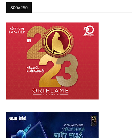
300×250