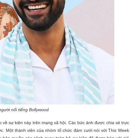
người nổi tiếng Bollywood
 về sự kiện này trên mạng xã hội. Các bức ảnh được chia sẻ trực
ớc. Một thành viên của nhóm tổ chức đám cưới nói với This Week