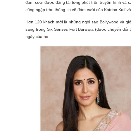
đám cưới được đăng tải từng phút trên truyền hình và c
cũng ngập tràn thông tin về đám cưới của Katrina Kaif và
Hơn 120 khách mời là những ngôi sao Bollywood và gi
sang trọng Six Senses Fort Barwara (được chuyển đổi từ
ngày của họ.