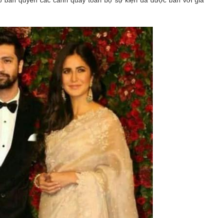
do bản quyền các cảnh quay toàn bộ sự kiện đã được bán với giá