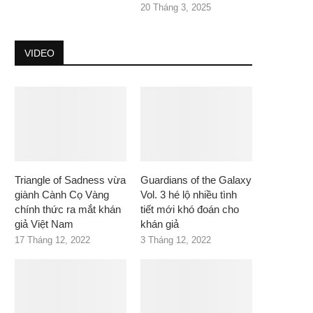
20 Tháng 3, 2025
VIDEO
Triangle of Sadness vừa
Guardians of the Galaxy
giành Cành Cọ Vàng
Vol. 3 hé lộ nhiều tình
chính thức ra mắt khán
tiết mới khó đoán cho
giả Việt Nam
khán giả
17 Tháng 12, 2022
3 Tháng 12, 2022