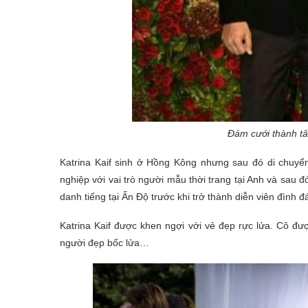
Đám cưới thành t
Katrina Kaif sinh ở Hồng Kông nhưng sau đó di chuyể
nghiệp với vai trò người mẫu thời trang tại Anh và sau
danh tiếng tại Ấn Độ trước khi trở thành diễn viên đình 
Katrina Kaif được khen ngợi với vẻ đẹp rực lửa. Cô đư
người đẹp bốc lửa…