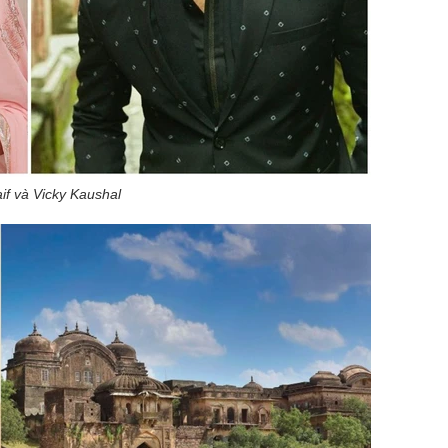
aif và Vicky Kaushal