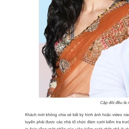
Cặp đôi đều là 
Khách mời không chia sẻ bất kỳ hình ảnh hoặc video nào
tuyến phải được các nhà tổ chức đám cưới kiểm tra trư