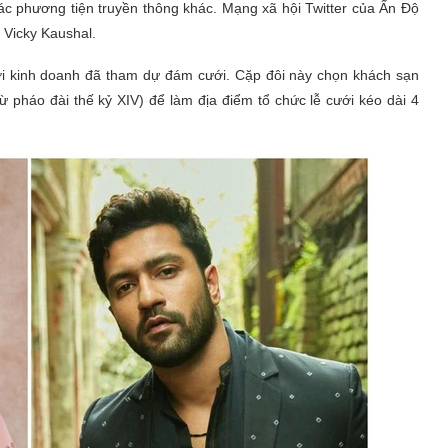
ác phương tiện truyền thông khác. Mạng xã hội Twitter của Ấn Độ
 Vicky Kaushal.
ới kinh doanh đã tham dự đám cưới. Cặp đôi này chọn khách sạn
 pháo đài thế kỷ XIV) để làm địa điểm tổ chức lễ cưới kéo dài 4