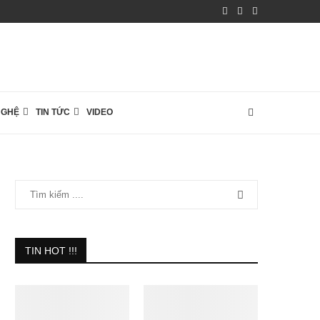
NGHỆ
TIN TỨC
VIDEO
TIN HOT !!!