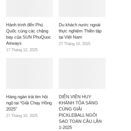
Hành trình đến Phú
Du khách nước ngoài
Quốc cùng các chặng
thực nghiệm Thiền tập
bay của SUN PhuQuoc
tại Việt Nam
Airways
27 Tháng 10, 2025
17 Tháng 12, 2025
Hàng ngàn trái tim hội
DIỄN VIÊN HUY
ngộ tại “Giải Chạy Hồng
KHÁNH TỎA SÁNG
2025”
CÙNG GIẢI
PICKLEBALL NGÔI
27 Tháng 10, 2025
SAO TOÀN CẦU LẦN
1-2025