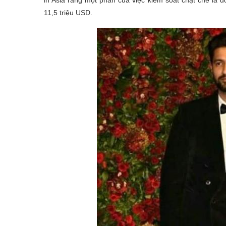
in Asia rằng một phần của việc kiểm soát chặt chẽ là 
11,5 triệu USD.