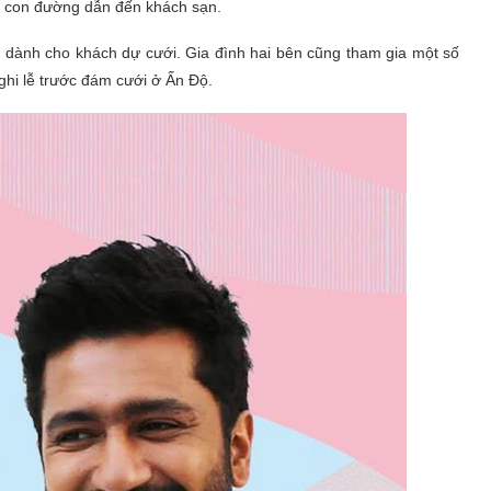
n con đường dẫn đến khách sạn.
 dành cho khách dự cưới. Gia đình hai bên cũng tham gia một số
nghi lễ trước đám cưới ở Ấn Độ.