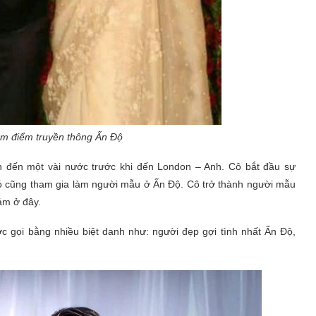
âm điểm truyền thông Ấn Độ
n đến một vài nước trước khi đến London – Anh. Cô bắt đầu sự
 đó cũng tham gia làm người mẫu ở Ấn Độ. Cô trở thành người mẫu
đám ở đây.
ợc gọi bằng nhiều biệt danh như: người đẹp gợi tình nhất Ấn Độ,