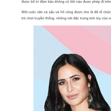
được bố trí đảm bảo không có ôtô nào được phép đi trê
Một cuộc săn cá sấu và hổ cũng được cho là đã tổ chức
trò chơi truyền thống, những nét đặc trưng tinh túy của 