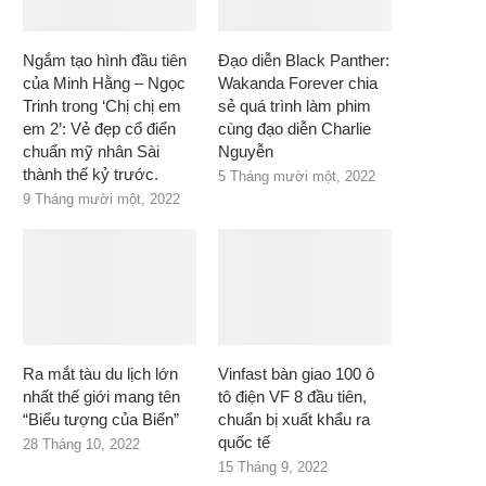
Ngắm tạo hình đầu tiên
Đạo diễn Black Panther:
của Minh Hằng – Ngọc
Wakanda Forever chia
Trinh trong ‘Chị chị em
sẻ quá trình làm phim
em 2’: Vẻ đẹp cổ điển
cùng đạo diễn Charlie
chuẩn mỹ nhân Sài
Nguyễn
thành thế kỷ trước.
5 Tháng mười một, 2022
9 Tháng mười một, 2022
Ra mắt tàu du lịch lớn
Vinfast bàn giao 100 ô
nhất thế giới mang tên
tô điện VF 8 đầu tiên,
“Biểu tượng của Biển”
chuẩn bị xuất khẩu ra
quốc tế
28 Tháng 10, 2022
15 Tháng 9, 2022