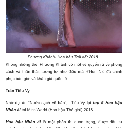
Phương Khánh- Hoa hậu Trái đất 2018.
Không những thế, Phương Khánh có một vẻ quyến rũ về phong
cách và thần thái, tương tự như điều mà H’Hen Niê đã chinh
phục báo giới và khán giả quốc tế.
Trần Tiểu Vy
Nhờ dự án “Nước sạch về bản”, Tiểu Vy lọt
top 5
Hoa hậu
Nhân ái
tại Miss World (Hoa hậu Thế giới) 2018.
Hoa hậu Nhân ái
là một phần thi quan trọng, được đầu tư