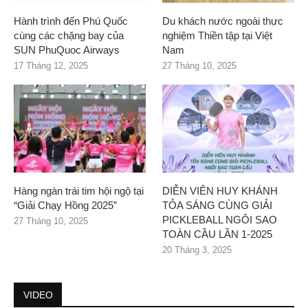
Hành trình đến Phú Quốc
Du khách nước ngoài thực
cùng các chặng bay của
nghiệm Thiền tập tại Việt
SUN PhuQuoc Airways
Nam
17 Tháng 12, 2025
27 Tháng 10, 2025
Hàng ngàn trái tim hội ngộ tại
DIỄN VIÊN HUY KHÁNH
“Giải Chạy Hồng 2025”
TỎA SÁNG CÙNG GIẢI
PICKLEBALL NGÔI SAO
27 Tháng 10, 2025
TOÀN CẦU LẦN 1-2025
20 Tháng 3, 2025
VIDEO