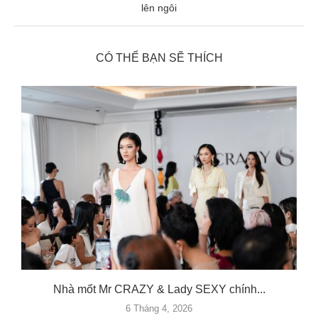
lên ngôi
CÓ THỂ BẠN SẼ THÍCH
Nhà mốt Mr CRAZY & Lady SEXY chính...
6 Tháng 4, 2026