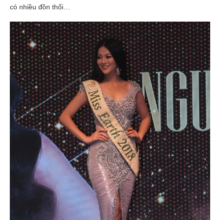
có nhiều đồn thổi…