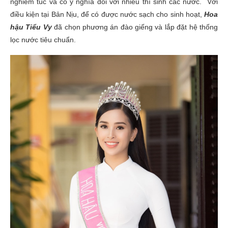
nghiêm túc và có ý nghĩa đối với nhiều thí sinh các nước. Với
điều kiện tại Bản Nịu, để có được nước sạch cho sinh hoạt,
Hoa
hậu Tiểu Vy
đã chọn phương án đào giếng và lắp đặt hệ thống
lọc nước tiêu chuẩn.