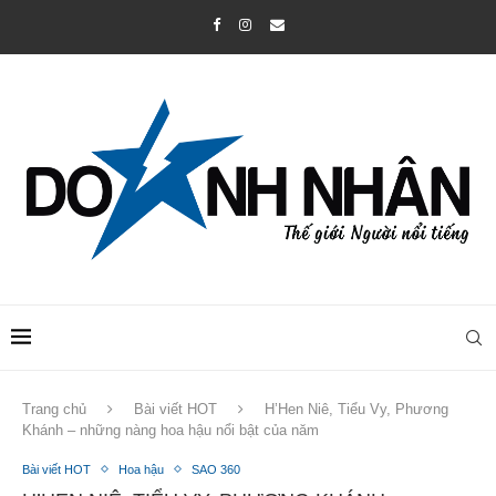
Trang chủ
Bài viết HOT
H’Hen Niê, Tiểu Vy, Phương
Khánh – những nàng hoa hậu nổi bật của năm
Bài viết HOT
Hoa hậu
SAO 360