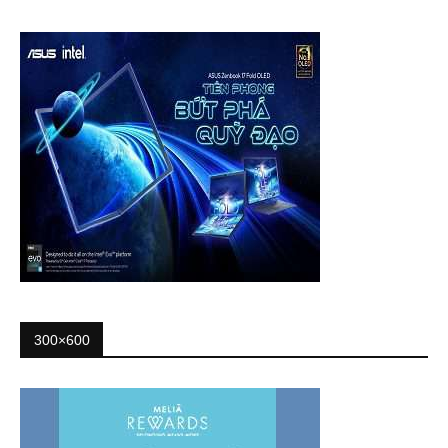
300×600