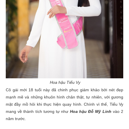
Hoa hậu Tiểu Vy
Cô gái mới 18 tuổi này đã chinh phục giám khảo bởi nét đẹp
mạnh mẽ và những khuôn hình chân thật, tự nhiên, với gương
mặt đầy mồ hôi khi thực hiện quay hình. Chính vì thế, Tiểu Vy
mang về thành tích tương tự như
Hoa hậu Đỗ Mỹ Linh
vào 2
năm trước.