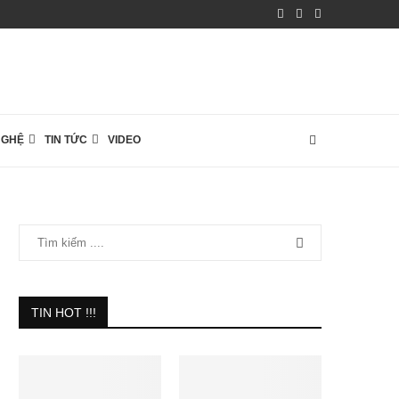
NGHỆ
TIN TỨC
VIDEO
TIN HOT !!!