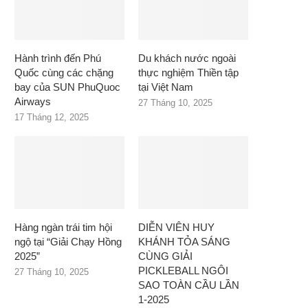
Hành trình đến Phú
Du khách nước ngoài
Quốc cùng các chặng
thực nghiệm Thiền tập
bay của SUN PhuQuoc
tại Việt Nam
Airways
27 Tháng 10, 2025
17 Tháng 12, 2025
Hàng ngàn trái tim hội
DIỄN VIÊN HUY
ngộ tại “Giải Chạy Hồng
KHÁNH TỎA SÁNG
2025”
CÙNG GIẢI
PICKLEBALL NGÔI
27 Tháng 10, 2025
SAO TOÀN CẦU LẦN
1-2025