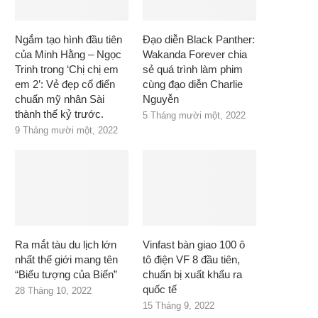
Ngắm tạo hình đầu tiên
Đạo diễn Black Panther:
của Minh Hằng – Ngọc
Wakanda Forever chia
Trinh trong ‘Chị chị em
sẻ quá trình làm phim
em 2’: Vẻ đẹp cổ điển
cùng đạo diễn Charlie
chuẩn mỹ nhân Sài
Nguyễn
thành thế kỷ trước.
5 Tháng mười một, 2022
9 Tháng mười một, 2022
Ra mắt tàu du lịch lớn
Vinfast bàn giao 100 ô
nhất thế giới mang tên
tô điện VF 8 đầu tiên,
“Biểu tượng của Biển”
chuẩn bị xuất khẩu ra
quốc tế
28 Tháng 10, 2022
15 Tháng 9, 2022