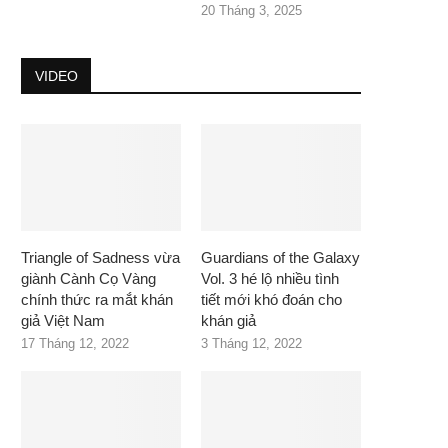
20 Tháng 3, 2025
VIDEO
Triangle of Sadness vừa
Guardians of the Galaxy
giành Cành Cọ Vàng
Vol. 3 hé lộ nhiều tình
chính thức ra mắt khán
tiết mới khó đoán cho
giả Việt Nam
khán giả
17 Tháng 12, 2022
3 Tháng 12, 2022