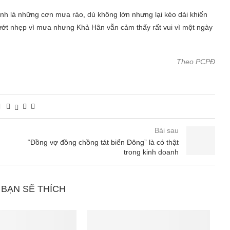
ính là những cơn mưa rào, dù không lớn nhưng lại kéo dài khiến
ướt nhẹp vì mưa nhưng Khả Hân vẫn cảm thấy rất vui vì một ngày
Theo PCPĐ
Bài sau
“Đồng vợ đồng chồng tát biển Đông” là có thật
trong kinh doanh
 BẠN SẼ THÍCH