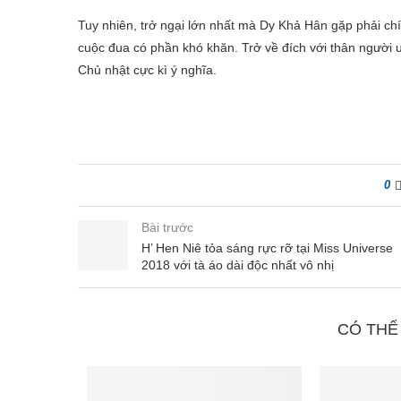
Tuy nhiên, trở ngại lớn nhất mà Dy Khả Hân gặp phải ch
cuộc đua có phần khó khăn. Trở về đích với thân người 
Chủ nhật cực kì ý nghĩa.
0
Bài trước
H’ Hen Niê tỏa sáng rực rỡ tại Miss Universe
2018 với tà áo dài độc nhất vô nhị
CÓ THỂ