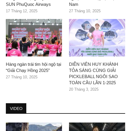
SUN PhuQuoc Airways
Nam
17 Tháng 12, 2025
27 Tháng 10, 2025
Hàng ngàn trái tim hội ngộ tại
DIỄN VIÊN HUY KHÁNH
“Giải Chạy Hồng 2025”
TỎA SÁNG CÙNG GIẢI
PICKLEBALL NGÔI SAO
27 Tháng 10, 2025
TOÀN CẦU LẦN 1-2025
20 Tháng 3, 2025
VIDEO