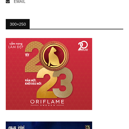
EMAIL
300×250