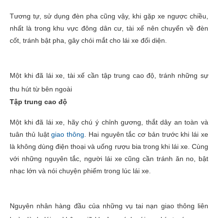
Tương tự, sử dụng đèn pha cũng vậy, khi gặp xe ngược chiều,
nhất là trong khu vực đông dân cư, tài xế nên chuyển về đèn
cốt, tránh bật pha, gây chói mắt cho lái xe đối diện.
Một khi đã lái xe, tài xế cần tập trung cao độ, tránh những sự
thu hút từ bên ngoài
Tập trung cao độ
Một khi đã lái xe, hãy chú ý chỉnh gương, thắt dây an toàn và
tuân thủ luật
giao thông
. Hai nguyên tắc cơ bản trước khi lái xe
là không dùng điện thoại và uống rượu bia trong khi lái xe. Cùng
với những nguyên tắc, người lái xe cũng cần tránh ăn no, bật
nhạc lớn và nói chuyện phiếm trong lúc lái xe.
Nguyên nhân hàng đầu của những vụ tai nạn giao thông liên