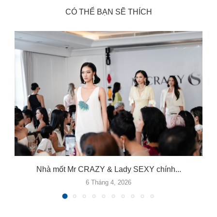
CÓ THỂ BẠN SẼ THÍCH
Nhà mốt Mr CRAZY & Lady SEXY chính...
6 Tháng 4, 2026