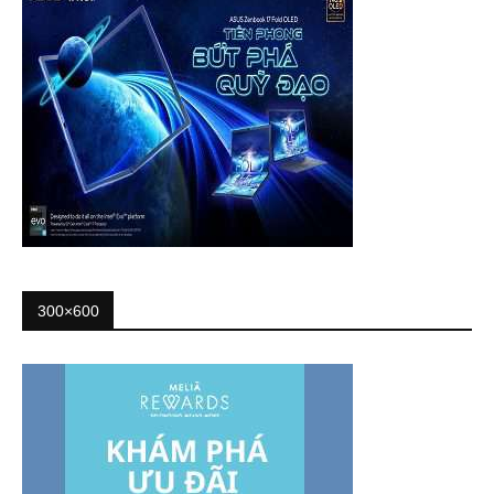
300×600