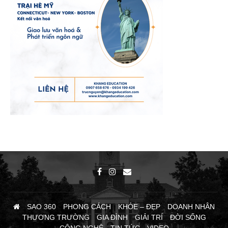
SAO 360
PHONG CÁCH
KHỎE – ĐẸP
DOANH NHÂN
THƯƠNG TRƯỜNG
GIA ĐÌNH
GIẢI TRÍ
ĐỜI SỐNG