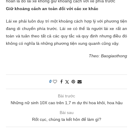
hoàn là do lái xe không giữ khoảng cách với xe phía trước
Giữ khoảng cách an toàn đối với các xe khác
Lái xe phải luôn duy trì một khoảng cách hợp lý với phương tiện
đang di chuyển phía trước. Lái xe có thể là người lái xe rất an
toàn và tuân theo tất cả các quy tắc và quy định nhưng điều đó
không có nghĩa là những phương tiện xung quanh cũng vậy.
Theo: Baogiaothong
0
Bài trước
Những nữ sinh 10X cao trên 1,7 m dự thi hoa khôi, hoa hậu
Bài sau
Rốt cục, chúng ta kết hôn để làm gì?