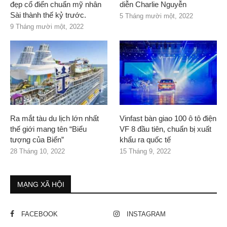
đẹp cổ điển chuẩn mỹ nhân
diễn Charlie Nguyễn
Sài thành thế kỷ trước.
5 Tháng mười một, 2022
9 Tháng mười một, 2022
Ra mắt tàu du lịch lớn nhất
Vinfast bàn giao 100 ô tô điện
thế giới mang tên “Biểu
VF 8 đầu tiên, chuẩn bị xuất
tượng của Biển”
khẩu ra quốc tế
28 Tháng 10, 2022
15 Tháng 9, 2022
MẠNG XÃ HỘI
FACEBOOK
INSTAGRAM