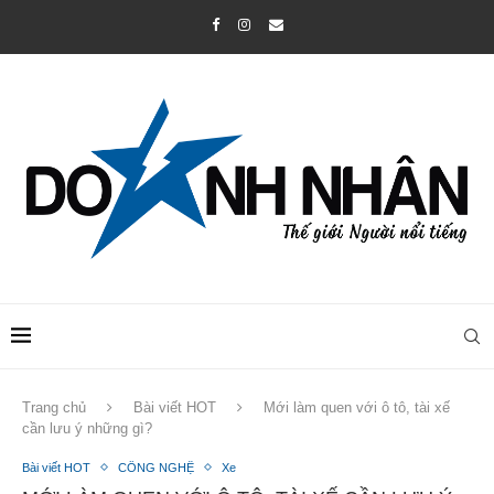
Trang chủ
Bài viết HOT
Mới làm quen với ô tô, tài xế
cần lưu ý những gì?
Bài viết HOT
CÔNG NGHỆ
Xe