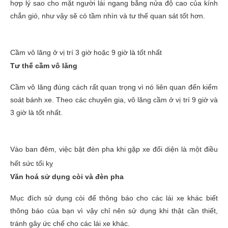
hợp lý sao cho mặt người lái ngang bằng nửa độ cao của kính
chắn gió, như vậy sẽ có tầm nhìn và tư thế quan sát tốt hơn.
Cầm vô lăng ở vị trí 3 giờ hoặc 9 giờ là tốt nhất
Tư thế cầm vô lăng
Cầm vô lăng đúng cách rất quan trọng vì nó liên quan đến kiểm
soát bánh xe. Theo các chuyên gia, vô lăng cầm ở vị trí 9 giờ và
3 giờ là tốt nhất.
Vào ban đêm, việc bật đèn pha khi gặp xe đối diện là một điều
hết sức tối kỵ
Văn hoá sử dụng còi và đèn pha
Mục đích sử dụng còi để thông báo cho các lái xe khác biết
thông báo của bạn vì vậy chỉ nên sử dụng khi thật cần thiết,
tránh gây ức chế cho các lái xe khác.