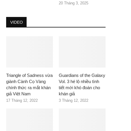
20 Tháng 3, 2025
VIDEO
Triangle of Sadness vừa
Guardians of the Galaxy
giành Cành Cọ Vàng
Vol. 3 hé lộ nhiều tình
chính thức ra mắt khán
tiết mới khó đoán cho
giả Việt Nam
khán giả
17 Tháng 12, 2022
3 Tháng 12, 2022