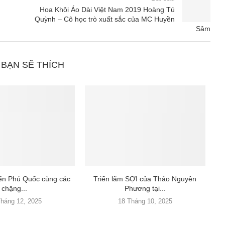
Hoa Khôi Áo Dài Việt Nam 2019 Hoàng Tú
Quỳnh – Cô học trò xuất sắc của MC Huyền
Sâm
 BẠN SẼ THÍCH
đến Phú Quốc cùng các
Triển lãm SỢI của Thảo Nguyên
chặng...
Phương tại...
Tháng 12, 2025
18 Tháng 10, 2025