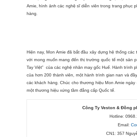
Amie, hình ảnh các nghệ sĩ diễn viên trong trang phục 
hàng.
Hiện nay, Mon Amie đã bắt đầu xây dựng hệ thống các tai
với mong muốn mang đến thị trường quốc tế một sản p
Tay Việt” của các nghệ nhân may gốc Huế. Hành trình ph
của hơn 200 thành viên, một hành trình gian nan và đầ
các khách hàng. Chúc cho thương hiệu Mon Amie ngày càn
một thương hiệu xứng tầm đẳng cấp Quốc tế.
Công Ty Veston & Đồng p
Hotline: 0968
Email:
Co
CN1: 357 Nguyễ