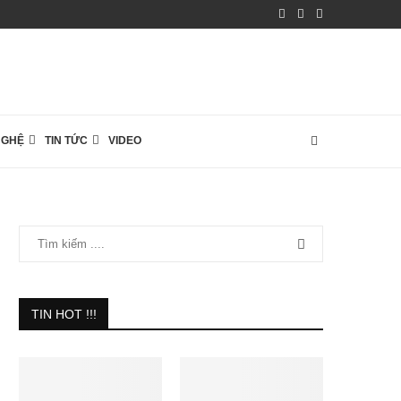
NGHỆ
TIN TỨC
VIDEO
TIN HOT !!!