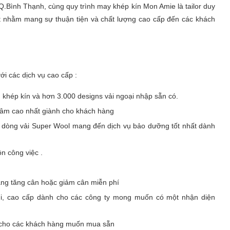
Q.Bình Thạnh, cùng quy trình may khép kín Mon Amie là tailor duy
hất nhằm mang sự thuận tiện và chất lượng cao cấp đến các khách
i các dịch vụ cao cấp :
 khép kín và hơn 3.000 designs vải ngoại nhập sẵn có.
âm cao nhất giành cho khách hàng
ới dòng vải Super Wool mang đến dịch vụ bảo dưỡng tốt nhất dành
n công việc .
ng tăng cân hoặc giảm cân miễn phí
mi, cao cấp dành cho các công ty mong muốn có một nhận diện
 cho các khách hàng muốn mua sẵn