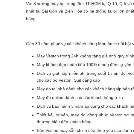
Với 3 xưởng may tại trung tâm TP.HCM tại Q.10, Q.5 và 
nhất tại Sài Gòn và Biên Hòa có hệ thống tailor lớn n
hàng.
Gần 30 năm phục vụ các khách hàng Mon Amie nổi bật vớ
May Veston trong 24h không tăng giá nhờ quy trình
May không đẹp hoàn tiền 100% mang đến sự yên t
Dịch vụ giặt hấp miễn phí trong suốt 1 năm đối v
cho các bộ Veston, Suit đẳng cấp
May đo tại nhà dành cho các khách hàng vip bận rộ
May đo online dành cho các khách hàng ở xa.
Dịch vụ bảo hành 3 năm áp dụng cho các khách hà
Thiết kế, tư vấn, may đo đồng phục Veston sơ 
thương hiệu đến khách hàng
Bán Veston may sẵn chỉnh sửa theo yêu cầu dành