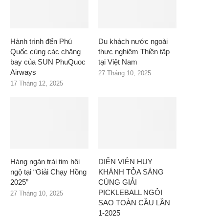
Hành trình đến Phú
Du khách nước ngoài
Quốc cùng các chặng
thực nghiệm Thiền tập
bay của SUN PhuQuoc
tại Việt Nam
Airways
27 Tháng 10, 2025
17 Tháng 12, 2025
Hàng ngàn trái tim hội
DIỄN VIÊN HUY
ngộ tại “Giải Chạy Hồng
KHÁNH TỎA SÁNG
2025”
CÙNG GIẢI
PICKLEBALL NGÔI
27 Tháng 10, 2025
SAO TOÀN CẦU LẦN
1-2025