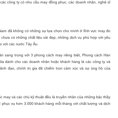
 các công ty có nhu cầu may đồng phục, các doanh nhân, nghệ sĩ
ệt Nam đã không có những sự lựa chọn cho mình ở lĩnh vực may đo
am chưa có những chất liệu vải đẹp, những dịch vụ phù hợp với yêu
o với các nước Tây Âu.
n sang trọng với 3 phong cách may riêng biệt, Phong cách Hàn
alia dành cho các doanh nhân hoặc khách hàng là các công ty và
ãnh đạo, chính trị gia đã chiếm trọn cảm xúc và sự ủng hộ của
c may và các chú kỹ thuật đều là truyền nhân của những bậc thầy
CM phục vụ hơn 3.000 khách hàng mỗi tháng với chất lượng và dịch