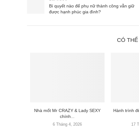
Bí quyết nào để phụ nữ thành công vẫn giữ
được hạnh phúc gia đình?
CÓ THỂ
Nhà mốt Mr CRAZY & Lady SEXY
Hành trình 
chính...
6 Tháng 4, 2026
17 