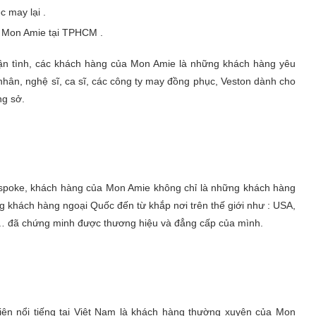
c may lại .
a Mon Amie tại TPHCM .
tận tình, các khách hàng của Mon Amie là những khách hàng yêu
hân, nghệ sĩ, ca sĩ, các công ty may đồng phục, Veston dành cho
ng sở.
spoke, khách hàng của Mon Amie không chỉ là những khách hàng
khách hàng ngoại Quốc đến từ khắp nơi trên thế giới như : USA,
d… đã chứng minh được thương hiệu và đẳng cấp của mình.
 viên nổi tiếng tại Việt Nam là khách hàng thường xuyên của Mon