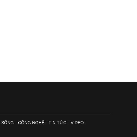
I SỐNG
CÔNG NGHỆ
TIN TỨC
VIDEO