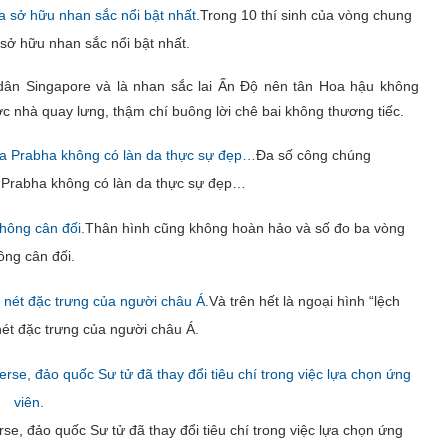
Trong 10 thí sinh của vòng chung
sở hữu nhan sắc nổi bật nhất.
 dân Singapore và là nhan sắc lai Ấn Độ nên tân Hoa hậu không
c nhà quay lưng, thậm chí buông lời chê bai không thương tiếc.
Đa số công chúng
 Prabha không có làn da thực sự đẹp…
Thân hình cũng không hoàn hảo và số đo ba vòng
ông cân đối.
Và trên hết là ngoại hình “lệch
ét đặc trưng của người châu Á.
rse, đảo quốc Sư tử đã thay đổi tiêu chí trong việc lựa chọn ứng