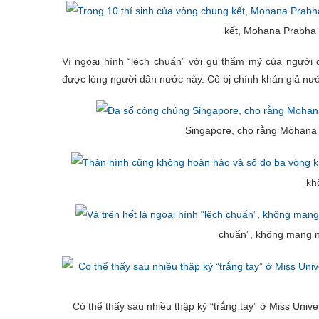
kết, Mohana Prabha 
Vì ngoại hình “lệch chuẩn” với gu thẩm mỹ của người
được lòng người dân nước này. Cô bị chính khán giả nướ
Singapore, cho rằng Mohana
kh
chuẩn”, không mang n
Có thể thấy sau nhiều thập kỷ “trắng tay” ở Miss Unive