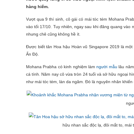
hàng hiếm.
Vượt qua 9 thí sinh, cô gái có mái tóc tém Mohana Pra
vào tối 17/10. Tuy nhiên, ngay sau khi đăng quang vào
nhưng chê cũng không hề ít.
Được biết tân Hoa hậu Hoàn vũ Singapore 2019 là một s
Ấn Độ.
Mohana Prabha có kinh nghiệm làm
người mẫu
lâu năm
cá tính. Năm nay cô vừa tròn 24 tuổi và sở hữu ngoại hì
như mái tóc tém, làn da ngăm. Đó là nguyên nhân khiến c
ngườ
hữu nhan sắc độc lạ, đôi mắt to, má