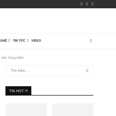
NGHỆ
TIN TỨC
VIDEO
ví như hàng hiếm
TIN HOT !!!