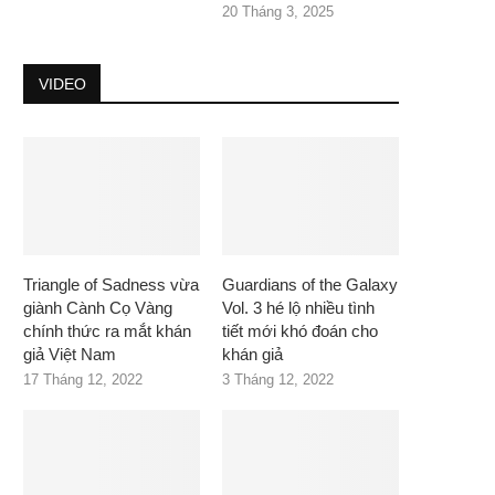
20 Tháng 3, 2025
VIDEO
Triangle of Sadness vừa
Guardians of the Galaxy
giành Cành Cọ Vàng
Vol. 3 hé lộ nhiều tình
chính thức ra mắt khán
tiết mới khó đoán cho
giả Việt Nam
khán giả
17 Tháng 12, 2022
3 Tháng 12, 2022