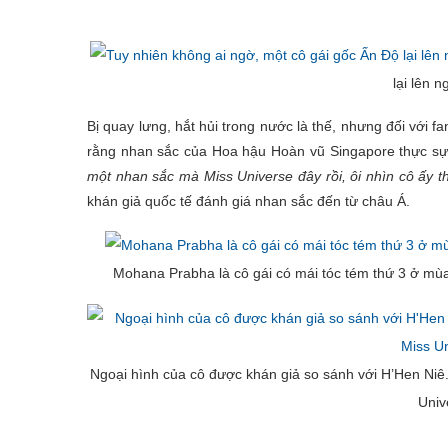
lại lên 
Bị quay lưng, hắt hủi trong nước là thế, nhưng đối với 
rằng nhan sắc của Hoa hậu Hoàn vũ Singapore thực sự
một nhan sắc mà Miss Universe đây rồi, ôi nhìn cô ấy th
khán giả quốc tế đánh giá nhan sắc đến từ châu Á.
Mohana Prabha là cô gái có mái tóc tém thứ 3 ở mù
Ngoại hình của cô được khán giả so sánh với H’Hen Niê.
Univ