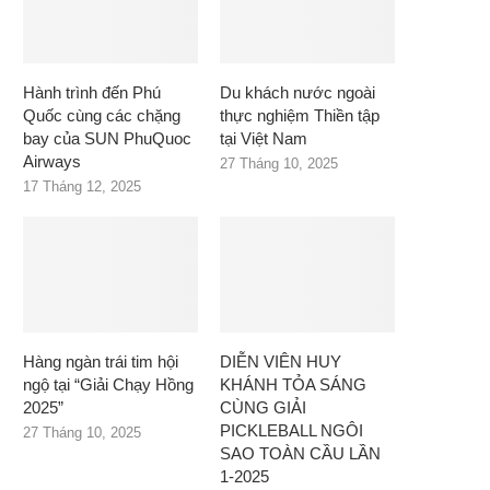
Hành trình đến Phú
Du khách nước ngoài
Quốc cùng các chặng
thực nghiệm Thiền tập
bay của SUN PhuQuoc
tại Việt Nam
Airways
27 Tháng 10, 2025
17 Tháng 12, 2025
Hàng ngàn trái tim hội
DIỄN VIÊN HUY
ngộ tại “Giải Chạy Hồng
KHÁNH TỎA SÁNG
2025”
CÙNG GIẢI
PICKLEBALL NGÔI
27 Tháng 10, 2025
SAO TOÀN CẦU LẦN
1-2025