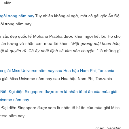
viên.
Tuy nhiên không ai ngờ, một cô gái gốc Ấn Độ
ngôi trong năm nay.
fan sắc đẹp quốc tế Mohana Prabha được khen ngợi hết lời. Họ cho
 ấn tượng và nhận cơn mưa lời khen.
“Một gương mặt hoàn hảo,
ật là quyến rũ. Cô ấy nhất định sẽ làm nên chuyện..”
là những gì
a giải Miss Universe năm nay sau Hoa hậu Nam Phi, Tanzania.
 Đại diện Singapore được xem là nhân tố bí ẩn của mùa giải Miss
erse năm nay.
Theo: Saostar