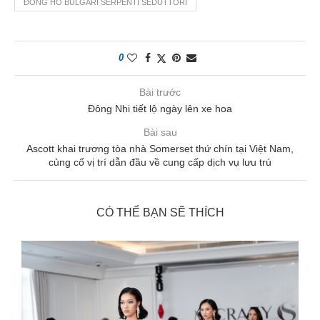
ĐỒNG HỒ BULGARI SERPENTI SEDUTTORI
0
Bài trước
Đông Nhi tiết lộ ngày lên xe hoa
Bài sau
Ascott khai trương tòa nhà Somerset thứ chín tại Việt Nam,
củng cố vị trí dẫn đầu về cung cấp dịch vụ lưu trú
CÓ THỂ BẠN SẼ THÍCH