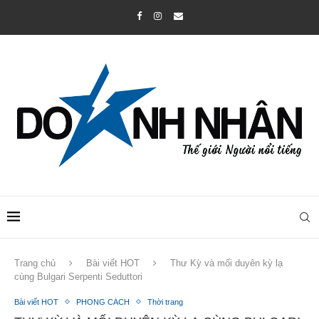
Trang chủ
Bài viết HOT
Thư Kỳ và mối duyên kỳ lạ
cùng Bulgari Serpenti Seduttori
Bài viết HOT
PHONG CÁCH
Thời trang