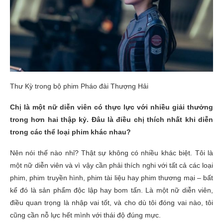
Thư Kỳ trong bộ phim Pháo đài Thượng Hải
Chị là một nữ diễn viên có thực lực với nhiều giải thưởng
trong hơn hai thập kỷ. Đâu là điều chị thích nhất khi diễn
trong các thể loại phim khác nhau?
Nên nói thế nào nhỉ? Thật sự không có nhiều khác biệt. Tôi là
một nữ diễn viên và vì vậy cần phải thích nghi với tất cả các loại
phim, phim truyền hình, phim tài liệu hay phim thương mại – bất
kể đó là sản phẩm độc lập hay bom tấn. Là một nữ diễn viên,
điều quan trọng là nhập vai tốt, và cho dù tôi đóng vai nào, tôi
cũng cần nỗ lực hết mình với thái độ đúng mực.