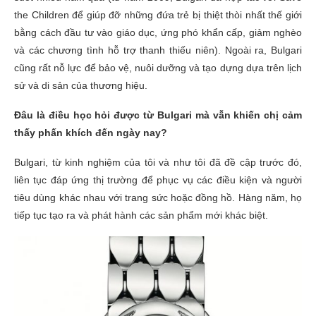
the Children để giúp đỡ những đứa trẻ bị thiệt thòi nhất thế giới
bằng cách đầu tư vào giáo dục, ứng phó khẩn cấp, giảm nghèo
và các chương tình hỗ trợ thanh thiếu niên). Ngoài ra, Bulgari
cũng rất nỗ lực để bảo vệ, nuôi dưỡng và tạo dựng dựa trên lịch
sử và di sản của thương hiệu.
Đâu là điều học hỏi được từ Bulgari mà vẫn khiến chị cảm
thấy phấn khích đến ngày nay?
Bulgari, từ kinh nghiệm của tôi và như tôi đã đề cập trước đó,
liên tục đáp ứng thị trường để phục vụ các điều kiện và người
tiêu dùng khác nhau với trang sức hoặc đồng hồ. Hàng năm, họ
tiếp tục tạo ra và phát hành các sản phẩm mới khác biệt.