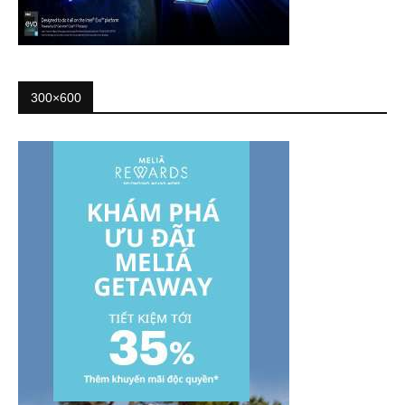
300×600