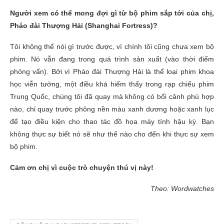
Người xem có thể mong đợi gì từ bộ phim sắp tới của chị,
Pháo đài Thượng Hải (Shanghai Fortress)?
Tôi không thể nói gì trước được, vì chính tôi cũng chưa xem bộ
phim. Nó vẫn đang trong quá trình sản xuất (vào thời điểm
phỏng vấn). Bởi vì Pháo đài Thượng Hải là thể loại phim khoa
học viễn tưởng, một điều khá hiếm thấy trong rạp chiếu phim
Trung Quốc, chúng tôi đã quay mà không có bối cảnh phù hợp
nào, chỉ quay trước phông nền màu xanh dương hoặc xanh lục
để tạo điều kiện cho thao tác đồ họa máy tính hậu kỳ. Bạn
không thực sự biết nó sẽ như thế nào cho đến khi thực sự xem
bộ phim.
Cảm ơn chị vì cuộc trò chuyện thú vị này!
Theo: Wordwatches