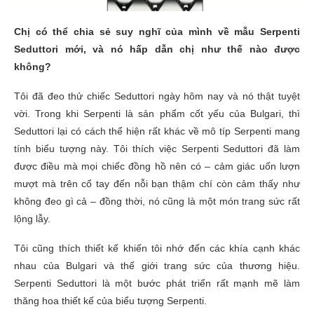
Chị có thể chia sẻ suy nghĩ của mình về mẫu Serpenti
Seduttori mới, và nó hấp dẫn chị như thế nào được
không?
Tôi đã đeo thử chiếc Seduttori ngày hôm nay và nó thật tuyệt
vời. Trong khi Serpenti là sản phẩm cốt yếu của Bulgari, thì
Seduttori lại có cách thể hiện rất khác về mô típ Serpenti mang
tính biểu tượng này. Tôi thích việc Serpenti Seduttori đã làm
được điều mà mọi chiếc đồng hồ nên có – cảm giác uốn lượn
mượt mà trên cổ tay đến nỗi bạn thậm chí còn cảm thấy như
không đeo gì cả – đồng thời, nó cũng là một món trang sức rất
lộng lẫy.
Tôi cũng thích thiết kế khiến tôi nhớ đến các khía cạnh khác
nhau của Bulgari và thế giới trang sức của thương hiệu.
Serpenti Seduttori là một bước phát triển rất mạnh mẽ làm
thăng hoa thiết kế của biểu tượng Serpenti.