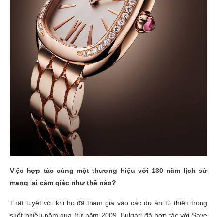
Việc hợp tác cùng một thương hiệu với 130 năm lịch sử
mang lại cảm giác như thế nào?
Thật tuyệt vời khi họ đã tham gia vào các dự án từ thiện trong
suốt nhiều năm qua (từ năm 2009, Bulgari đã hợp tác với Save