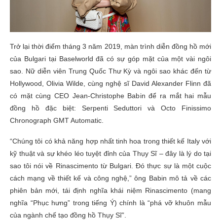
Trở lại thời điểm tháng 3 năm 2019, màn trình diễn đồng hồ mới
của Bulgari tại Baselworld đã có sự góp mặt của một vài ngôi
sao. Nữ diễn viên Trung Quốc Thư Kỳ và ngôi sao khác đến từ
Hollywood, Olivia Wilde, cùng nghệ sĩ David Alexander Flinn đã
có mặt cùng CEO Jean-Christophe Babin để ra mắt hai mẫu
đồng hồ đặc biệt: Serpenti Seduttori và Octo Finissimo
Chronograph GMT Automatic.
“Chúng tôi có khả năng hợp nhất tinh hoa trong thiết kế Italy với
kỹ thuật và sự khéo léo tuyệt đỉnh của Thụy Sĩ – đây là lý do tại
sao tôi nói về Rinascimento từ Bulgari. Đó thực sự là một cuộc
cách mạng về thiết kế và công nghệ,” ông Babin mô tả về các
phiên bản mới, tái định nghĩa khái niệm Rinascimento (mang
nghĩa “Phục hưng” trong tiếng Ý) chính là “phá vỡ khuôn mẫu
của ngành chế tạo đồng hồ Thụy Sĩ”.