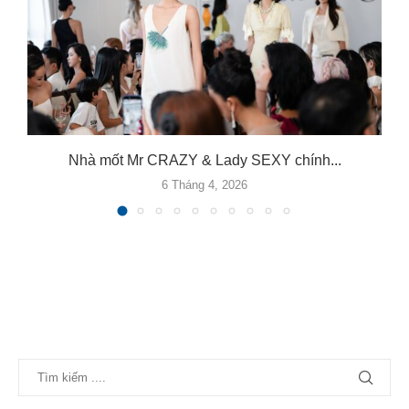
Nhà mốt Mr CRAZY & Lady SEXY chính...
6 Tháng 4, 2026