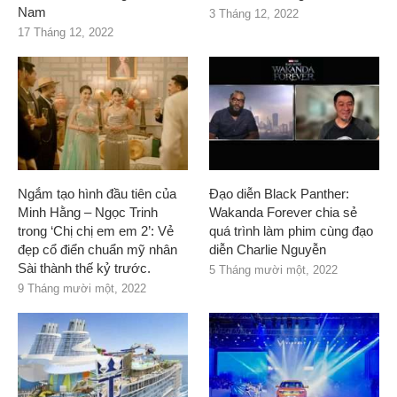
Nam
3 Tháng 12, 2022
17 Tháng 12, 2022
Ngắm tạo hình đầu tiên của
Đạo diễn Black Panther:
Minh Hằng – Ngọc Trinh
Wakanda Forever chia sẻ
trong ‘Chị chị em em 2’: Vẻ
quá trình làm phim cùng đạo
đẹp cổ điển chuẩn mỹ nhân
diễn Charlie Nguyễn
Sài thành thế kỷ trước.
5 Tháng mười một, 2022
9 Tháng mười một, 2022