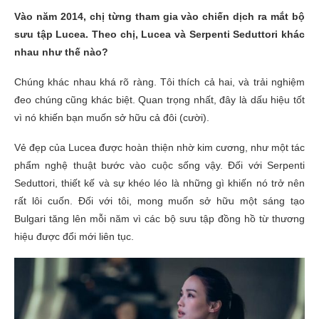
Vào năm 2014, chị từng tham gia vào chiến dịch ra mắt bộ
sưu tập Lucea. Theo chị, Lucea và Serpenti Seduttori khác
nhau như thế nào?
Chúng khác nhau khá rõ ràng. Tôi thích cả hai, và trải nghiệm
đeo chúng cũng khác biệt. Quan trọng nhất, đây là dấu hiệu tốt
vì nó khiến bạn muốn sở hữu cả đôi (cười).
Vẻ đẹp của Lucea được hoàn thiện nhờ kim cương, như một tác
phẩm nghệ thuật bước vào cuộc sống vậy. Đối với Serpenti
Seduttori, thiết kế và sự khéo léo là những gì khiến nó trở nên
rất lôi cuốn. Đối với tôi, mong muốn sở hữu một sáng tạo
Bulgari tăng lên mỗi năm vì các bộ sưu tập đồng hồ từ thương
hiệu được đổi mới liên tục.