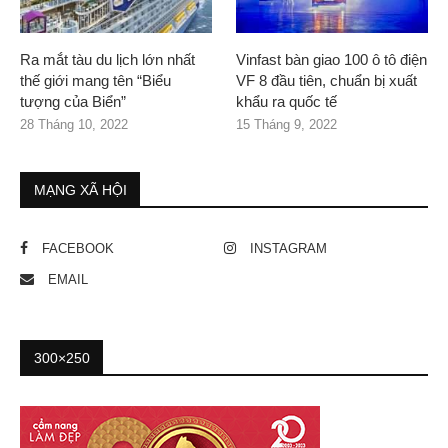
Ra mắt tàu du lịch lớn nhất
Vinfast bàn giao 100 ô tô điện
thế giới mang tên “Biểu
VF 8 đầu tiên, chuẩn bị xuất
tượng của Biển”
khẩu ra quốc tế
28 Tháng 10, 2022
15 Tháng 9, 2022
MẠNG XÃ HỘI
FACEBOOK
INSTAGRAM
EMAIL
300×250