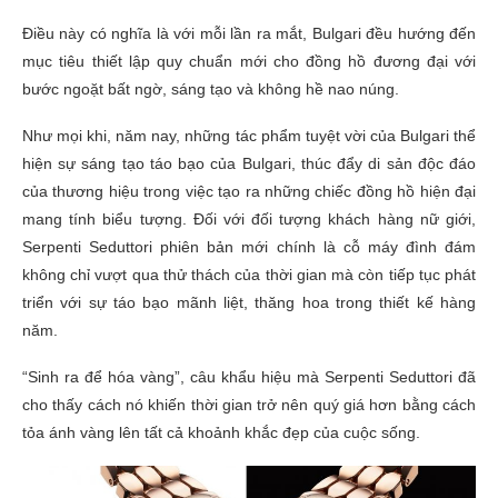
Điều này có nghĩa là với mỗi lần ra mắt, Bulgari đều hướng đến
mục tiêu thiết lập quy chuẩn mới cho đồng hồ đương đại với
bước ngoặt bất ngờ, sáng tạo và không hề nao núng.
Như mọi khi, năm nay, những tác phẩm tuyệt vời của Bulgari thể
hiện sự sáng tạo táo bạo của Bulgari, thúc đẩy di sản độc đáo
của thương hiệu trong việc tạo ra những chiếc đồng hồ hiện đại
mang tính biểu tượng. Đối với đối tượng khách hàng nữ giới,
Serpenti Seduttori phiên bản mới chính là cỗ máy đình đám
không chỉ vượt qua thử thách của thời gian mà còn tiếp tục phát
triển với sự táo bạo mãnh liệt, thăng hoa trong thiết kế hàng
năm.
“Sinh ra để hóa vàng”, câu khẩu hiệu mà Serpenti Seduttori đã
cho thấy cách nó khiến thời gian trở nên quý giá hơn bằng cách
tỏa ánh vàng lên tất cả khoảnh khắc đẹp của cuộc sống.