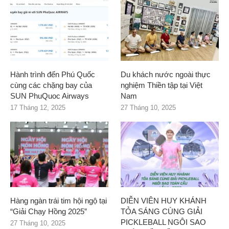
Hành trình đến Phú Quốc
Du khách nước ngoài thực
cùng các chặng bay của
nghiệm Thiền tập tại Việt
SUN PhuQuoc Airways
Nam
17 Tháng 12, 2025
27 Tháng 10, 2025
Hàng ngàn trái tim hội ngộ tại
DIỄN VIÊN HUY KHÁNH
“Giải Chạy Hồng 2025”
TỎA SÁNG CÙNG GIẢI
PICKLEBALL NGÔI SAO
27 Tháng 10, 2025