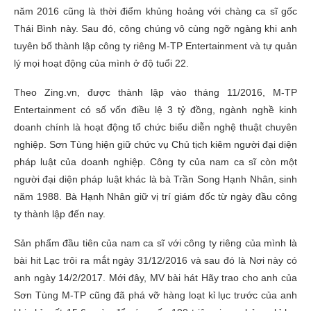
năm 2016 cũng là thời điểm khủng hoảng với chàng ca sĩ gốc
Thái Bình này. Sau đó, công chúng vô cùng ngỡ ngàng khi anh
tuyên bố thành lập công ty riêng M-TP Entertainment và tự quản
lý mọi hoạt động của mình ở độ tuổi 22.
Theo Zing.vn, được thành lập vào tháng 11/2016, M-TP
Entertainment có số vốn điều lệ 3 tỷ đồng, ngành nghề kinh
doanh chính là hoạt động tổ chức biểu diễn nghệ thuật chuyên
nghiệp. Sơn Tùng hiện giữ chức vụ Chủ tịch kiêm người đại diện
pháp luật của doanh nghiệp. Công ty của nam ca sĩ còn một
người đại diện pháp luật khác là bà Trần Song Hạnh Nhân, sinh
năm 1988. Bà Hạnh Nhân giữ vị trí giám đốc từ ngày đầu công
ty thành lập đến nay.
Sản phẩm đầu tiên của nam ca sĩ với công ty riêng của mình là
bài hit Lạc trôi ra mắt ngày 31/12/2016 và sau đó là Nơi này có
anh ngày 14/2/2017. Mới đây, MV bài hát Hãy trao cho anh của
Sơn Tùng M-TP cũng đã phá vỡ hàng loạt kỉ lục trước của anh