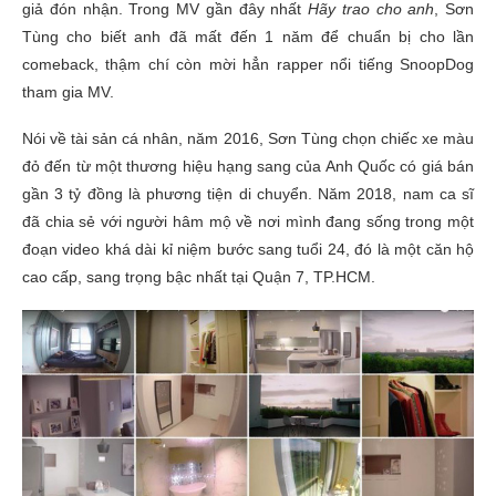
giả đón nhận. Trong MV gần đây nhất
Hãy trao cho anh
, Sơn
Tùng cho biết anh đã mất đến 1 năm để chuẩn bị cho lần
comeback, thậm chí còn mời hẳn rapper nổi tiếng SnoopDog
tham gia MV.
Nói về tài sản cá nhân, năm 2016, Sơn Tùng chọn chiếc xe màu
đỏ đến từ một thương hiệu hạng sang của Anh Quốc có giá bán
gần 3 tỷ đồng là phương tiện di chuyển. Năm 2018, nam ca sĩ
đã chia sẻ với người hâm mộ về nơi mình đang sống trong một
đoạn video khá dài kỉ niệm bước sang tuổi 24, đó là một căn hộ
cao cấp, sang trọng bậc nhất tại Quận 7, TP.HCM.