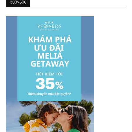
300×600