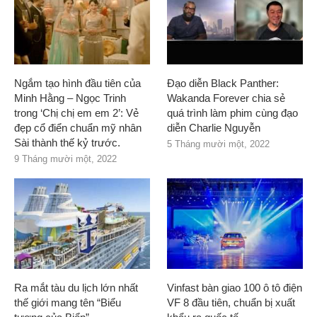
Ngắm tạo hình đầu tiên của
Đạo diễn Black Panther:
Minh Hằng – Ngọc Trinh
Wakanda Forever chia sẻ
trong ‘Chị chị em em 2’: Vẻ
quá trình làm phim cùng đạo
đẹp cổ điển chuẩn mỹ nhân
diễn Charlie Nguyễn
Sài thành thế kỷ trước.
5 Tháng mười một, 2022
9 Tháng mười một, 2022
Ra mắt tàu du lịch lớn nhất
Vinfast bàn giao 100 ô tô điện
thế giới mang tên “Biểu
VF 8 đầu tiên, chuẩn bị xuất