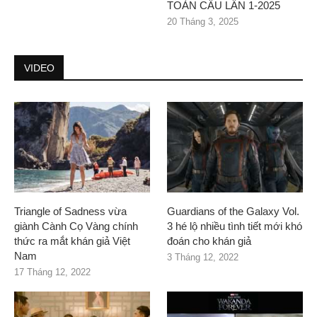
TOÀN CẦU LẦN 1-2025
20 Tháng 3, 2025
VIDEO
Triangle of Sadness vừa
Guardians of the Galaxy Vol.
giành Cành Cọ Vàng chính
3 hé lộ nhiều tình tiết mới khó
thức ra mắt khán giả Việt
đoán cho khán giả
Nam
3 Tháng 12, 2022
17 Tháng 12, 2022