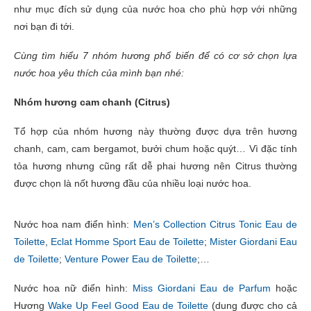
như mục đích sử dụng của nước hoa cho phù hợp với những
nơi bạn đi tới.
Cùng tìm hiểu 7 nhóm hương phổ biến để có cơ sở chọn lựa
nước hoa yêu thích của mình bạn nhé:
Nhóm hương cam chanh (Citrus)
Tổ hợp của nhóm hương này thường được dựa trên hương
chanh, cam, cam bergamot, bưởi chum hoặc quýt… Vì đặc tính
tỏa hương nhưng cũng rất dễ phai hương nên Citrus thường
được chọn là nốt hương đầu của nhiều loại nước hoa.
Nước hoa nam điển hình:
Men’s Collection Citrus Tonic Eau de
Toilette
,
Eclat Homme Sport Eau de Toilette
;
Mister Giordani Eau
de Toilette
;
Venture Power Eau de Toilette
;…
Nước hoa nữ điển hình:
Miss Giordani Eau de Parfum
hoặc
Hương
Wake Up Feel Good Eau de Toilette
(dung được cho cả