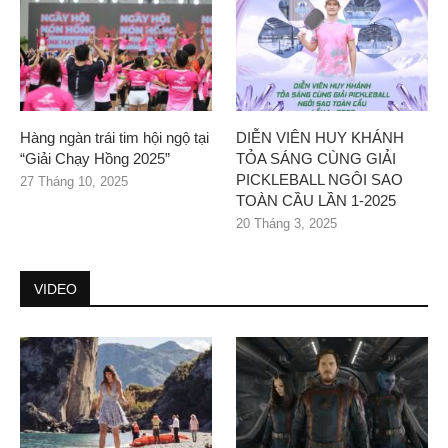
Hàng ngàn trái tim hội ngộ tại
DIỄN VIÊN HUY KHÁNH
“Giải Chạy Hồng 2025”
TỎA SÁNG CÙNG GIẢI
PICKLEBALL NGÔI SAO
27 Tháng 10, 2025
TOÀN CẦU LẦN 1-2025
20 Tháng 3, 2025
VIDEO