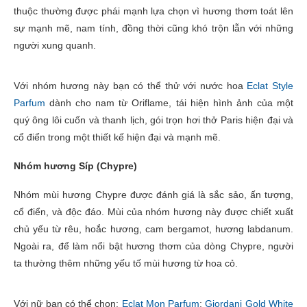
thuộc thường được phái mạnh lựa chọn vì hương thơm toát lên
sự mạnh mẽ, nam tính, đồng thời cũng khó trộn lẫn với những
người xung quanh.
Với nhóm hương này bạn có thể thử với nước hoa
Eclat Style
Parfum
dành cho nam từ Oriflame, tái hiện hình ảnh của một
quý ông lôi cuốn và thanh lịch, gói trọn hơi thở Paris hiện đại và
cổ điển trong một thiết kế hiện đại và mạnh mẽ.
Nhóm hương Síp (Chypre)
Nhóm mùi hương Chypre được đánh giá là sắc sảo, ấn tượng,
cổ điển, và độc đáo. Mùi của nhóm hương này được chiết xuất
chủ yếu từ rêu, hoắc hương, cam bergamot, hương labdanum.
Ngoài ra, để làm nổi bật hương thơm của dòng Chypre, người
ta thường thêm những yếu tố mùi hương từ hoa cỏ.
Với nữ bạn có thể chọn:
Eclat Mon Parfum
;
Giordani Gold White