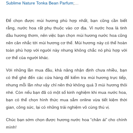
Sublime Nature Tonka Bean Parfum
;…
Để chọn được mùi hương phù hợp nhất, bạn cũng cần biết
rằng, nước hoa rất phụ thuộc vào cơ địa. Vì nước hoa là tinh
dầu hương thơm, nên việc bạn chọn mùi hương nước hoa cũng
nên cân nhắc tới mùi hương cơ thể. Mùi hương này có thể hoàn
toàn phù hợp với người này nhưng không chắc nó phù hợp với
cơ thể của người khác.
Với những lần mua đầu, khả năng nhận định chưa nhiều, bạn
có thể ghé đến các cửa hàng để kiểm tra mùi hương trực tiếp,
nhưng mỗi lần như vậy chỉ nên thử không quá 3 mùi hương thôi
nhé. Còn nếu bạn đã có một số kinh nghiệm khi mua nước hoa,
bạn có thể chọn hình thức mua sắm online vừa tiết kiệm thời
gian, công sức, lại có những trải nghiệm vô cùng thú vị.
Chúc bạn sớm chọn được hương nước hoa “chân ái” cho chính
mình!