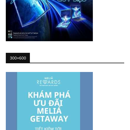
300×600