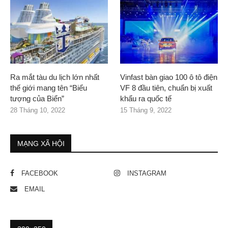
Ra mắt tàu du lịch lớn nhất
Vinfast bàn giao 100 ô tô điện
thế giới mang tên “Biểu
VF 8 đầu tiên, chuẩn bị xuất
tượng của Biển”
khẩu ra quốc tế
28 Tháng 10, 2022
15 Tháng 9, 2022
MẠNG XÃ HỘI
FACEBOOK
INSTAGRAM
EMAIL