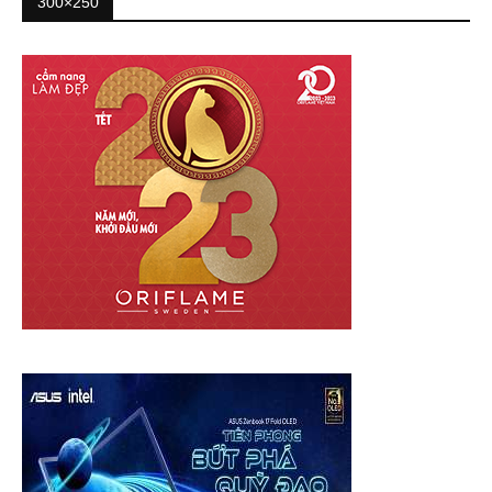
300×250