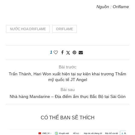
Nguồn : Oriflame
NƯỚC HOA ORIFLAME
ORIFLAME
1
Bài trước
Trấn Thành, Hari Won xuất hiện tại sự kiện khai trương Thẩm
mỹ quốc tế JT Angel
Bài sau
Nhà hàng Mandarine – Địa điểm ẩm thực Bắc Bộ tại Sài Gòn
CÓ THỂ BẠN SẼ THÍCH