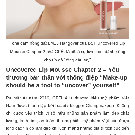
Tone cam hồng đất LM13 Hangover của BST Uncovered Lip
Mousse Chapter 2 nhà OFÉLIA sẽ là sự lựa chọn dành riêng
cho tín đồ “tông dâu tây”
Uncovered Lip Mousse Chapter 2 – Yêu
thương bản thân với thông điệp “
Make-up
should be a tool to “uncover” yourself”
Ra mắt từ năm 2016, OFÉLIA là thương hiệu mỹ phẩm Việt
Nam được thành lập bởi beauty blogger Changmakeup. Không
chỉ được yêu thích vì sở hữu những sản phẩm làm đẹp chất
lượng, lành tính, an toàn, thương hiệu mỹ phẩm Việt còn được
lòng các tín đồ làm đẹp khi luôn mang những giá trị tích cực đến