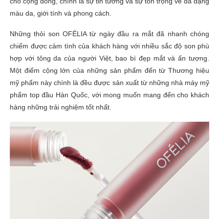
cho cộng đồng, chính là sự tin tưởng và sự tôn trọng về đa dạng
màu da, giới tính và phong cách.
Những thỏi son OFÉLIA từ ngày đầu ra mắt đã nhanh chóng
chiếm được cảm tình của khách hàng với nhiều sắc độ son phù
hợp với tông da của người Việt, bao bì đẹp mắt và ấn tượng.
Một điểm cộng lớn của những sản phẩm đến từ Thương hiệu
mỹ phẩm này chính là đều được sản xuất từ những nhà máy mỹ
phẩm top đầu Hàn Quốc, với mong muốn mang đến cho khách
hàng những trải nghiệm tốt nhất.