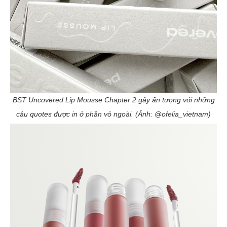
BST Uncovered Lip Mousse Chapter 2 gây ấn tượng với những
câu quotes được in ở phần vỏ ngoài. (Ảnh: @ofelia_vietnam)