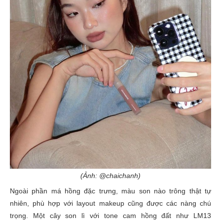
(Ảnh: @chaichanh)
Ngoài phần má hồng đặc trưng, màu son nào trông thật tự
nhiên, phù hợp với layout makeup cũng được các nàng chú
trọng. Một cây son lì với tone cam hồng đất như LM13