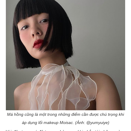
Má hồng cũng là một trong những điểm cần được chú trọng khi
áp dụng lối makeup Moisac. (Ảnh: @yumyuiye)