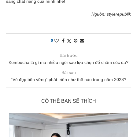
sáng chất riêng của mình nhé!
Nguồn: stylerepublik
0
Bài trước
Kombucha là gì mà nhiều ngôi sao lựa chọn để chăm sóc da?
Bài sau
“Vẻ đẹp bền vững” phát triển như thế nào trong năm 2023?
CÓ THỂ BẠN SẼ THÍCH