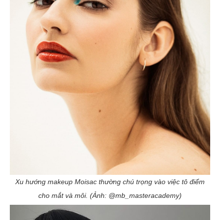
Xu hướng makeup Moisac thường chú trọng vào việc tô điểm
cho mắt và môi. (Ảnh: @mb_masteracademy)