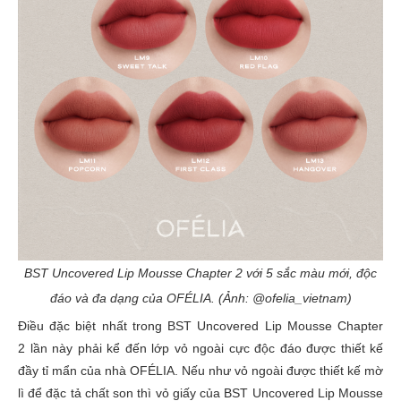
BST Uncovered Lip Mousse Chapter 2 với 5 sắc màu mới, độc
đáo và đa dạng của OFÉLIA. (Ảnh: @ofelia_vietnam)
Điều đặc biệt nhất trong BST Uncovered Lip Mousse Chapter
2 lần này phải kể đến lớp vỏ ngoài cực độc đáo được thiết kế
đầy tỉ mẩn của nhà OFÉLIA. Nếu như vỏ ngoài được thiết kế mờ
lì để đặc tả chất son thì vỏ giấy của BST Uncovered Lip Mousse