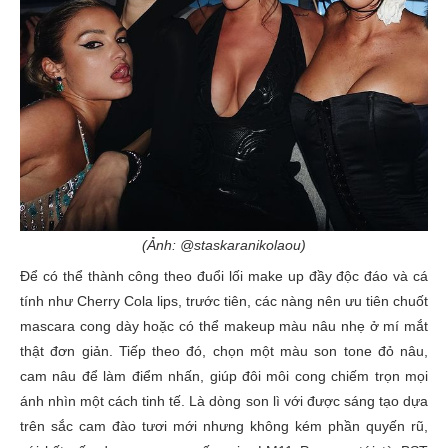
(Ảnh: @staskaranikolaou)
Để có thể thành công theo đuổi lối make up đầy độc đáo và cá
tính như Cherry Cola lips, trước tiên, các nàng nên ưu tiên chuốt
mascara cong dày hoặc có thể makeup màu nâu nhẹ ở mí mắt
thật đơn giản. Tiếp theo đó, chọn một màu son tone đỏ nâu,
cam nâu để làm điểm nhấn, giúp đôi môi cong chiếm trọn mọi
ánh nhìn một cách tinh tế. Là dòng son lì với được sáng tạo dựa
trên sắc cam đào tươi mới nhưng không kém phần quyến rũ,