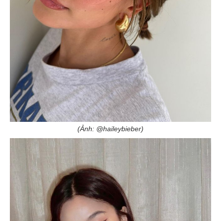
(Ảnh: @haileybieber)