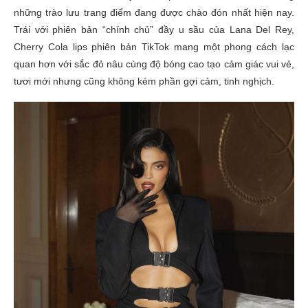
những trào lưu trang điểm đang được chào đón nhất hiện nay.
Trái với phiên bản “chính chủ” đầy u sầu của Lana Del Rey,
Cherry Cola lips phiên bản TikTok mang một phong cách lạc
quan hơn với sắc đỏ nâu cùng độ bóng cao tạo cảm giác vui vẻ,
tươi mới nhưng cũng không kém phần gợi cảm, tinh nghịch.