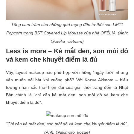
Tông cam trầm của những quả mọng đến từ thỏi son LM11
Popcorn trong BST Covered Lip Mousse của nhà OFÉLIA. (Ảnh:
@ofelia_vietnam)
Less is more – Kẻ mắt đen, son môi đỏ
và kem che khuyết điểm là đủ
Vậy, layout makeup nào phù hợp với những “ngày lười” nhưng
vẫn muốn nổi bật khi xuống phố? Với Kozue Akimoto – biểu
tượng nhan sắc thời hiện đại của giới thời trang đến từ Nhật
Bản chính là “chỉ cần kẻ mắt đen, son môi đỏ và kem che
khuyết điểm là đủ”.
“Chỉ cần kẻ mắt đen, son môi đỏ và kem che khuyết điểm là đủ”.
(Ảnh: @akimoto_kozue)