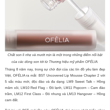
Chất son lì nhẹ và mướt mịn là một trong những điểm nổi bật
của các dòng son tới từ Thương hiệu mỹ phẩm OFÉLIA.
Tháng 8 năm nay, trong sự chờ đợi của các tín đồ yêu làm đẹp
Việt, OFÉLIA ra mắt BST Uncovered Lip Mousse Chapter 2 với
5 sắc màu mới, độc đáo và đa dạng: LM9 Sweet Talk – Hồng
mâm xôi, LM10 Red Flag – Đỏ lạnh, LM11 Popcorn – Cam đào
trầm, LM12 First Class – Đỏ nhung và LM13 Hangover – Hồng
cam đất.