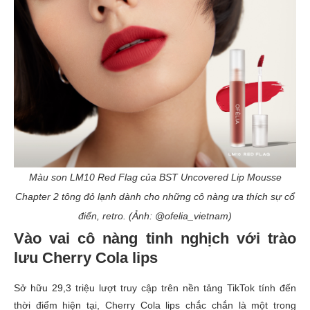
Màu son LM10 Red Flag của BST Uncovered Lip Mousse
Chapter 2 tông đỏ lạnh dành cho những cô nàng ưa thích sự cổ
điển, retro. (Ảnh: @ofelia_vietnam)
Vào vai cô nàng tinh nghịch với trào
lưu Cherry Cola lips
Sở hữu 29,3 triệu lượt truy cập trên nền tảng TikTok tính đến
thời điểm hiện tại, Cherry Cola lips chắc chắn là một trong