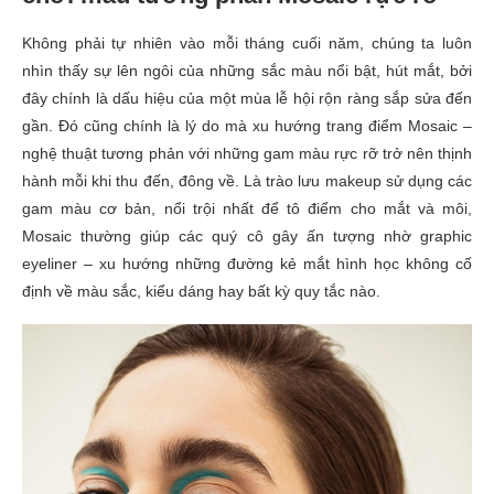
Không phải tự nhiên vào mỗi tháng cuối năm, chúng ta luôn
nhìn thấy sự lên ngôi của những sắc màu nổi bật, hút mắt, bởi
đây chính là dấu hiệu của một mùa lễ hội rộn ràng sắp sửa đến
gần. Đó cũng chính là lý do mà xu hướng trang điểm Mosaic –
nghệ thuật tương phản với những gam màu rực rỡ trở nên thịnh
hành mỗi khi thu đến, đông về. Là trào lưu makeup sử dụng các
gam màu cơ bản, nổi trội nhất để tô điểm cho mắt và môi,
Mosaic thường giúp các quý cô gây ấn tượng nhờ graphic
eyeliner – xu hướng những đường kẻ mắt hình học không cố
định về màu sắc, kiểu dáng hay bất kỳ quy tắc nào.