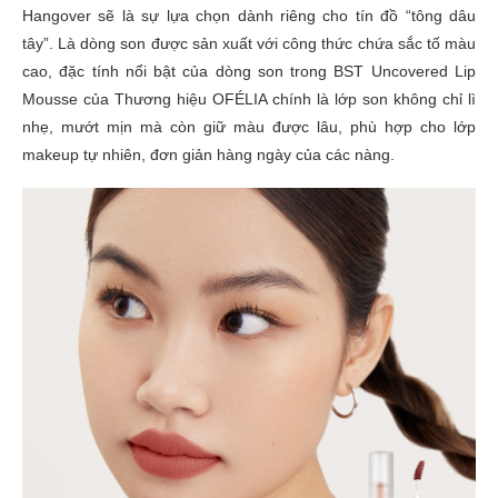
Hangover sẽ là sự lựa chọn dành riêng cho tín đồ “tông dâu
tây”. Là dòng son được sản xuất với công thức chứa sắc tố màu
cao, đặc tính nổi bật của dòng son trong BST Uncovered Lip
Mousse của Thương hiệu OFÉLIA chính là lớp son không chỉ lì
nhẹ, mướt mịn mà còn giữ màu được lâu, phù hợp cho lớp
makeup tự nhiên, đơn giản hàng ngày của các nàng.