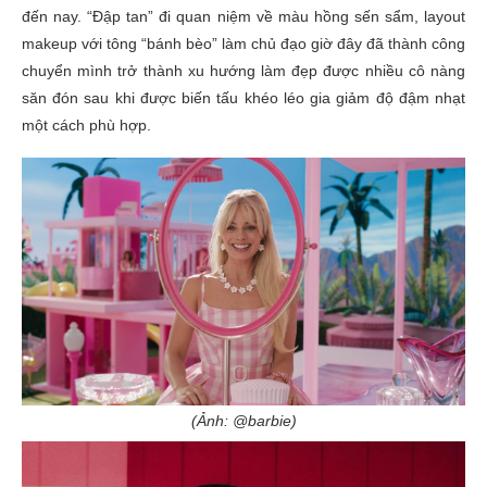
đến nay. “Đập tan” đi quan niệm về màu hồng sến sẩm, layout
makeup với tông “bánh bèo” làm chủ đạo giờ đây đã thành công
chuyển mình trở thành xu hướng làm đẹp được nhiều cô nàng
săn đón sau khi được biến tấu khéo léo gia giảm độ đậm nhạt
một cách phù hợp.
(Ảnh: @barbie)