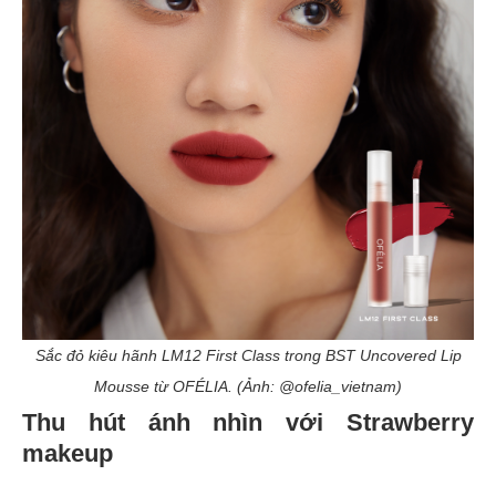
Sắc đỏ kiêu hãnh LM12 First Class trong BST Uncovered Lip
Mousse từ OFÉLIA. (Ảnh: @ofelia_vietnam)
Thu hút ánh nhìn với Strawberry
makeup