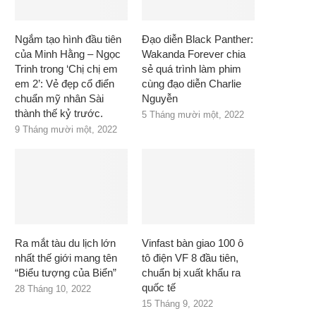
Ngắm tạo hình đầu tiên
Đạo diễn Black Panther:
của Minh Hằng – Ngọc
Wakanda Forever chia
Trinh trong ‘Chị chị em
sẻ quá trình làm phim
em 2’: Vẻ đẹp cổ điển
cùng đạo diễn Charlie
chuẩn mỹ nhân Sài
Nguyễn
thành thế kỷ trước.
5 Tháng mười một, 2022
9 Tháng mười một, 2022
Ra mắt tàu du lịch lớn
Vinfast bàn giao 100 ô
nhất thế giới mang tên
tô điện VF 8 đầu tiên,
“Biểu tượng của Biển”
chuẩn bị xuất khẩu ra
quốc tế
28 Tháng 10, 2022
15 Tháng 9, 2022