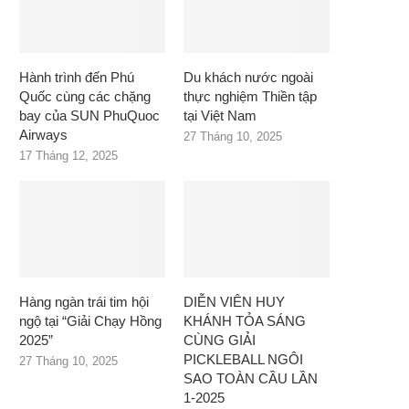
Hành trình đến Phú
Du khách nước ngoài
Quốc cùng các chặng
thực nghiệm Thiền tập
bay của SUN PhuQuoc
tại Việt Nam
Airways
27 Tháng 10, 2025
17 Tháng 12, 2025
Hàng ngàn trái tim hội
DIỄN VIÊN HUY
ngộ tại “Giải Chạy Hồng
KHÁNH TỎA SÁNG
2025”
CÙNG GIẢI
PICKLEBALL NGÔI
27 Tháng 10, 2025
SAO TOÀN CẦU LẦN
1-2025