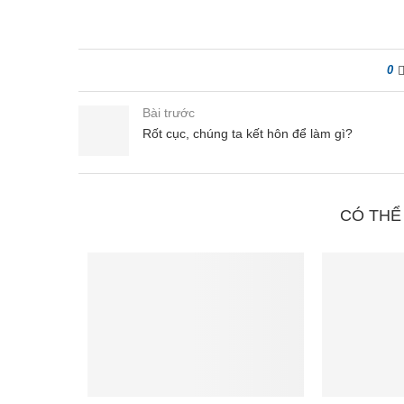
0
Bài trước
Rốt cục, chúng ta kết hôn để làm gì?
CÓ THỂ