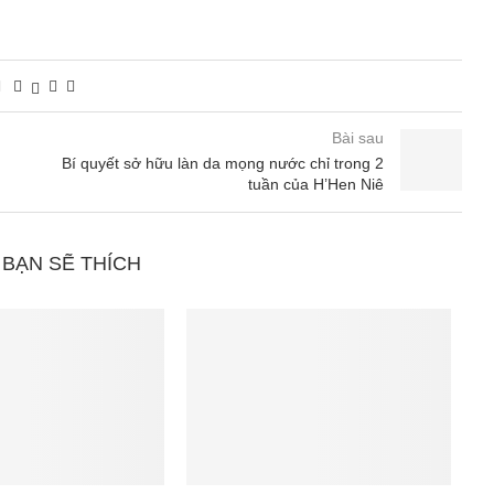
Bài sau
Bí quyết sở hữu làn da mọng nước chỉ trong 2
tuần của H’Hen Niê
 BẠN SẼ THÍCH