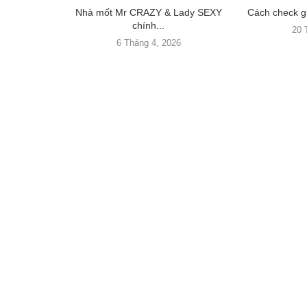
Nhà mốt Mr CRAZY & Lady SEXY
Cách check gi
chính...
20 
6 Tháng 4, 2026