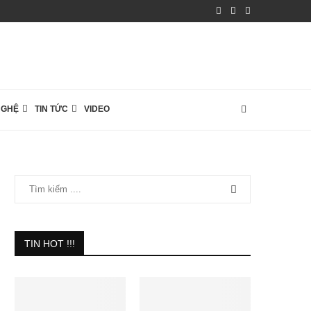
NGHỆ
TIN TỨC
VIDEO
TIN HOT !!!