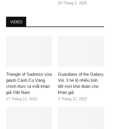
20 Tháng 3, 2025
VIDEO
Triangle of Sadness vừa
Guardians of the Galaxy
giành Cành Cọ Vàng
Vol. 3 hé lộ nhiều tình
chính thức ra mắt khán
tiết mới khó đoán cho
giả Việt Nam
khán giả
17 Tháng 12, 2022
3 Tháng 12, 2022