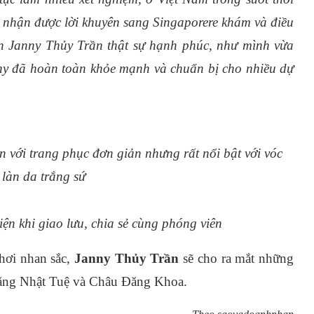
hi nhận được lời khuyên sang Singaporere khám và điều
ến Janny Thủy Trần thật sự hạnh phúc, như mình vừa
anny đã hoàn toàn khỏe mạnh và chuẩn bị cho nhiều dự
ện với trang phục đơn giản nhưng rất nổi bật với vóc
 làn da trắng sứ
ện khi giao lưu, chia sẻ cùng phóng viên
chơi nhan sắc,
Janny Thủy Trần
sẽ cho ra mắt những
Tăng Nhật Tuệ và Châu Đăng Khoa.