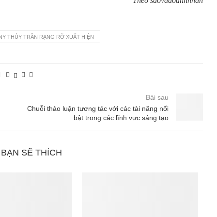
Theo saovadoanhnhan
NY THỦY TRẦN RẠNG RỠ XUẤT HIỆN
Bài sau
Chuỗi thảo luận tương tác với các tài năng nổi
bật trong các lĩnh vực sáng tạo
 BẠN SẼ THÍCH