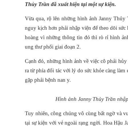
Thủy Trần đã xuất hiện tại một sự kiện.
Vừa qua, rộ lên những hình ảnh Janny Thủy T
nguy kịch hơn phải nhập viện để theo dõi sức 
hoàng vì những thông tin đó thì rò rỉ hình 
ung thư phổi giai đoạn 2.
Cạnh đó, những hình ảnh về việc cô phải hủy n
ra từ phía đối tác với lý do sức khỏe càng l
gặp phải bệnh nan y.
Hình ảnh Janny Thủy Trần nhập 
Tuy nhiên, công chúng vô cùng bất ngờ và v
tại sự kiện với vẻ ngoài rạng ngời. Hoa Hậu