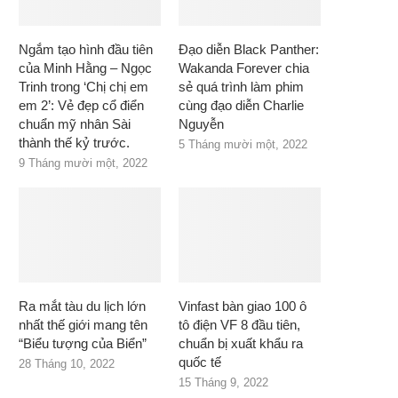
Ngắm tạo hình đầu tiên
Đạo diễn Black Panther:
của Minh Hằng – Ngọc
Wakanda Forever chia
Trinh trong ‘Chị chị em
sẻ quá trình làm phim
em 2’: Vẻ đẹp cổ điển
cùng đạo diễn Charlie
chuẩn mỹ nhân Sài
Nguyễn
thành thế kỷ trước.
5 Tháng mười một, 2022
9 Tháng mười một, 2022
Ra mắt tàu du lịch lớn
Vinfast bàn giao 100 ô
nhất thế giới mang tên
tô điện VF 8 đầu tiên,
“Biểu tượng của Biển”
chuẩn bị xuất khẩu ra
quốc tế
28 Tháng 10, 2022
15 Tháng 9, 2022