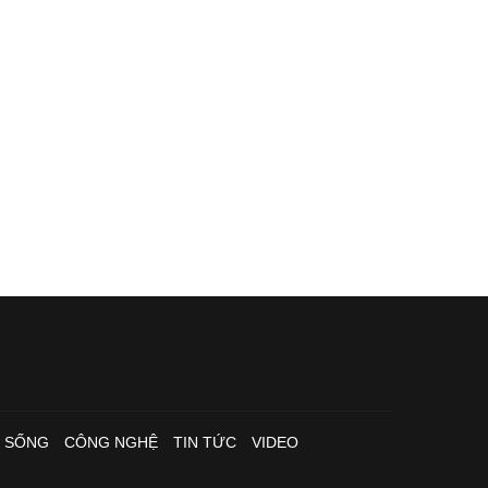
I SỐNG
CÔNG NGHỆ
TIN TỨC
VIDEO