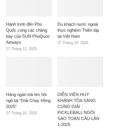
Hành trình đến Phú
Du khách nước ngoài
Quốc cùng các chặng
thực nghiệm Thiền tập
bay của SUN PhuQuoc
tại Việt Nam
Airways
27 Tháng 10, 2025
17 Tháng 12, 2025
Hàng ngàn trái tim hội
DIỄN VIÊN HUY
ngộ tại “Giải Chạy Hồng
KHÁNH TỎA SÁNG
2025”
CÙNG GIẢI
PICKLEBALL NGÔI
27 Tháng 10, 2025
SAO TOÀN CẦU LẦN
1-2025