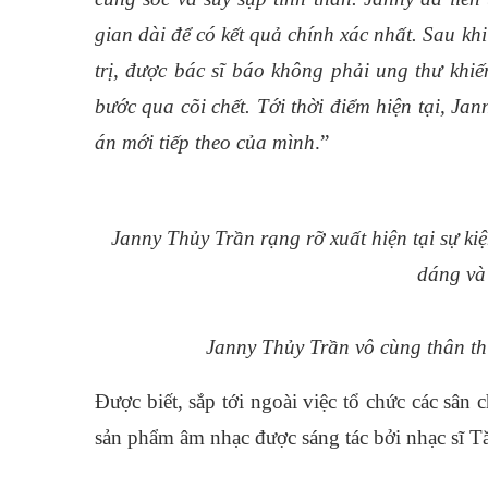
gian dài để có kết quả chính xác nhất. Sau k
trị, được bác sĩ báo không phải ung thư khi
bước qua cõi chết. Tới thời điểm hiện tại, J
án mới tiếp theo của mình
.”
Janny Thủy Trần rạng rỡ xuất hiện tại sự ki
dáng và
Janny Thủy Trần vô cùng thân thi
Được biết, sắp tới ngoài việc tổ chức các sân 
sản phẩm âm nhạc được sáng tác bởi nhạc sĩ 