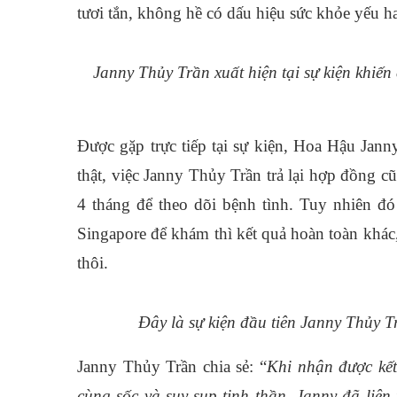
tươi tắn, không hề có dấu hiệu sức khỏe yếu h
Janny Thủy Trần xuất hiện tại sự kiện khiế
Được gặp trực tiếp tại sự kiện, Hoa Hậu Jann
thật, việc Janny Thủy Trần trả lại hợp đồng cũn
4 tháng để theo dõi bệnh tình. Tuy nhiên đó
Singapore để khám thì kết quả hoàn toàn khác
thôi.
Đây là sự kiện đầu tiên Janny Thủy T
Janny Thủy Trần chia sẻ: “
Khi nhận được kết
cùng sốc và suy sụp tinh thần. Janny đã liên