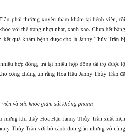
rần phải thường xuyên thăm khám tại bệnh viện, rồi
khỏe với thể trạng nhợt nhạt, xanh xao. Chưa hết bàng
ảnh kết quả khám bệnh được cho là Janny Thủy Trần bị
hiều hợp đồng, trả lại nhiều hợp đồng tài trợ được lộ
àm cho công chúng tin rằng Hoa Hậu Janny Thủy Trần đã
viện và sức khỏe giảm sút không phanh
ui mừng khi thấy Hoa Hậu Janny Thủy Trần xuất hiện
 Janny Thủy Trần với bộ cánh đơn giản nhưng vô cùng