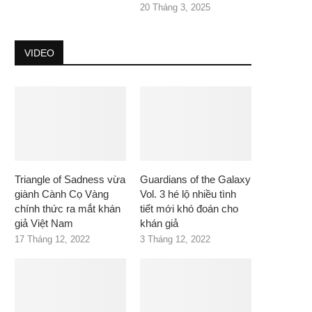
20 Tháng 3, 2025
VIDEO
Triangle of Sadness vừa
Guardians of the Galaxy
giành Cành Cọ Vàng
Vol. 3 hé lộ nhiều tình
chính thức ra mắt khán
tiết mới khó đoán cho
giả Việt Nam
khán giả
17 Tháng 12, 2022
3 Tháng 12, 2022