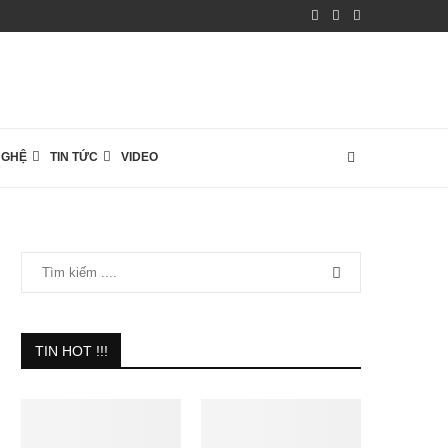
NGHỆ
TIN TỨC
VIDEO
TIN HOT !!!