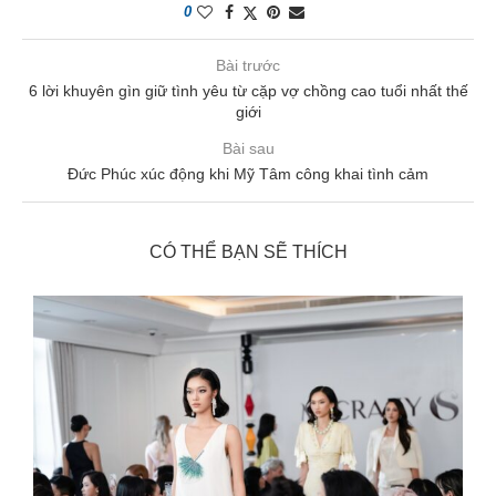
0
Bài trước
6 lời khuyên gìn giữ tình yêu từ cặp vợ chồng cao tuổi nhất thế
giới
Bài sau
Đức Phúc xúc động khi Mỹ Tâm công khai tình cảm
CÓ THỂ BẠN SẼ THÍCH