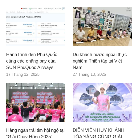
Hành trình đến Phú Quốc
Du khách nước ngoài thực
cùng các chặng bay của
nghiệm Thiền tập tại Việt
SUN PhuQuoc Airways
Nam
17 Tháng 12, 2025
27 Tháng 10, 2025
Hàng ngàn trái tim hội ngộ tại
DIỄN VIÊN HUY KHÁNH
“Giải Chạy Hồng 2025”
TỎA SÁNG CÙNG GIẢI