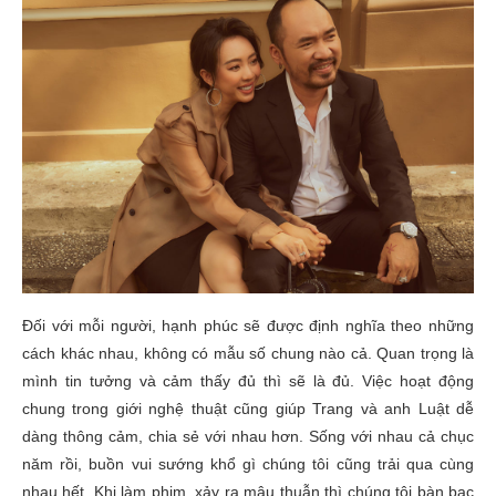
Đối với mỗi người, hạnh phúc sẽ được định nghĩa theo những
cách khác nhau, không có mẫu số chung nào cả. Quan trọng là
mình tin tưởng và cảm thấy đủ thì sẽ là đủ. Việc hoạt động
chung trong giới nghệ thuật cũng giúp Trang và anh Luật dễ
dàng thông cảm, chia sẻ với nhau hơn. Sống với nhau cả chục
năm rồi, buồn vui sướng khổ gì chúng tôi cũng trải qua cùng
nhau hết. Khi làm phim, xảy ra mâu thuẫn thì chúng tôi bàn bạc