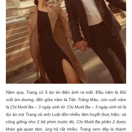
Năm qua, Trang có 3 dự án điện ảnh ra mắt. Đầu năm là
Đôi
mắt âm dương
, đến giữa năm là
Tiệc Trăng Máu
, còn cuối năm
là
Chị Mười Ba – 3 ngày sinh tử
.
Chị Mười Ba – 3 ngày sinh tử
là
dự án mà Trang và anh Luật dồn nhiều tâm huyết thực hiện, và
cũng giống như 2 bộ phim trước đó,
Chị Mười Ba phần 2
được
khán giả quan tâm, ủng hộ rất nhiều. Trang xem đây là thành