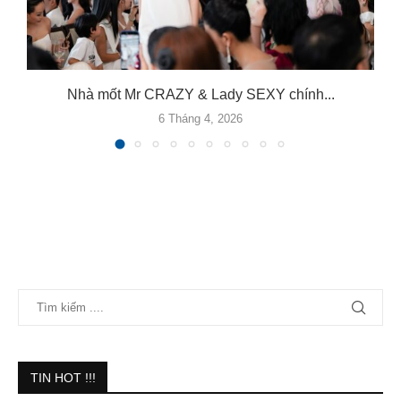
Nhà mốt Mr CRAZY & Lady SEXY chính...
6 Tháng 4, 2026
TIN HOT !!!