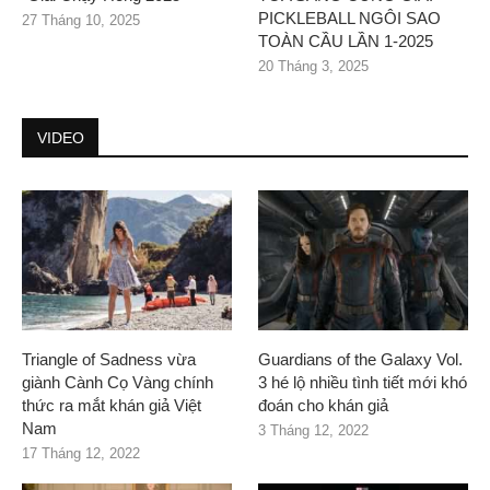
PICKLEBALL NGÔI SAO
27 Tháng 10, 2025
TOÀN CẦU LẦN 1-2025
20 Tháng 3, 2025
VIDEO
Triangle of Sadness vừa
Guardians of the Galaxy Vol.
giành Cành Cọ Vàng chính
3 hé lộ nhiều tình tiết mới khó
thức ra mắt khán giả Việt
đoán cho khán giả
Nam
3 Tháng 12, 2022
17 Tháng 12, 2022