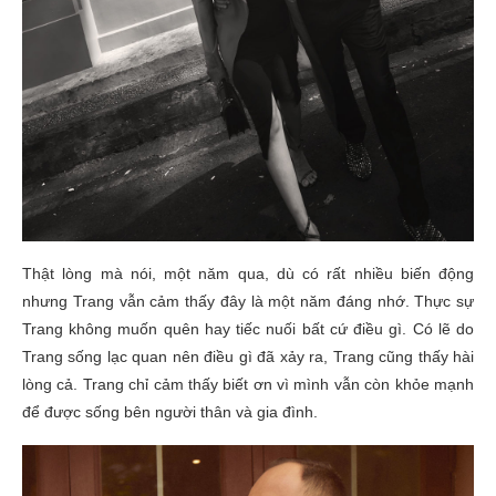
Thật lòng mà nói, một năm qua, dù có rất nhiều biến động
nhưng Trang vẫn cảm thấy đây là một năm đáng nhớ. Thực sự
Trang không muốn quên hay tiếc nuối bất cứ điều gì. Có lẽ do
Trang sống lạc quan nên điều gì đã xảy ra, Trang cũng thấy hài
lòng cả. Trang chỉ cảm thấy biết ơn vì mình vẫn còn khỏe mạnh
để được sống bên người thân và gia đình.