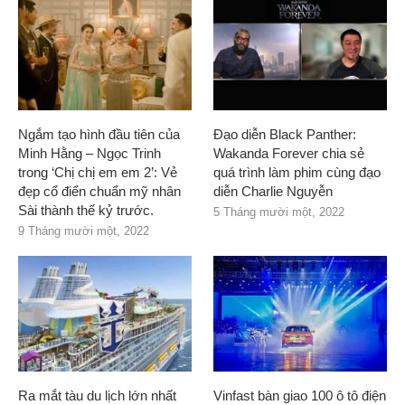
Ngắm tạo hình đầu tiên của
Đạo diễn Black Panther:
Minh Hằng – Ngọc Trinh
Wakanda Forever chia sẻ
trong ‘Chị chị em em 2’: Vẻ
quá trình làm phim cùng đạo
đẹp cổ điển chuẩn mỹ nhân
diễn Charlie Nguyễn
Sài thành thế kỷ trước.
5 Tháng mười một, 2022
9 Tháng mười một, 2022
Ra mắt tàu du lịch lớn nhất
Vinfast bàn giao 100 ô tô điện