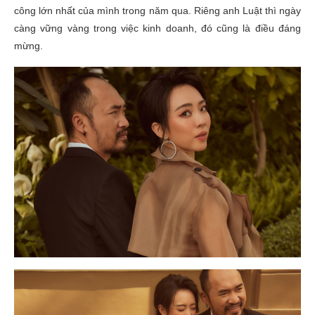
công lớn nhất của mình trong năm qua. Riêng anh Luật thì ngày
càng vững vàng trong việc kinh doanh, đó cũng là điều đáng
mừng.