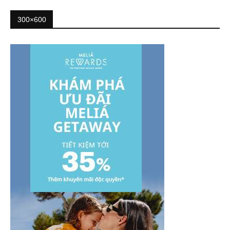
300×600