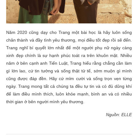
Năm 2020 cũng dạy cho Trang một bài học là hãy luôn sống
chân thành và đầy tình yêu thương, mọi điều tốt đẹp rồi sẽ đến.
Trang nghĩ bí quyết lớn nhất để một người phụ nữ ngày càng
xinh đẹp chính là sự hạnh phúc toát ra trên khuôn mặt. Nhiều
năm ở bên cạnh anh Tiến Luật, Trang hiểu rằng chẳng cần làm
gì lớn lao, cứ tin tưởng và sống thật tử tế, sớm muộn gì mình
cũng được đáp đền. Hãy cứ mỉm cười và sống trọn vẹn từng
ngày. Trang mong tất cả chúng ta đều tự tin và có đủ dũng khí
để làm điều mình thích, luôn khỏe mạnh, bình an và có nhiều
thời gian ở bên người mình yêu thương.
Nguồn: ELLE