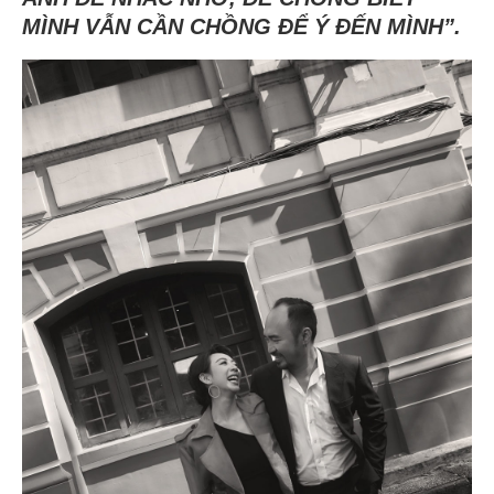
MÌNH VẪN CẦN CHỒNG ĐỂ Ý ĐẾN MÌNH”.