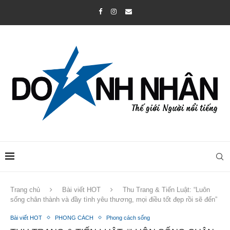
Trang chủ
Bài viết HOT
Thu Trang & Tiến Luật: “Luôn
sống chân thành và đầy tình yêu thương, mọi điều tốt đẹp rồi sẽ đến”
Bài viết HOT
PHONG CÁCH
Phong cách sống