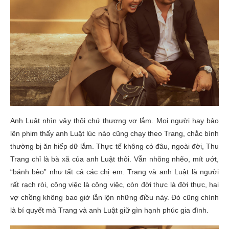
Anh Luật nhìn vậy thôi chứ thương vợ lắm. Mọi người hay bảo
lên phim thấy anh Luật lúc nào cũng chạy theo Trang, chắc bình
thường bị ăn hiếp dữ lắm. Thực tế không có đâu, ngoài đời, Thu
Trang chỉ là bà xã của anh Luật thôi. Vẫn nhõng nhẽo, mít ướt,
“bánh bèo” như tất cả các chị em. Trang và anh Luật là người
rất rạch ròi, công việc là công việc, còn đời thực là đời thực, hai
vợ chồng không bao giờ lẫn lộn những điều này. Đó cũng chính
là bí quyết mà Trang và anh Luật giữ gìn hạnh phúc gia đình.