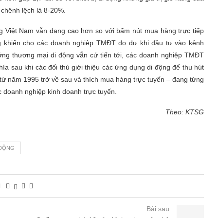
 chênh lệch là 8-20%.
ường Việt Nam vẫn đang cao hơn so với bấm nút mua hàng trực tiếp
ng khiến cho các doanh nghiệp TMĐT do dự khi đầu tư vào kênh
ướng thương mại di động vẫn cứ tiến tới, các doanh nghiệp TMĐT
ía sau khi các đối thủ giới thiệu các ứng dụng di động để thu hút
 từ năm 1995 trở về sau và thích mua hàng trực tuyến – đang từng
 doanh nghiệp kinh doanh trực tuyến.
Theo: KTSG
 ĐỘNG
Bài sau