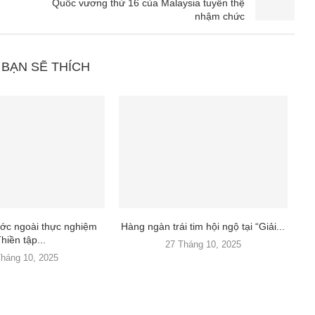
Quốc vương thứ 16 của Malaysia tuyên thệ
nhậm chức
 BẠN SẼ THÍCH
ớc ngoài thực nghiệm
Hàng ngàn trái tim hội ngộ tại “Giải...
hiền tập...
27 Tháng 10, 2025
Tháng 10, 2025