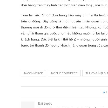
đơn hàng trên máy tính cao hơn trên điện thoại, với mức
Tóm lại, việc “chốt” đơn hàng trên máy tính tại thị tr
trên di động. Đây cũng là một nguyên nhân quan trọ
thương mại di động ở thời điểm hiện tại. Nhưng, xu h
vẫn phải tham gia cuộc chơi nếu không muốn bị bỏ lại ph
khách hàng. Đặc biệt là khi thế hệ Z – những người sinh
bước trở thành đối tượng khách hàng quan trọng của các
M-COMMERCE
MOBILE COMMERCE
THƯƠNG MẠI DI
0
Bài trước