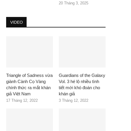
20 Tháng 3, 2025
VIDEO
Triangle of Sadness vừa
Guardians of the Galaxy
giành Cành Cọ Vàng
Vol. 3 hé lộ nhiều tình
chính thức ra mắt khán
tiết mới khó đoán cho
giả Việt Nam
khán giả
17 Tháng 12, 2022
3 Tháng 12, 2022