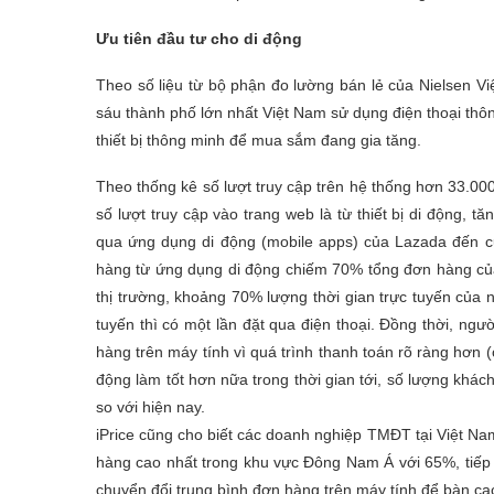
Ưu tiên đầu tư cho di động
Theo số liệu từ bộ phận đo lường bán lẻ của Nielsen 
sáu thành phố lớn nhất Việt Nam sử dụng điện thoại th
thiết bị thông minh để mua sắm đang gia tăng.
Theo thống kê số lượt truy cập trên hệ thống hơn 33.
số lượt truy cập vào trang web là từ thiết bị di động
qua ứng dụng di động (mobile apps) của Lazada đến 
hàng từ ứng dụng di động chiếm 70% tổng đơn hàng của
thị trường, khoảng 70% lượng thời gian trực tuyến của n
tuyến thì có một lần đặt qua điện thoại. Đồng thời, ngư
hàng trên máy tính vì quá trình thanh toán rõ ràng hơn (
động làm tốt hơn nữa trong thời gian tới, số lượng kh
so với hiện nay.
iPrice cũng cho biết các doanh nghiệp TMĐT tại Việt Na
hàng cao nhất trong khu vực Đông Nam Á với 65%, tiếp đ
chuyển đổi trung bình đơn hàng trên máy tính để bàn cao 