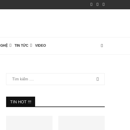
NGHỆ
TIN TỨC
VIDEO
TIN HOT !!!