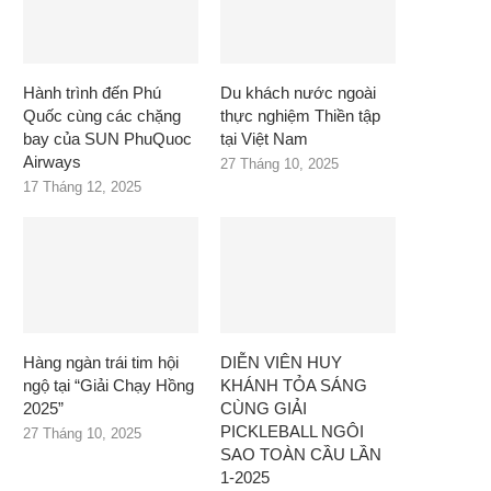
Hành trình đến Phú
Du khách nước ngoài
Quốc cùng các chặng
thực nghiệm Thiền tập
bay của SUN PhuQuoc
tại Việt Nam
Airways
27 Tháng 10, 2025
17 Tháng 12, 2025
Hàng ngàn trái tim hội
DIỄN VIÊN HUY
ngộ tại “Giải Chạy Hồng
KHÁNH TỎA SÁNG
2025”
CÙNG GIẢI
PICKLEBALL NGÔI
27 Tháng 10, 2025
SAO TOÀN CẦU LẦN
1-2025