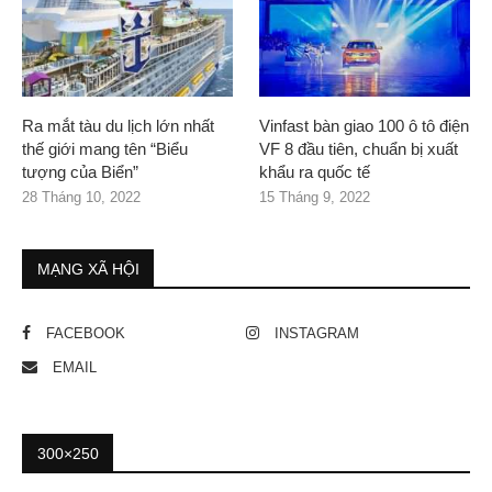
Ra mắt tàu du lịch lớn nhất
Vinfast bàn giao 100 ô tô điện
thế giới mang tên “Biểu
VF 8 đầu tiên, chuẩn bị xuất
tượng của Biển”
khẩu ra quốc tế
28 Tháng 10, 2022
15 Tháng 9, 2022
MẠNG XÃ HỘI
FACEBOOK
INSTAGRAM
EMAIL
300×250