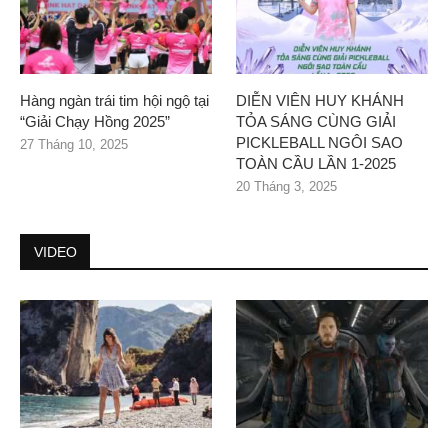
Hàng ngàn trái tim hội ngộ tại
DIỄN VIÊN HUY KHÁNH
“Giải Chạy Hồng 2025”
TỎA SÁNG CÙNG GIẢI
PICKLEBALL NGÔI SAO
27 Tháng 10, 2025
TOÀN CẦU LẦN 1-2025
20 Tháng 3, 2025
VIDEO