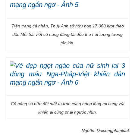
Trên trang cá nhân, Thúy Anh sở hữu hơn 17.000 lượt theo
dõi. Mỗi bài viết cô nàng đăng tải đều thu hút lượng tương
tác lớn.
Cô nàng sở hữu đôi mắt to tròn cùng hàng lông mi cong vút
khiến ai cũng phải ngước nhìn.
Nguồn: Doisongphapluat