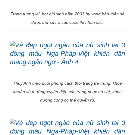
Trong tương lai, hot girl sinh năm 2001 hy vọng bản thân sẽ
được thử sức ở các cuộc thi nhan sắc.
Thúy Anh theo đuổi phong cách thời trang trẻ trung, khỏe
khoắn và thường xuyên diện các trang phục bó sát, khoe
đường cong cơ thể quyến rũ.