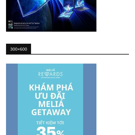
300×600