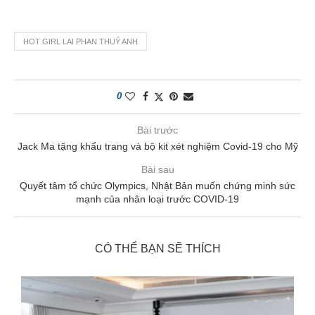
HOT GIRL LAI PHAN THUÝ ANH
0
Bài trước
Jack Ma tặng khẩu trang và bộ kit xét nghiệm Covid-19 cho Mỹ
Bài sau
Quyết tâm tổ chức Olympics, Nhật Bản muốn chứng minh sức
mạnh của nhân loại trước COVID-19
CÓ THỂ BẠN SẼ THÍCH