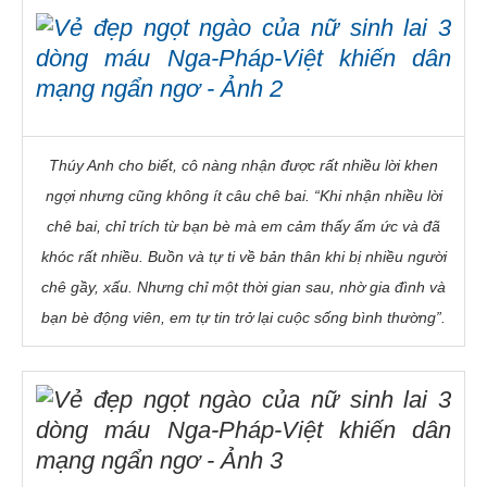
Thúy Anh cho biết, cô nàng nhận được rất nhiều lời khen
ngợi nhưng cũng không ít câu chê bai. “Khi nhận nhiều lời
chê bai, chỉ trích từ bạn bè mà em cảm thấy ấm ức và đã
khóc rất nhiều. Buồn và tự ti về bản thân khi bị nhiều người
chê gầy, xấu. Nhưng chỉ một thời gian sau, nhờ gia đình và
bạn bè động viên, em tự tin trở lại cuộc sống bình thường”.