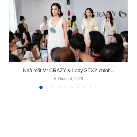
Nhà mốt Mr CRAZY & Lady SEXY chính...
6 Tháng 4, 2026