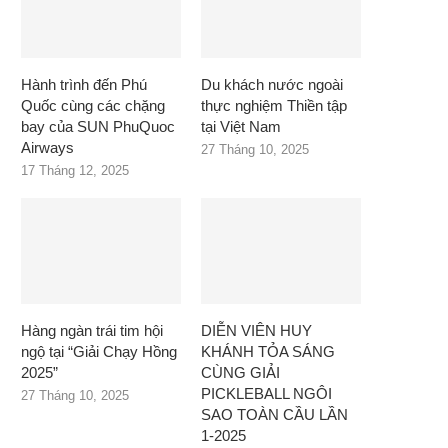
Hành trình đến Phú
Du khách nước ngoài
Quốc cùng các chặng
thực nghiệm Thiền tập
bay của SUN PhuQuoc
tại Việt Nam
Airways
27 Tháng 10, 2025
17 Tháng 12, 2025
Hàng ngàn trái tim hội
DIỄN VIÊN HUY
ngộ tại “Giải Chạy Hồng
KHÁNH TỎA SÁNG
2025”
CÙNG GIẢI
PICKLEBALL NGÔI
27 Tháng 10, 2025
SAO TOÀN CẦU LẦN
1-2025