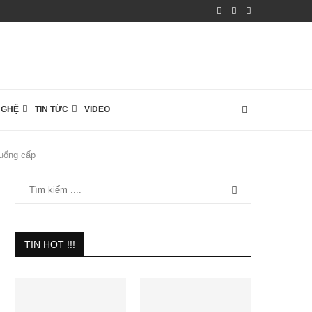
NGHỆ
TIN TỨC
VIDEO
xuống cấp
TIN HOT !!!