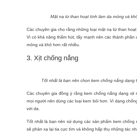
Mặt nạ từ than hoạt tính làm da mỏng và kh
Các chuyên gia cho rằng những loại mặt nạ từ than hoạt
Vì có khả năng thấm hút, tẩy mạnh nên các thành phần c
mỏng và khô hơn rất nhiều.
3. Xịt chống nắng
Tốt nhất là bạn nên chọn kem chống nắng dạng t
Các chuyên gia đồng ý rằng kem chống nắng dạng xịt rấ
mọi người nên dùng các loại kem bôi hơn. Vì dạng chống 
với da.
Tốt nhất là bạn nên sử dụng các sản phẩm kem chống 
sẽ phản xạ lại tia cực tím và không hấp thụ những tác n