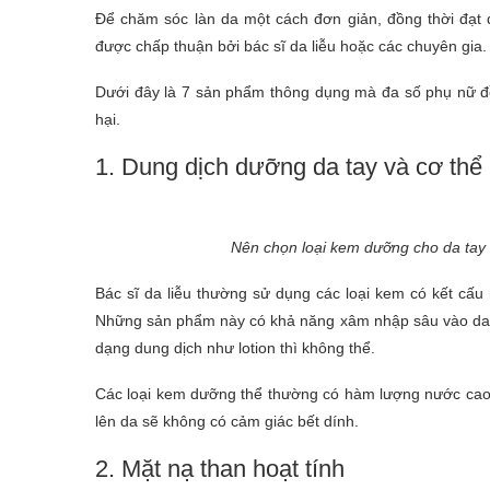
Để chăm sóc làn da một cách đơn giản, đồng thời đạt
được chấp thuận bởi bác sĩ da liễu hoặc các chuyên gia.
Dưới đây là 7 sản phẩm thông dụng mà đa số phụ nữ đề
hại.
1. Dung dịch dưỡng da tay và cơ thể
Nên chọn loại kem dưỡng cho da tay v
Bác sĩ da liễu thường sử dụng các loại kem có kết cấu
Những sản phẩm này có khả năng xâm nhập sâu vào da, 
dạng dung dịch như lotion thì không thể.
Các loại kem dưỡng thể thường có hàm lượng nước cao 
lên da sẽ không có cảm giác bết dính.
2. Mặt nạ than hoạt tính