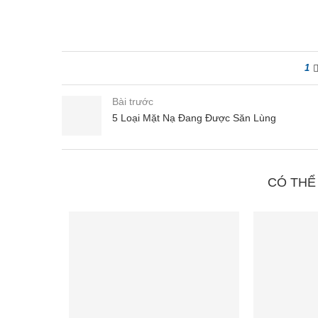
1
Bài trước
5 Loại Mặt Nạ Đang Được Săn Lùng
CÓ THỂ