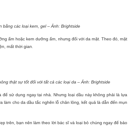
 bằng các loại kem, gel – Ảnh: Brightside
ưỡng ẩm hoặc kem dưỡng ẩm, nhưng đối với da mặt. Theo đó, mặt
n, mất thời gian.
 thật sự tốt đối với tất cả các loại da – Ảnh: Brightside
là để sử dụng ngay tại nhà. Nhưng loại dầu này không phải là lựa
ừa làm cho da dầu tắc nghẽn lỗ chân lông, kết quả là dẫn đến mụn
 trên, bạn nên làm theo lời bác sĩ và loại bỏ chúng ngay để bảo