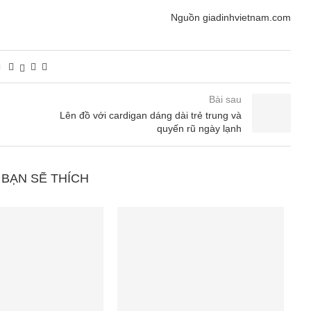
Nguồn giadinhvietnam.com
Bài sau
Lên đồ với cardigan dáng dài trẻ trung và
quyến rũ ngày lạnh
 BẠN SẼ THÍCH