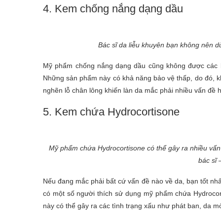
4. Kem chống nắng dạng dầu
Bác sĩ da liễu khuyên bạn không nên 
Mỹ phẩm chống nắng dạng dầu cũng không được các bá
Những sản phẩm này có khả năng bảo vệ thấp, do đó, kh
nghẽn lỗ chân lông khiến làn da mắc phải nhiều vấn đề 
5. Kem chứa Hydrocortisone
Mỹ phẩm chứa Hydrocortisone có thể gây ra nhiều vấn
bác sĩ 
Nếu đang mắc phải bất cứ vấn đề nào về da, bạn tốt nhất
có một số người thích sử dụng mỹ phẩm chứa Hydrocort
này có thể gây ra các tình trạng xấu như phát ban, da