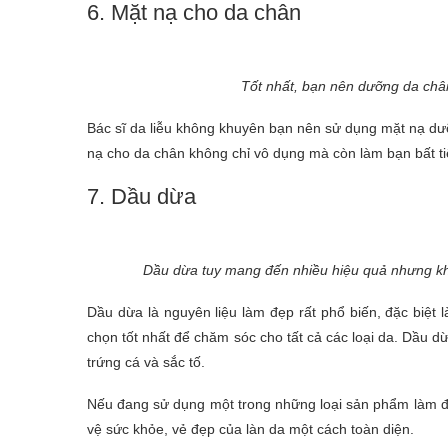
6. Mặt nạ cho da chân
Tốt nhất, bạn nên dưỡng da chân
Bác sĩ da liễu không khuyên bạn nên sử dụng mặt nạ d
nạ cho da chân không chỉ vô dụng mà còn làm bạn bất tiệ
7. Dầu dừa
Dầu dừa tuy mang đến nhiều hiệu quả nhưng không
Dầu dừa là nguyên liệu làm đẹp rất phổ biến, đặc biệt 
chọn tốt nhất để chăm sóc cho tất cả các loại da. Dầu d
trứng cá và sắc tố.
Nếu đang sử dụng một trong những loại sản phẩm làm đẹp
vệ sức khỏe, vẻ đẹp của làn da một cách toàn diện.