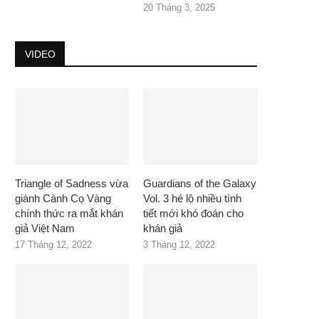
20 Tháng 3, 2025
VIDEO
Triangle of Sadness vừa
Guardians of the Galaxy
giành Cành Cọ Vàng
Vol. 3 hé lộ nhiều tình
chính thức ra mắt khán
tiết mới khó đoán cho
giả Việt Nam
khán giả
17 Tháng 12, 2022
3 Tháng 12, 2022