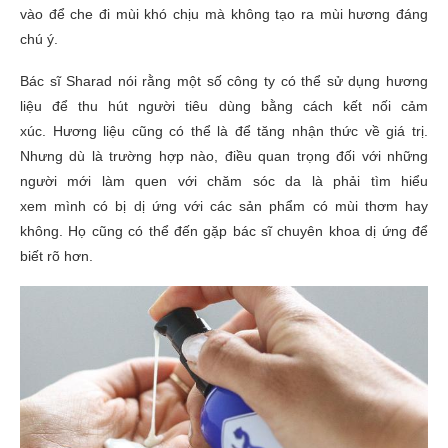
vào để che đi mùi khó chịu mà không tạo ra mùi hương đáng
chú ý.
Bác sĩ
Sharad nói rằng một số công ty có thể sử dụng
hương
liệu
để thu hút người tiêu dùng bằng cách kết nối cảm
xúc.
Hương liệu
cũng có thể là để tăng nhận thức về giá trị.
Nhưng dù là trường hợp nào, điều quan trọng đối với những
người mới làm quen với chăm sóc da là phải tìm hiểu
xem
mình
có bị dị ứng với các sản phẩm có mùi thơm hay
không. Họ cũng có thể đến gặp bác sĩ chuyên khoa dị ứng để
biết rõ hơn.