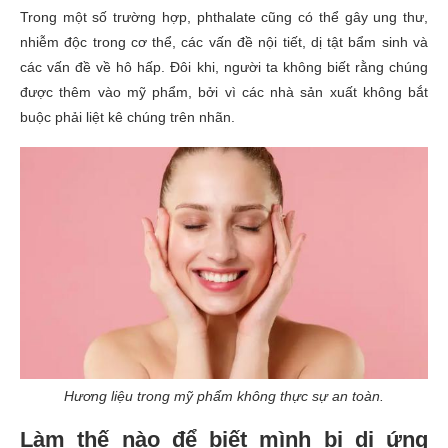
Trong một số trường hợp
, phthalate cũng có thể gây ung thư,
nhiễm độc trong cơ thể, các vấn đề nội tiết, dị tật bẩm sinh và
các vấn đề về hô hấp. Đôi khi, người ta không biết rằng chúng
được thêm vào mỹ phẩm, bởi vì các nhà sản xuất không bắt
buộc phải liệt kê chúng trên nhãn.
Hương liệu trong mỹ phẩm không thực sự an toàn.
Làm thế nào để
biết mình
bị dị ứng