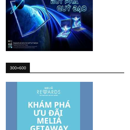
300×600