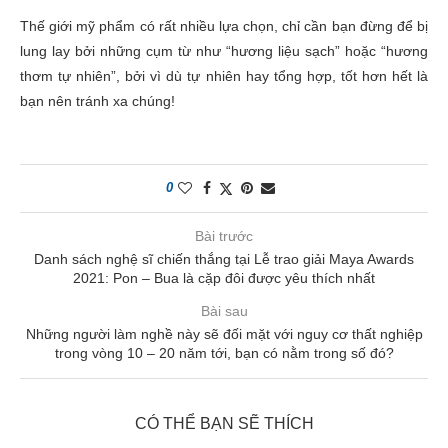
Thế giới mỹ phẩm
có rất nhiều lựa chọn, chỉ cần bạn
đừng để bị
lung lay bởi những cụm từ như “
hương
liệu
sạch”
hoặc “
hương
thơm tự nhiên”
, bởi vì dù tự nhiên hay tổng hợp, tốt hơn hết là
bạn nên tránh xa chúng!
0
Bài trước
Danh sách nghệ sĩ chiến thắng tại Lễ trao giải Maya Awards
2021: Pon – Bua là cặp đôi được yêu thích nhất
Bài sau
Những người làm nghề này sẽ đối mặt với nguy cơ thất nghiệp
trong vòng 10 – 20 năm tới, bạn có nằm trong số đó?
CÓ THỂ BẠN SẼ THÍCH