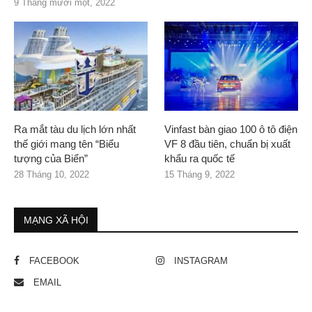
9 Tháng mười một, 2022
Ra mắt tàu du lịch lớn nhất
Vinfast bàn giao 100 ô tô điện
thế giới mang tên “Biểu
VF 8 đầu tiên, chuẩn bị xuất
tượng của Biển”
khẩu ra quốc tế
28 Tháng 10, 2022
15 Tháng 9, 2022
MẠNG XÃ HỘI
FACEBOOK
INSTAGRAM
EMAIL