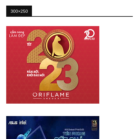
300×250