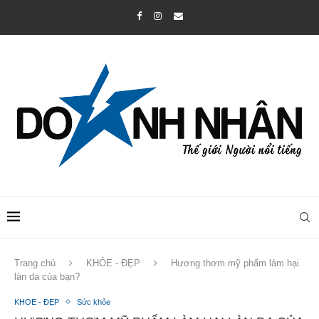
Trang chủ
KHỎE - ĐẸP
Hương thơm mỹ phẩm làm hại
làn da của bạn?
KHỎE - ĐẸP
Sức khỏe