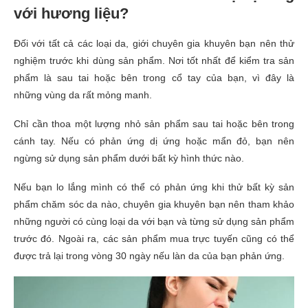
với
hương liệu
?
Đối với tất cả các loại da
,
giới chuyên gia
khuyên bạn nên thử
nghiệm trước khi dùng
sản phẩm.
Nơi tốt nhất để kiểm tra sản
phẩm là sau tai hoặc bên trong cổ tay của bạn, vì
đây là
những
vùng da rất mỏng manh.
Chỉ cần thoa một lượng nhỏ sản phẩm sau tai hoặc bên trong
cánh tay. Nếu có phản ứng dị ứng hoặc mẩn đỏ,
bạn nên
ngừng
sử dụng sản phẩm dưới bất kỳ hình thức nào.
Nếu bạn lo lắng
mình
có thể có phản ứng khi thử bất kỳ sản
phẩm chăm sóc da nào,
chuyên gia
khuyên bạn nên
tham khảo
những người có cùng loại da với bạn và từng sử dụng sản phẩm
trước đó
. Ngoài ra, các sản phẩm mua trực tuyến
cũng
có thể
được trả lại trong vòng 30 ngày nếu làn da của bạn phản ứng
.