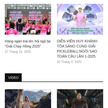
Hàng ngàn trái tim hội ngộ tại
DIỄN VIÊN HUY KHÁNH
“Giải Chạy Hồng 2025”
TỎA SÁNG CÙNG GIẢI
PICKLEBALL NGÔI SAO
27 Tháng 10, 2025
TOÀN CẦU LẦN 1-2025
20 Tháng 3, 2025
VIDEO