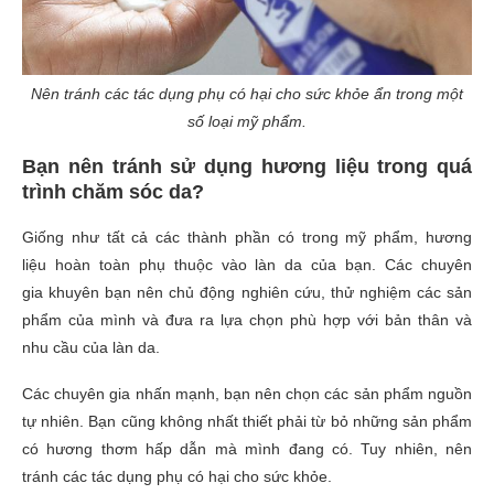
Nên tránh các tác dụng phụ có hại cho sức khỏe ẩn trong một
số loại mỹ phẩm.
Bạn nên tránh sử dụng
hương liệu
trong quá
trình chăm sóc
da
?
Giống như tất cả các thành phần
có trong mỹ phẩm
,
hương
liệu
hoàn toàn phụ thuộc vào làn da của bạn.
Các chuyên
gia
khuyên bạn nên
chủ động
nghiên cứu, thử nghiệm các sản
phẩm của mình và đưa ra lựa chọn phù hợp với bản thân và
nhu cầu của làn da.
Các chuyên gia nhấn mạnh, bạn nên
chọn
các sản phẩm nguồn
tự nhiên
. Bạn
cũng không nhất thiết phải từ bỏ những
sản phẩm
có
hương thơm hấp dẫn mà mình đang có. Tuy nhiên, nên
tránh
các tác dụng phụ có hại cho sức khỏe
.