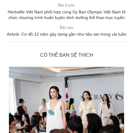
Bài trước
Herbalife Việt Nam phối hợp cùng Ủy Ban Olympic Việt Nam tổ
chức chương trình huấn luyện dinh dưỡng thể thao trực tuyến
Bài sau
Airbnb: Cơ đồ 12 năm gây dựng gần như tiêu tan trong vài tuần
CÓ THỂ BẠN SẼ THÍCH