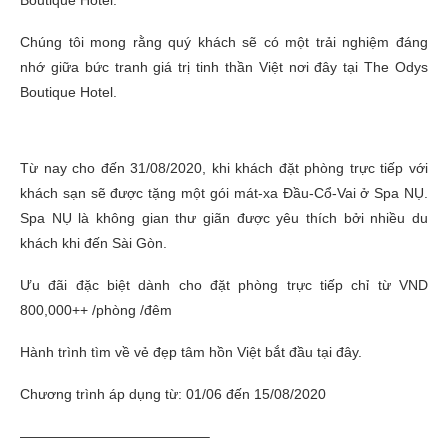
Chúng tôi mong rằng quý khách sẽ có một trải nghiệm đáng
nhớ giữa bức tranh giá trị tinh thần Việt nơi đây tại The Odys
Boutique Hotel.
Từ nay cho đến 31/08/2020, khi khách đặt phòng trực tiếp với
khách sạn sẽ được tặng một gói mát-xa Đầu-Cổ-Vai ở Spa NỤ.
Spa NỤ là không gian thư giãn được yêu thích bởi nhiều du
khách khi đến Sài Gòn.
Ưu đãi đặc biệt dành cho đặt phòng trực tiếp chỉ từ VND
800,000++ /phòng /đêm
Hành trình tìm về vẻ đẹp tâm hồn Việt bắt đầu tại đây.
Chương trình áp dụng từ: 01/06 đến 15/08/2020
—————————————–