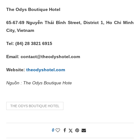
The Odys Boutique Hotel
65-67-69 Nguyễn Thái Bình Street, District 1, Ho Chi Minh
City, Vietnam
Tel: (84) 28 3821 6915
Email: contact@theodyshotel.com
Website:
theodyshotel.com
Nguồn : The Odys Boutique Hote
THE ODYS BOUTIQUE HOTEL
0