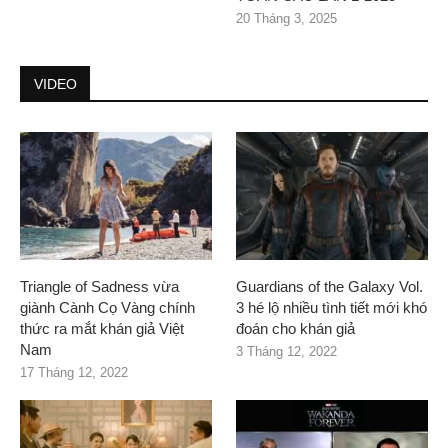
20 Tháng 3, 2025
VIDEO
Triangle of Sadness vừa
Guardians of the Galaxy Vol.
giành Cành Cọ Vàng chính
3 hé lộ nhiều tình tiết mới khó
thức ra mắt khán giả Việt
đoán cho khán giả
Nam
3 Tháng 12, 2022
17 Tháng 12, 2022