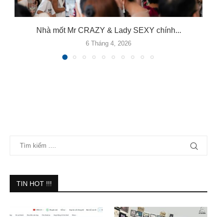
Nhà mốt Mr CRAZY & Lady SEXY chính...
6 Tháng 4, 2026
TIN HOT !!!