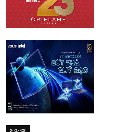
300×600