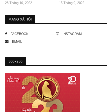
28 Tháng 10, 2022
15 Tháng 9, 2022
MẠNG XÃ HỘI
FACEBOOK
INSTAGRAM
EMAIL
300×250