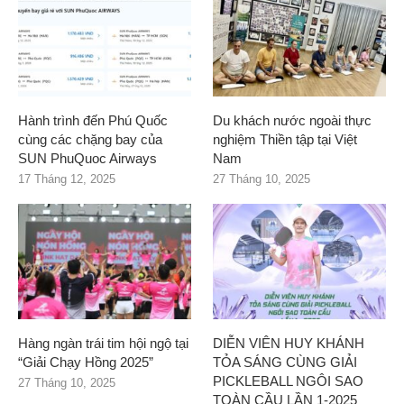
Hành trình đến Phú Quốc
Du khách nước ngoài thực
cùng các chặng bay của
nghiệm Thiền tập tại Việt
SUN PhuQuoc Airways
Nam
17 Tháng 12, 2025
27 Tháng 10, 2025
Hàng ngàn trái tim hội ngộ tại
DIỄN VIÊN HUY KHÁNH
“Giải Chạy Hồng 2025”
TỎA SÁNG CÙNG GIẢI
PICKLEBALL NGÔI SAO
27 Tháng 10, 2025
TOÀN CẦU LẦN 1-2025