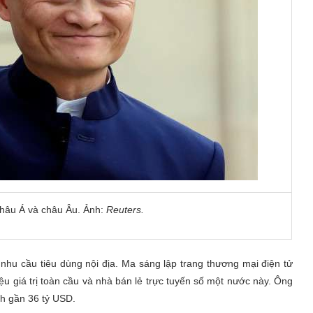
 châu Á và châu Âu. Ảnh:
Reuters.
nhu cầu tiêu dùng nội địa. Ma sáng lập trang thương mại điện tử
ệu giá trị toàn cầu và nhà bán lẻ trực tuyến số một nước này. Ông
h gần 36 tỷ USD.