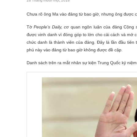
28 Tháng mười một, 2018
Chưa rõ ông Ma vào đảng từ bao giờ, nhưng ông được ca
Tờ
People’s Daily, c
ơ quan ngôn luận của đảng Cộng s
được vinh danh vì đóng góp to lớn cho cải cách và mở c
chức danh là thành viên của đảng. Đây là lần đầu tiên
phú này vào đảng từ bao giờ không được đề cập.
Danh sách trên ra mắt nhân sự kiện Trung Quốc kỷ niệm