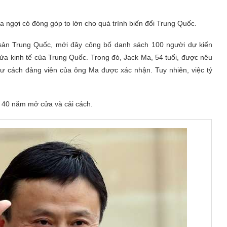
 ngợi có đóng góp to lớn cho quá trình biến đổi Trung Quốc.
ản Trung Quốc, mới đây công bố danh sách 100 người dự kiến
ửa kinh tế của Trung Quốc. Trong đó, Jack Ma, 54 tuổi, được nêu
 tư cách đảng viên của ông Ma được xác nhận. Tuy nhiên, việc tỷ
 40 năm mở cửa và cải cách.