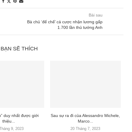
Bài sau
Bà chủ ‘đế chế’ cá cược nhận lương gấp
1.700 lần thủ tướng Anh
 BẠN SẼ THÍCH
” duy nhất được giới
Sau sự ra đi của Alessandro Michele,
Ôn
thiệu...
Marco...
Tháng 9, 2023
20 Tháng 7, 2023