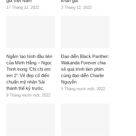
giả Việt Nam
khán giả
17 Tháng 12, 2022
3 Tháng 12, 2022
Ngắm tạo hình đầu tiên
Đạo diễn Black Panther:
của Minh Hằng – Ngọc
Wakanda Forever chia
Trinh trong ‘Chị chị em
sẻ quá trình làm phim
em 2’: Vẻ đẹp cổ điển
cùng đạo diễn Charlie
chuẩn mỹ nhân Sài
Nguyễn
thành thế kỷ trước.
5 Tháng mười một, 2022
9 Tháng mười một, 2022