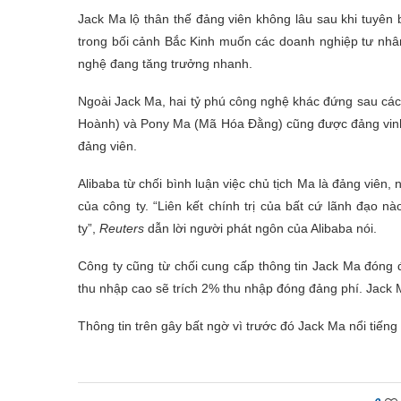
Jack Ma lộ thân thế đảng viên không lâu sau khi tuyên 
trong bối cảnh Bắc Kinh muốn các doanh nghiệp tư nhân 
nghệ đang tăng trưởng nhanh.
Ngoài Jack Ma, hai tỷ phú công nghệ khác đứng sau các 
Hoành) và Pony Ma (Mã Hóa Đằng) cũng được đảng vinh 
đảng viên.
Alibaba từ chối bình luận việc chủ tịch Ma là đảng viên
của công ty. “Liên kết chính trị của bất cứ lãnh đạo 
ty”,
Reuters
dẫn lời người phát ngôn của Alibaba nói.
Công ty cũng từ chối cung cấp thông tin Jack Ma đóng 
thu nhập cao sẽ trích 2% thu nhập đóng đảng phí. Jack 
Thông tin trên gây bất ngờ vì trước đó Jack Ma nổi tiếng