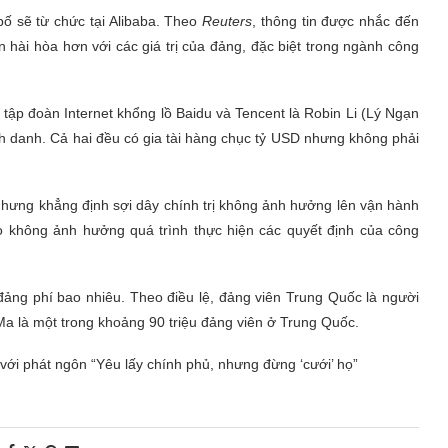
bố sẽ từ chức tại Alibaba. Theo
Reuters
, thông tin được nhắc đến
hài hòa hơn với các giá trị của đảng, đặc biệt trong ngành công
tập đoàn Internet khổng lồ Baidu và Tencent là Robin Li (Lý Ngạn
danh. Cả hai đều có gia tài hàng chục tỷ USD nhưng không phải
, nhưng khẳng định sợi dây chính trị không ảnh hưởng lên vận hành
nào không ảnh hưởng quá trình thực hiện các quyết định của công
đảng phí bao nhiêu. Theo điều lệ, đảng viên Trung Quốc là người
Ma là một trong khoảng 90 triệu đảng viên ở Trung Quốc.
 với phát ngôn “Yêu lấy chính phủ, nhưng đừng ‘cưới’ họ”