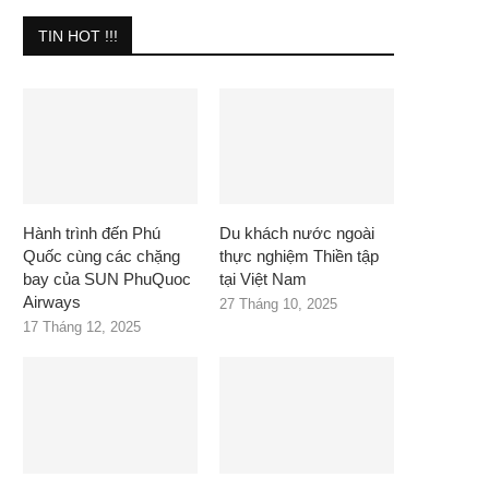
TIN HOT !!!
Hành trình đến Phú
Du khách nước ngoài
Quốc cùng các chặng
thực nghiệm Thiền tập
bay của SUN PhuQuoc
tại Việt Nam
Airways
27 Tháng 10, 2025
17 Tháng 12, 2025