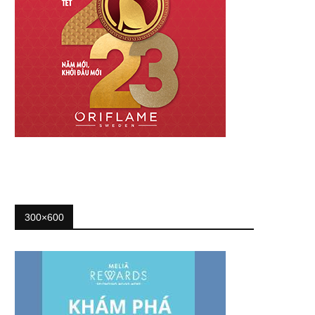
300×600